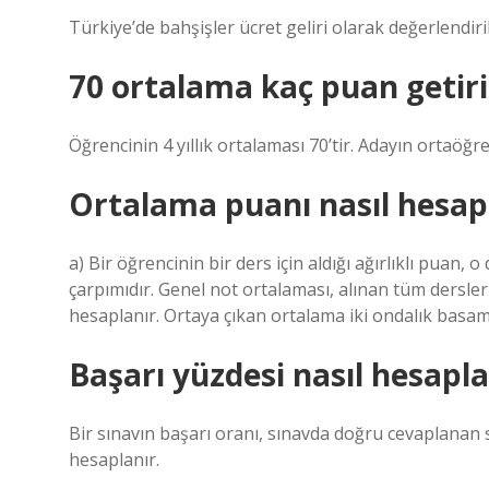
Türkiye’de bahşişler ücret geliri olarak değerlendir
70 ortalama kaç puan getiri
Öğrencinin 4 yıllık ortalaması 70’tir. Adayın ortaöğr
Ortalama puanı nasıl hesap
a) Bir öğrencinin bir ders için aldığı ağırlıklı puan, 
çarpımıdır. Genel not ortalaması, alınan tüm dersle
hesaplanır. Ortaya çıkan ortalama iki ondalık basama
Başarı yüzdesi nasıl hesapla
Bir sınavın başarı oranı, sınavda doğru cevaplanan
hesaplanır.