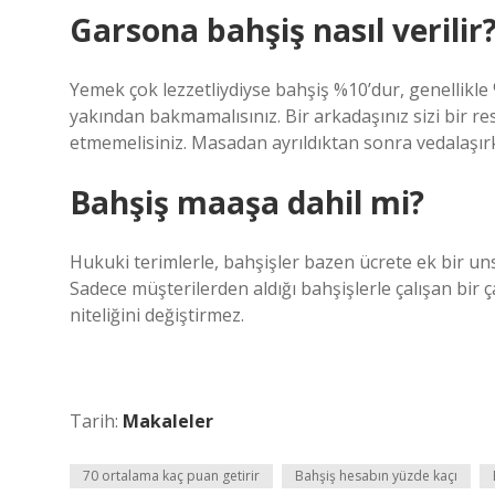
Garsona bahşiş nasıl verilir
Yemek çok lezzetliydiyse bahşiş %10’dur, genellikle 
yakından bakmamalısınız. Bir arkadaşınız sizi bir 
etmemelisiniz. Masadan ayrıldıktan sonra vedalaşır
Bahşiş maaşa dahil mi?
Hukuki terimlerle, bahşişler bazen ücrete ek bir un
Sadece müşterilerden aldığı bahşişlerle çalışan bir ça
niteliğini değiştirmez.
Tarih:
Makaleler
70 ortalama kaç puan getirir
Bahşiş hesabın yüzde kaçı