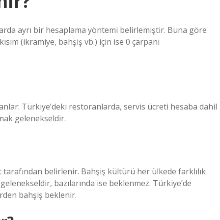
nır?
larda ayrı bir hesaplama yöntemi belirlemiştir. Buna göre
kısım (ikramiye, bahşiş vb.) için ise 0 çarpanı
anlar: Türkiye’deki restoranlarda, servis ücreti hesaba dahil
mak gelenekseldir.
 tarafından belirlenir. Bahşiş kültürü her ülkede farklılık
 gelenekseldir, bazılarında ise beklenmez. Türkiye’de
erden bahşiş beklenir.