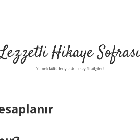
Lezzetli Hikaye Sofras
Yemek kültürleriyle dolu keyifli bilgiler!
esaplanır