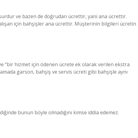
surdur ve bazen de doğrudan ücrettir, yani ana ücrettir.
lışan için bahşişler ana ücrettir. Müşterinin bilgileri ücretin
e “bir hizmet için ödenen ücrete ek olarak verilen ekstra
mada garson, bahşiş ve servis ücreti gibi bahşişle aynı
diğinde bunun böyle olmadığını kimse iddia edemez.