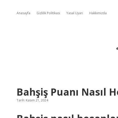
Anasayfa
Gizlilik Politikası
Yasal Uyarı
Hakkımızda
Bahşiş Puanı Nasıl H
Tarih: Kasım 21, 2024