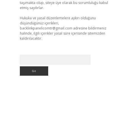
taşımakta olup, siteye üye olarak bu sorumluluğu kabul
etmiş sayılırlar.
Hukuka ve yasal düzenlemelere aykırı olduğunu
düşündüğünüz içerikleri,
backlinkpanelicomtr@gmail.com
adresine bildirmeniz
halinde, ilgili içerikler yasal süre içerisinde sitemizden
kaldırılacaktır.
Arama