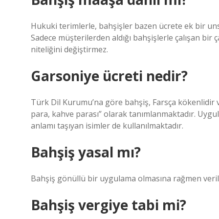
Hukuki terimlerle, bahşişler bazen ücrete ek bir un
Sadece müşterilerden aldığı bahşişlerle çalışan bir ça
niteliğini değiştirmez.
Garsoniye ücreti nedir?
Türk Dil Kurumu’na göre bahşiş, Farsça kökenlidir v
para, kahve parası” olarak tanımlanmaktadır. Uygula
anlamı taşıyan isimler de kullanılmaktadır.
Bahşiş yasal mı?
Bahşiş gönüllü bir uygulama olmasına rağmen veril
Bahşiş vergiye tabi mi?