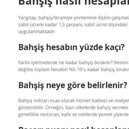
Bahşiş nasıl hesapla
Yargıtay, bahşiş/ikramiye yöntemine ilişkin çalışma
sabit ücrete kadar 1,5 çarpanı, sabit ücret dışındaki 
uygulanmaktadır.
Bahşiş hesabın yüzde kaçı?
Farklı işletmelerde ne kadar bahşiş bırakılır? Restor
değilse toplam hesabın %5-10’u kadar bahşiş bırak
Bahşiş neye göre belirlenir?
Bahşiş miktarı esas olarak hizmet kalitesi ve maliyet
gösterebilir. Örneğin, bazı ülkelerde bahşiş vermek
genellikle restoran, kafe ve otellerde yemek yiyenl