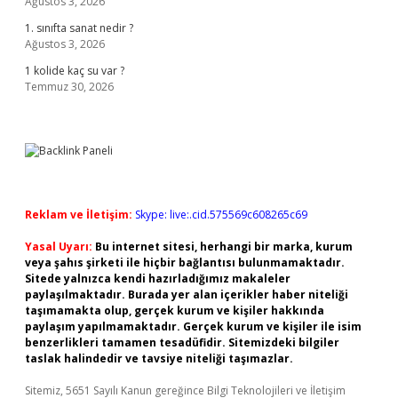
Ağustos 3, 2026
1. sınıfta sanat nedir ?
Ağustos 3, 2026
1 kolide kaç su var ?
Temmuz 30, 2026
Reklam ve İletişim:
Skype: live:.cid.575569c608265c69
Yasal Uyarı:
Bu internet sitesi, herhangi bir marka, kurum
veya şahıs şirketi ile hiçbir bağlantısı bulunmamaktadır.
Sitede yalnızca kendi hazırladığımız makaleler
paylaşılmaktadır. Burada yer alan içerikler haber niteliği
taşımamakta olup, gerçek kurum ve kişiler hakkında
paylaşım yapılmamaktadır. Gerçek kurum ve kişiler ile isim
benzerlikleri tamamen tesadüfidir. Sitemizdeki bilgiler
taslak halindedir ve tavsiye niteliği taşımazlar.
Sitemiz, 5651 Sayılı Kanun gereğince Bilgi Teknolojileri ve İletişim