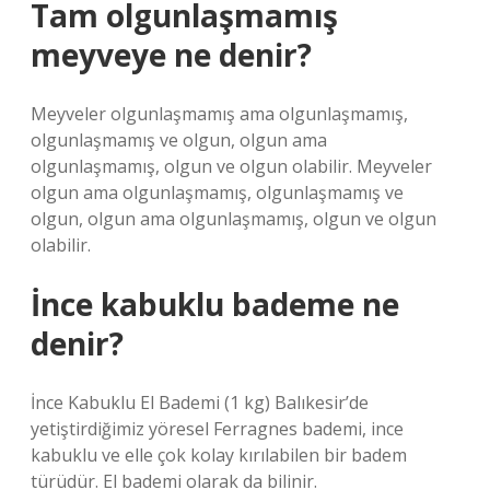
Tam olgunlaşmamış
meyveye ne denir?
Meyveler olgunlaşmamış ama olgunlaşmamış,
olgunlaşmamış ve olgun, olgun ama
olgunlaşmamış, olgun ve olgun olabilir. Meyveler
olgun ama olgunlaşmamış, olgunlaşmamış ve
olgun, olgun ama olgunlaşmamış, olgun ve olgun
olabilir.
İnce kabuklu bademe ne
denir?
İnce Kabuklu El Bademi (1 kg) Balıkesir’de
yetiştirdiğimiz yöresel Ferragnes bademi, ince
kabuklu ve elle çok kolay kırılabilen bir badem
türüdür. El bademi olarak da bilinir.