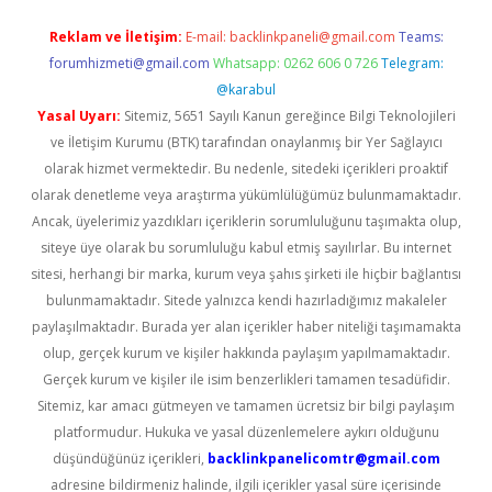
Reklam ve İletişim:
E-mail:
backlinkpaneli@gmail.com
Teams:
forumhizmeti@gmail.com
Whatsapp: 0262 606 0 726
Telegram:
@karabul
Yasal Uyarı:
Sitemiz, 5651 Sayılı Kanun gereğince Bilgi Teknolojileri
ve İletişim Kurumu (BTK) tarafından onaylanmış bir Yer Sağlayıcı
olarak hizmet vermektedir. Bu nedenle, sitedeki içerikleri proaktif
olarak denetleme veya araştırma yükümlülüğümüz bulunmamaktadır.
Ancak, üyelerimiz yazdıkları içeriklerin sorumluluğunu taşımakta olup,
siteye üye olarak bu sorumluluğu kabul etmiş sayılırlar. Bu internet
sitesi, herhangi bir marka, kurum veya şahıs şirketi ile hiçbir bağlantısı
bulunmamaktadır. Sitede yalnızca kendi hazırladığımız makaleler
paylaşılmaktadır. Burada yer alan içerikler haber niteliği taşımamakta
olup, gerçek kurum ve kişiler hakkında paylaşım yapılmamaktadır.
Gerçek kurum ve kişiler ile isim benzerlikleri tamamen tesadüfidir.
Sitemiz, kar amacı gütmeyen ve tamamen ücretsiz bir bilgi paylaşım
platformudur. Hukuka ve yasal düzenlemelere aykırı olduğunu
düşündüğünüz içerikleri,
backlinkpanelicomtr@gmail.com
adresine bildirmeniz halinde, ilgili içerikler yasal süre içerisinde