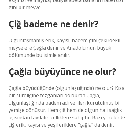
ekşimsi ve mayhoş tadıyla adeta baharın habercisi
gibi bir meyve.
Çiğ bademe ne denir?
Olgunlaşmamış erik, kayısı, badem gibi çekirdekli
meyvelere Çağla denir ve Anadolu’nun büyük
bölümünde bu isimle anılır.
Çağla büyüyünce ne olur?
Çağla büyüdüğünde (olgunlaştığında) ne olur? Kısa
bir süreliğine tezgahları dolduran Çağla,
olgunlaştığında badem adı verilen kurutulmuş bir
yemişe dönüşür. Hem çiğ hem de olgun hali sağlık
açısından faydalı özelliklere sahiptir. Bazı yörelerde
çiğ erik, kayısı ve yeşil eriklere “çağla” da denir.