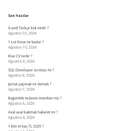
Sidebar
Son Yazılar
6.sınıf Türkçe kök nedir ?
Ağustos 10, 2026
1 Lot hisse ne kadar ?
Ağustos 10, 2026
Kısa CV nedir ?
Ağustos 9, 2026
SQL Developer ücretsiz mi ?
Ağustos 8, 2026
Jurnal yapmak ne demek ?
Ağustos 7, 2026
Bağımlılık tedavisi mümkün mü ?
Ağustos 6, 2026
Aval aval bakmak hakaret mi ?
Ağustos 4, 2026
1 kilo et kaç TL 2025 ?