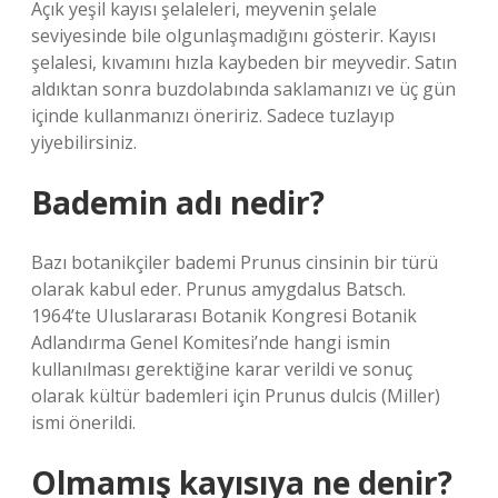
Açık yeşil kayısı şelaleleri, meyvenin şelale
seviyesinde bile olgunlaşmadığını gösterir. Kayısı
şelalesi, kıvamını hızla kaybeden bir meyvedir. Satın
aldıktan sonra buzdolabında saklamanızı ve üç gün
içinde kullanmanızı öneririz. Sadece tuzlayıp
yiyebilirsiniz.
Bademin adı nedir?
Bazı botanikçiler bademi Prunus cinsinin bir türü
olarak kabul eder. Prunus amygdalus Batsch.
1964’te Uluslararası Botanik Kongresi Botanik
Adlandırma Genel Komitesi’nde hangi ismin
kullanılması gerektiğine karar verildi ve sonuç
olarak kültür bademleri için Prunus dulcis (Miller)
ismi önerildi.
Olmamış kayısıya ne denir?