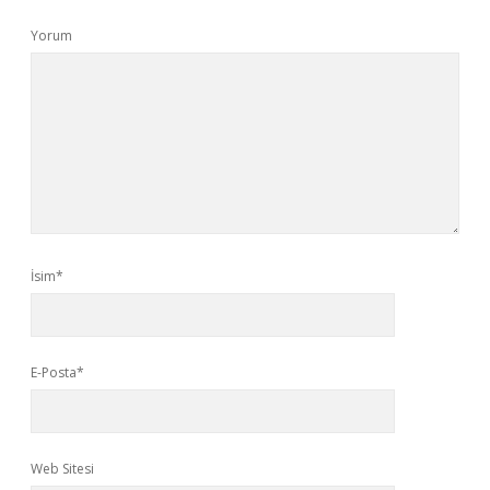
Yorum
İsim*
E-Posta*
Web Sitesi