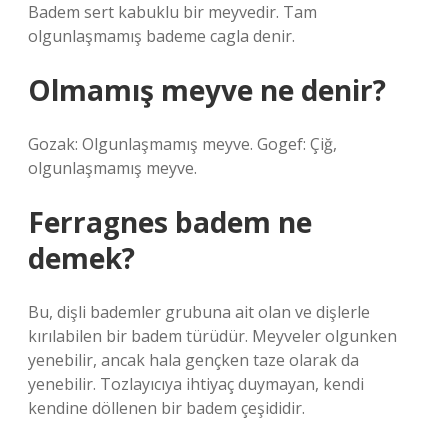
Badem sert kabuklu bir meyvedir. Tam
olgunlaşmamış bademe cagla denir.
Olmamış meyve ne denir?
Gozak: Olgunlaşmamış meyve. Gogef: Çiğ,
olgunlaşmamış meyve.
Ferragnes badem ne
demek?
Bu, dişli bademler grubuna ait olan ve dişlerle
kırılabilen bir badem türüdür. Meyveler olgunken
yenebilir, ancak hala gençken taze olarak da
yenebilir. Tozlayıcıya ihtiyaç duymayan, kendi
kendine döllenen bir badem çeşididir.