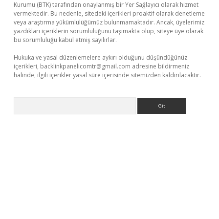
Kurumu (BTK) tarafından onaylanmış bir Yer Sağlayıcı olarak hizmet
vermektedir. Bu nedenle, sitedeki içerikleri proaktif olarak denetleme
veya araştırma yükümlülüğümüz bulunmamaktadır. Ancak, üyelerimiz
yazdıkları içeriklerin sorumluluğunu taşımakta olup, siteye üye olarak
bu sorumluluğu kabul etmiş sayılırlar.
Hukuka ve yasal düzenlemelere aykırı olduğunu düşündüğünüz
içerikleri,
backlinkpanelicomtr@gmail.com
adresine bildirmeniz
halinde, ilgili içerikler yasal süre içerisinde sitemizden kaldırılacaktır.
Arama
etexper.xyz