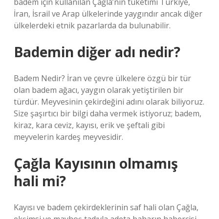
badem için kullanılan Çağla’nın tüketimi Türkiye,
İran, İsrail ve Arap ülkelerinde yaygındır ancak diğer
ülkelerdeki etnik pazarlarda da bulunabilir.
Bademin diğer adı nedir?
Badem Nedir? İran ve çevre ülkelere özgü bir tür
olan badem ağacı, yaygın olarak yetiştirilen bir
türdür. Meyvesinin çekirdeğini adını olarak biliyoruz.
Size şaşırtıcı bir bilgi daha vermek istiyoruz; badem,
kiraz, kara ceviz, kayısı, erik ve şeftali gibi
meyvelerin kardeş meyvesidir.
Çağla Kayısının olmamış
hali mi?
Kayısı ve badem çekirdeklerinin saf hali olan Çağla,