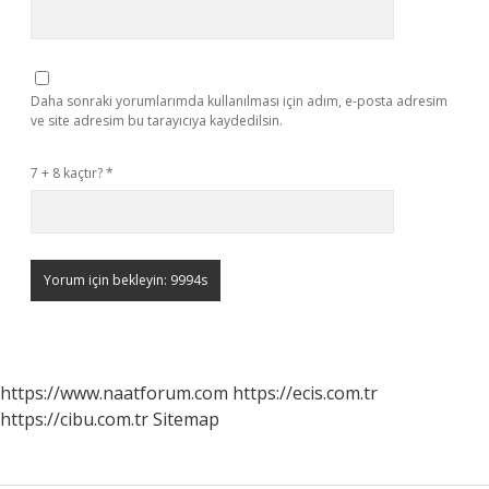
Daha sonraki yorumlarımda kullanılması için adım, e-posta adresim
ve site adresim bu tarayıcıya kaydedilsin.
7 + 8 kaçtır?
*
https://www.naatforum.com
https://ecis.com.tr
https://cibu.com.tr
Sitemap