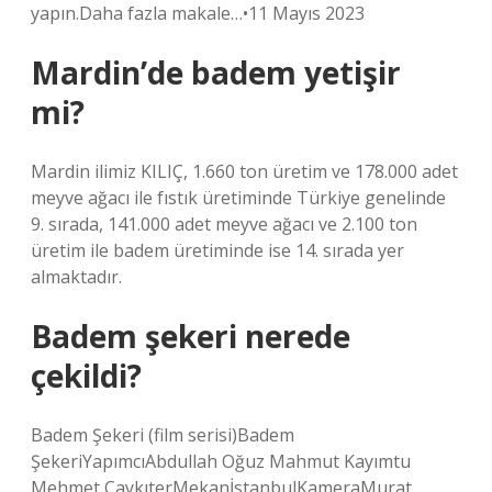
yapın.Daha fazla makale…•11 Mayıs 2023
Mardin’de badem yetişir
mi?
Mardin ilimiz KILIÇ, 1.660 ton üretim ve 178.000 adet
meyve ağacı ile fıstık üretiminde Türkiye genelinde
9. sırada, 141.000 adet meyve ağacı ve 2.100 ton
üretim ile badem üretiminde ise 14. sırada yer
almaktadır.
Badem şekeri nerede
çekildi?
Badem Şekeri (film serisi)Badem
ŞekeriYapımcıAbdullah Oğuz Mahmut Kayımtu
Mehmet ÇaykıterMekanİstanbulKameraMurat