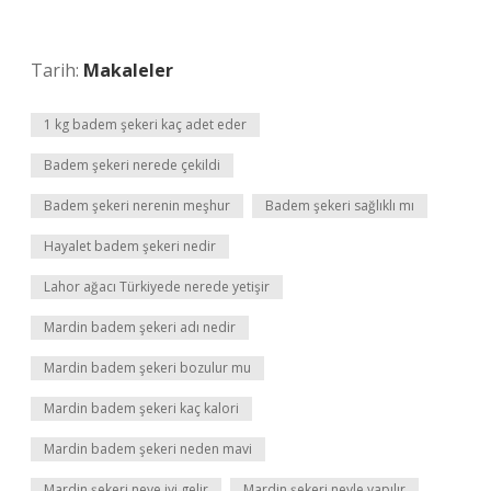
Tarih:
Makaleler
1 kg badem şekeri kaç adet eder
Badem şekeri nerede çekildi
Badem şekeri nerenin meşhur
Badem şekeri sağlıklı mı
Hayalet badem şekeri nedir
Lahor ağacı Türkiyede nerede yetişir
Mardin badem şekeri adı nedir
Mardin badem şekeri bozulur mu
Mardin badem şekeri kaç kalori
Mardin badem şekeri neden mavi
Mardin şekeri neye iyi gelir
Mardin şekeri neyle yapılır