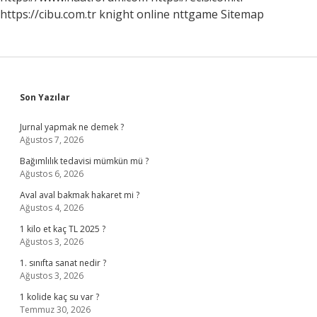
https://cibu.com.tr
knight online
nttgame
Sitemap
Sidebar
Son Yazılar
Jurnal yapmak ne demek ?
Ağustos 7, 2026
Bağımlılık tedavisi mümkün mü ?
Ağustos 6, 2026
Aval aval bakmak hakaret mi ?
Ağustos 4, 2026
1 kilo et kaç TL 2025 ?
Ağustos 3, 2026
1. sınıfta sanat nedir ?
Ağustos 3, 2026
1 kolide kaç su var ?
Temmuz 30, 2026