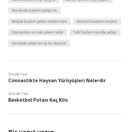
Mardinde badem yetişir mi
Midyat badem şekeri neden mavi
Nerenin bademi meşhur
Osmanlının en eski şekeri nedir
Tatlı badem nerede yetişir
Vücuttaki şekeri en iyi ne düşürür
Önceki Yazı
Cimnastikte Hayvan Yürüyüşleri Nelerdir
Sonraki Yazı
Basketbol Potası Kaç Kilo