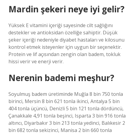
Mardin şekeri neye iyi gelir?
Yüksek E vitamini içeriği sayesinde cilt sağlığını
destekler ve antioksidan özelliğe sahiptir. Düşük
şeker içeriği nedeniyle diyabet hastaları ve kilosunu
kontrol etmek isteyenler için uygun bir seçenektir.
Protein ve lif açısından zengin olan badem, tokluk
hissi verir ve enerji verir.
Nerenin bademi meşhur?
Soyulmuş badem üretiminde Muğla 8 bin 750 tonla
birinci, Mersin 8 bin 621 tonla ikinci, Antalya 5 bin
404 tonla üçüncü, Denizli 5 bin 121 tonla dördüncü,
Çanakkale 4,91 tonla beşinci, Isparta 3 bin 916 tonla
altıncı, Diyarbakır 3 bin 213 tonla yedinci, Balıkesir 2
bin 682 tonla sekizinci, Manisa 2 bin 660 tonla