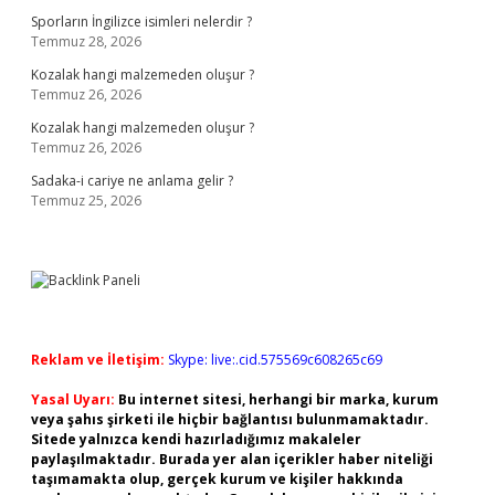
Sporların İngilizce isimleri nelerdir ?
Temmuz 28, 2026
Kozalak hangi malzemeden oluşur ?
Temmuz 26, 2026
Kozalak hangi malzemeden oluşur ?
Temmuz 26, 2026
Sadaka-i cariye ne anlama gelir ?
Temmuz 25, 2026
Reklam ve İletişim:
Skype: live:.cid.575569c608265c69
Yasal Uyarı:
Bu internet sitesi, herhangi bir marka, kurum
veya şahıs şirketi ile hiçbir bağlantısı bulunmamaktadır.
Sitede yalnızca kendi hazırladığımız makaleler
paylaşılmaktadır. Burada yer alan içerikler haber niteliği
taşımamakta olup, gerçek kurum ve kişiler hakkında