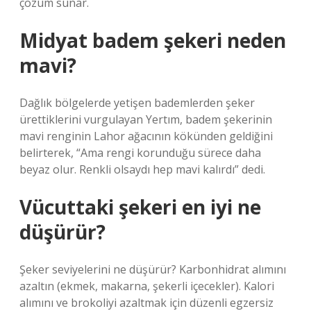
çözüm sunar.
Midyat badem şekeri neden
mavi?
Dağlık bölgelerde yetişen bademlerden şeker
ürettiklerini vurgulayan Yertım, badem şekerinin
mavi renginin Lahor ağacının kökünden geldiğini
belirterek, “Ama rengi korunduğu sürece daha
beyaz olur. Renkli olsaydı hep mavi kalırdı” dedi.
Vücuttaki şekeri en iyi ne
düşürür?
Şeker seviyelerini ne düşürür? Karbonhidrat alımını
azaltın (ekmek, makarna, şekerli içecekler). Kalori
alımını ve brokoliyi azaltmak için düzenli egzersiz