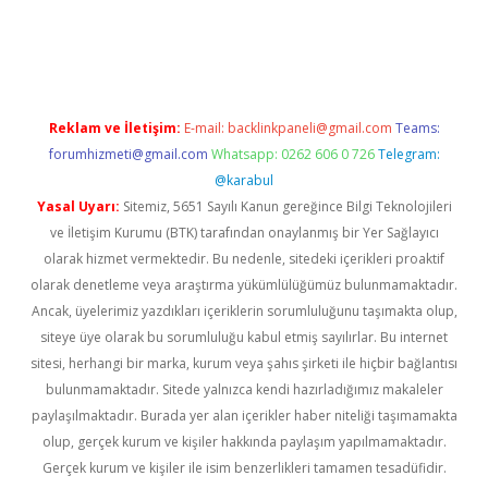
etexper.xyz
Reklam ve İletişim:
E-mail:
backlinkpaneli@gmail.com
Teams:
forumhizmeti@gmail.com
Whatsapp: 0262 606 0 726
Telegram:
@karabul
Yasal Uyarı:
Sitemiz, 5651 Sayılı Kanun gereğince Bilgi Teknolojileri
ve İletişim Kurumu (BTK) tarafından onaylanmış bir Yer Sağlayıcı
olarak hizmet vermektedir. Bu nedenle, sitedeki içerikleri proaktif
olarak denetleme veya araştırma yükümlülüğümüz bulunmamaktadır.
Ancak, üyelerimiz yazdıkları içeriklerin sorumluluğunu taşımakta olup,
siteye üye olarak bu sorumluluğu kabul etmiş sayılırlar. Bu internet
sitesi, herhangi bir marka, kurum veya şahıs şirketi ile hiçbir bağlantısı
bulunmamaktadır. Sitede yalnızca kendi hazırladığımız makaleler
paylaşılmaktadır. Burada yer alan içerikler haber niteliği taşımamakta
olup, gerçek kurum ve kişiler hakkında paylaşım yapılmamaktadır.
Gerçek kurum ve kişiler ile isim benzerlikleri tamamen tesadüfidir.