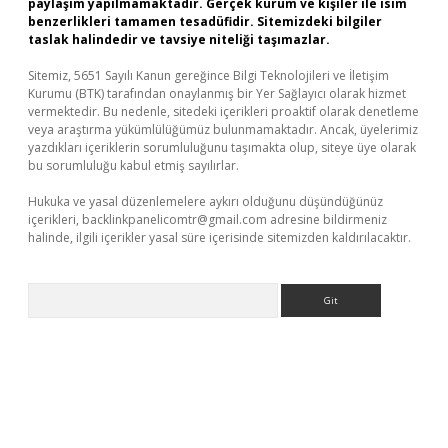
paylaşım yapılmamaktadır. Gerçek kurum ve kişiler ile isim
benzerlikleri tamamen tesadüfidir. Sitemizdeki bilgiler
taslak halindedir ve tavsiye niteliği taşımazlar.
Sitemiz, 5651 Sayılı Kanun gereğince Bilgi Teknolojileri ve İletişim
Kurumu (BTK) tarafından onaylanmış bir Yer Sağlayıcı olarak hizmet
vermektedir. Bu nedenle, sitedeki içerikleri proaktif olarak denetleme
veya araştırma yükümlülüğümüz bulunmamaktadır. Ancak, üyelerimiz
yazdıkları içeriklerin sorumluluğunu taşımakta olup, siteye üye olarak
bu sorumluluğu kabul etmiş sayılırlar.
Hukuka ve yasal düzenlemelere aykırı olduğunu düşündüğünüz
içerikleri,
backlinkpanelicomtr@gmail.com
adresine bildirmeniz
halinde, ilgili içerikler yasal süre içerisinde sitemizden kaldırılacaktır.
Arama