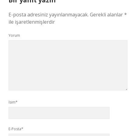
Bir yanıt yazın
E-posta adresiniz yayınlanmayacak.
Gerekli alanlar
*
ile işaretlenmişlerdir
Yorum
İsim*
E-Posta*