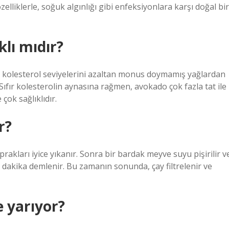
zelliklerle, soğuk algınlığı gibi enfeksiyonlara karşı doğal bir
lı mıdır?
e, kolesterol seviyelerini azaltan monus doymamış yağlardan
ıfır kolesterolin aynasına rağmen, avokado çok fazla tat ile
 çok sağlıklıdır.
r?
kları iyice yıkanır. Sonra bir bardak meyve suyu pişirilir v
 dakika demlenir. Bu zamanın sonunda, çay filtrelenir ve
 yarıyor?