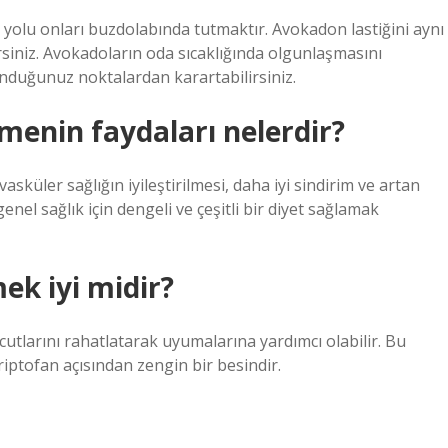
yolu onları buzdolabında tutmaktır. Avokadon lastiğini aynı
siniz. Avokadoların oda sıcaklığında olgunlaşmasını
duğunuz noktalardan karartabilirsiniz.
enin faydaları nelerdir?
küler sağlığın iyileştirilmesi, daha iyi sindirim ve artan
genel sağlık için dengeli ve çeşitli bir diyet sağlamak
k iyi midir?
cutlarını rahatlatarak uyumalarına yardımcı olabilir. Bu
tofan açısından zengin bir besindir.