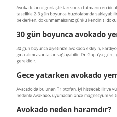
Avokadoları olgunlaştıktan sonra tutmanın en ideal 
tazelikle 2-3 gün boyunca buzdolabında saklayabilir
beklerken, dokunmamalısınız çünkü kendinizi dokun
30 gün boyunca avokado yem
30 gün boyunca diyetinize avokado ekleyin, kardiyovas
gıda alımı avantajlar sağlayabilir. Dr. Gupa’ya göre, 
gereklidir.
Gece yatarken avokado yeme
Avacado’da bulunan Triptofan, iyi hissedebilir ve vü
nedenle Avakado, uyumadan önce magnezyum ve trip
Avokado neden haramdır?