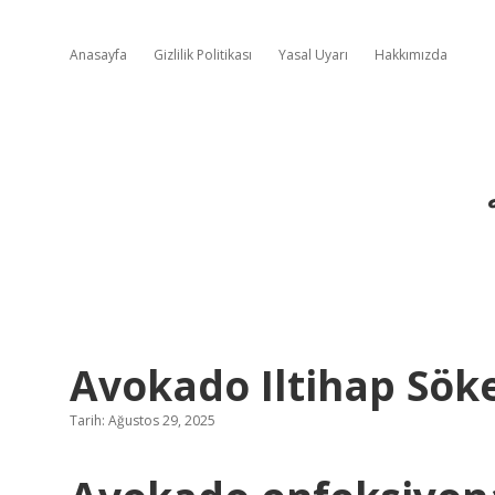
Anasayfa
Gizlilik Politikası
Yasal Uyarı
Hakkımızda
Avokado Iltihap Sök
Tarih: Ağustos 29, 2025