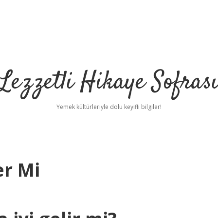
Lezzetli Hikaye Sofras
Yemek kültürleriyle dolu keyifli bilgiler!
er Mi