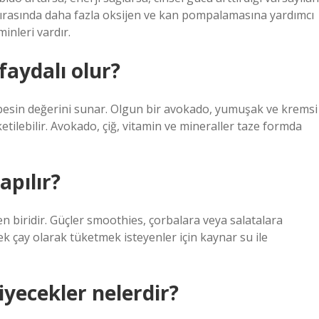
ki sırasında daha fazla oksijen ve kan pompalamasına yardımcı
inleri vardır.
faydalı olur?
 besin değerini sunar. Olgun bir avokado, yumuşak ve kremsi
ketilebilir. Avokado, çiğ, vitamin ve mineraller taze formda
pılır?
 biridir. Güçler smoothies, çorbalara veya salatalara
ek çay olarak tüketmek isteyenler için kaynar su ile
iyecekler nelerdir?