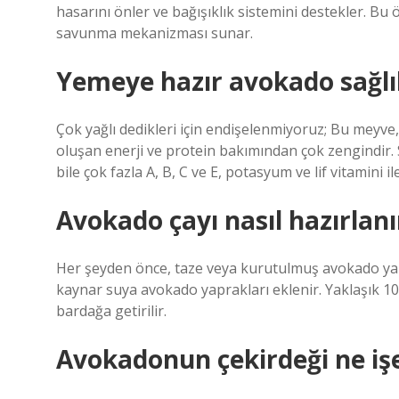
hasarını önler ve bağışıklık sistemini destekler. Bu ö
savunma mekanizması sunar.
Yemeye hazır avokado sağlık
Çok yağlı dedikleri için endişelenmiyoruz; Bu meyv
oluşan enerji ve protein bakımından çok zengindir. S
bile çok fazla A, B, C ve E, potasyum ve lif vitamini ile
Avokado çayı nasıl hazırlanı
Her şeyden önce, taze veya kurutulmuş avokado yapra
kaynar suya avokado yaprakları eklenir. Yaklaşık 10
bardağa getirilir.
Avokadonun çekirdeği ne işe