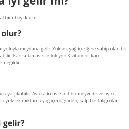
iyi gelir mi?
 bir etkiyi korur.
 olur?
im yoluyla meydana gelir. Yüksek yağ içeriğine sahip olan bu
abilir. Kan sulamasını etkileyen K vitamini, kan
k değildir.
?
ortaya çıkabilir. Avokado üst sınıf bir meyvedir ve aşırı
do yüksek miktarda yağ içerdiğinden, kalp hastalığı olan
 gelir?