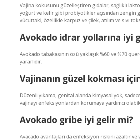
Vajina kokusunu güzelleştiren gıdalar, sağlıklı lakt
yoğurt ve kefir gibi probiyotikler açısından zengin g
vücuttaki, özellikle karpuz ve çilek, atılım ve sıvı to
Avokado idrar yollarına iyi g
Avokado tabakasının özü yaklaşık %60 ve %70 querce
yararlıdır.
Vajinanın güzel kokması içi
Düzenli yıkama, genital alanda kimyasal yok, sadece ı
vajinayı enfeksiyonlardan korumaya yardımcı olabil
Avokado gribe iyi gelir mi?
Avacado avantajları da enfeksiyon riskini azaltır v