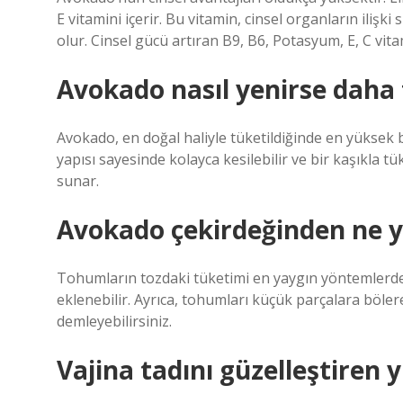
E vitamini içerir. Bu vitamin, cinsel organların iliş
olur. Cinsel gücü artıran B9, B6, Potasyum, E, C vitam
Avokado nasıl yenirse daha 
Avokado, en doğal haliyle tüketildiğinde en yüksek
yapısı sayesinde kolayca kesilebilir ve bir kaşıkla tü
sunar.
Avokado çekirdeğinden ne ya
Tohumların tozdaki tüketimi en yaygın yöntemlerden
eklenebilir. Ayrıca, tohumları küçük parçalara böler
demleyebilirsiniz.
Vajina tadını güzelleştiren y