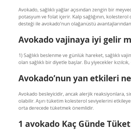
Avokado, sağlıklı yağlar açısından zengin bir meyvedi
potasyum ve folat içerir. Kalp sağlığının, kolesterol
desteği ile avokado’nun olağanüstü avantajlarından 
Avokado vajinaya iyi gelir m
1) Sağlıklı beslenme ve günlük hareket, sağlıklı vaji
olan sağlıklı bir diyetle başlar. Bu yiyecekler kızılcı
Avokado’nun yan etkileri ne
Avokado besleyicidir, ancak alerjik reaksiyonlara, si
olabilir. Aşırı tüketim kolesterol seviyelerini etkile
orta derecede tüketmek önemlidir.
1 avokado Kaç Günde Tüketi