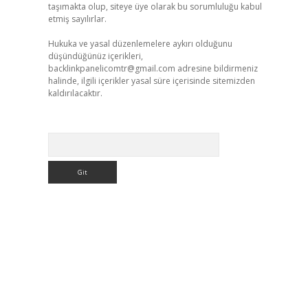
taşımakta olup, siteye üye olarak bu sorumluluğu kabul
etmiş sayılırlar.
Hukuka ve yasal düzenlemelere aykırı olduğunu
düşündüğünüz içerikleri,
backlinkpanelicomtr@gmail.com
adresine bildirmeniz
halinde, ilgili içerikler yasal süre içerisinde sitemizden
kaldırılacaktır.
Arama