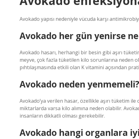
Avokado enfeksiyona 
Avokado yapısı nedeniyle vücuda karşı antimikrobiyal
Avokado her gün yenirse ne
Avokado hasarı, herhangi bir besin gibi aşırı tüket
meyve, çok fazla tüketilen kilo sorunlarına neden ol
pıhtılaşmasında etkili olan K vitamini açısından prati
Avokado neden yenmemeli
Avokado’ya verilen hasar, özellikle aşırı tüketim ile 
miktarlarda varsa kilo alımına neden olabilir. Avoka
insanların dikkatli olması gerekebilir.
Avokado hangi organlara iyi