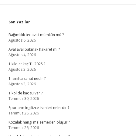
Sidebar
Son Yazılar
Bağımlılık tedavisi mümkün mü ?
Ağustos 6, 2026
Aval aval bakmak hakaret mi ?
Ağustos 4, 2026
1 kilo et kaç TL 2025 ?
Ağustos 3, 2026
1. sınıfta sanat nedir ?
Ağustos 3, 2026
1 kolide kaç su var ?
Temmuz 30, 2026
Sporların İngilizce isimleri nelerdir ?
Temmuz 28, 2026
Kozalak hangi malzemeden oluşur ?
Temmuz 26, 2026