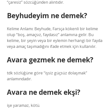
“çaresiz” sözcüğünden alıntıdır.
Beyhudeyim ne demek?
Kelime Anlamı: Beyhude, Farsça kökenli bir kelime
olup “boş, amaçsız, faydasız” anlamına gelir. Bu
kelime, bir şeyin veya bir eylemin herhangi bir fayda
veya amaç taşımadığını ifade etmek için kullanılır.
Avara gezmek ne demek?
tdk sözlüğüne göre “işsiz güçsüz dolaşmak”
anlamındadır.
Avara ne demek ekşi?
işe yaramaz, kötü.