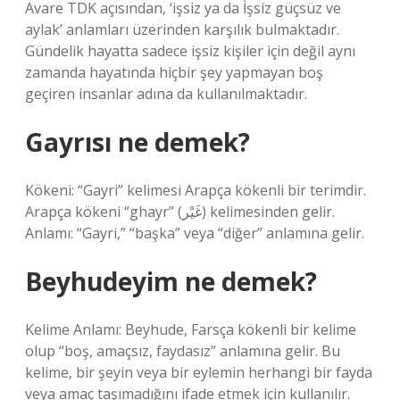
Avare TDK açısından, ‘işsiz ya da İşsiz güçsüz ve
aylak’ anlamları üzerinden karşılık bulmaktadır.
Gündelik hayatta sadece işsiz kişiler için değil aynı
zamanda hayatında hiçbir şey yapmayan boş
geçiren insanlar adına da kullanılmaktadır.
Gayrısı ne demek?
Kökeni: “Gayri” kelimesi Arapça kökenli bir terimdir.
Arapça kökeni “ghayr” (غَيْر) kelimesinden gelir.
Anlamı: “Gayri,” “başka” veya “diğer” anlamına gelir.
Beyhudeyim ne demek?
Kelime Anlamı: Beyhude, Farsça kökenli bir kelime
olup “boş, amaçsız, faydasız” anlamına gelir. Bu
kelime, bir şeyin veya bir eylemin herhangi bir fayda
veya amaç taşımadığını ifade etmek için kullanılır.