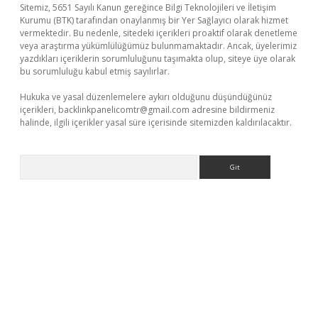
Sitemiz, 5651 Sayılı Kanun gereğince Bilgi Teknolojileri ve İletişim
Kurumu (BTK) tarafından onaylanmış bir Yer Sağlayıcı olarak hizmet
vermektedir. Bu nedenle, sitedeki içerikleri proaktif olarak denetleme
veya araştırma yükümlülüğümüz bulunmamaktadır. Ancak, üyelerimiz
yazdıkları içeriklerin sorumluluğunu taşımakta olup, siteye üye olarak
bu sorumluluğu kabul etmiş sayılırlar.
Hukuka ve yasal düzenlemelere aykırı olduğunu düşündüğünüz
içerikleri,
backlinkpanelicomtr@gmail.com
adresine bildirmeniz
halinde, ilgili içerikler yasal süre içerisinde sitemizden kaldırılacaktır.
Arama
iş
betexper.xyz