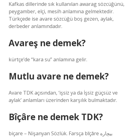
Kafkas dillerinde sık kullanılan awarag sözcüğünü,
peygamber, elçi, mesih anlamına gelmektedir.
Türkçede ise avare sözcüğü boş gezen, aylak,
derbeder anlamındadır.
Avareş ne demek?
kürtçe’de “kara su” anlamına gelir.
Mutlu avare ne demek?
Avare TDK açısından, ‘işsiz ya da İşsiz güçsüz ve
aylak’ anlamları üzerinden karşılık bulmaktadır.
Bîçâre ne demek TDK?
biçare – Nişanyan Sözlük. Farsça bīçāre بیچاره