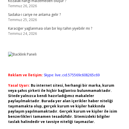
Kozalak hangi malzemeden oluşur ?
Temmuz 26, 2026
Sadaka-i cariye ne anlama gelir ?
Temmuz 25, 2026
Karaciğer yağlanması olan bir kişi tahin yiyebilir mi ?
Temmuz 24, 2026
Reklam ve İletişim:
Skype: live:.cid.575569c608265c69
Yasal Uyarı:
Bu internet sitesi, herhangi bir marka, kurum
veya şahıs şirketi ile hiçbir bağlantısı bulunmamaktadır.
Sitede yalnızca kendi hazırladığımız makaleler
paylaşılmaktadır. Burada yer alan içerikler haber niteliği
taşımamakta olup, gerçek kurum ve kişiler hakkında
paylaşım yapılmamaktadır. Gerçek kurum ve kişiler ile isim
benzerlikleri tamamen tesadüfidir. Sitemizdeki bilgiler
taslak halindedir ve tavsiye niteliği taşımazlar.