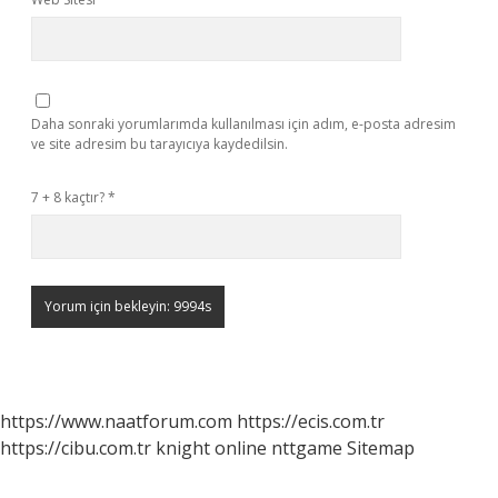
Daha sonraki yorumlarımda kullanılması için adım, e-posta adresim
ve site adresim bu tarayıcıya kaydedilsin.
7 + 8 kaçtır?
*
https://www.naatforum.com
https://ecis.com.tr
https://cibu.com.tr
knight online
nttgame
Sitemap