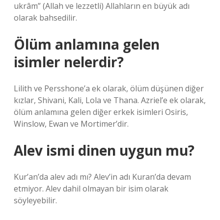
ukrâm” (Allah ve lezzetli) Allahların en büyük adı
olarak bahsedilir.
Ölüm anlamına gelen
isimler nelerdir?
Lilith ve Persshone’a ek olarak, ölüm düşünen diğer
kızlar, Shivani, Kali, Lola ve Thana. Azriel’e ek olarak,
ölüm anlamına gelen diğer erkek isimleri Osiris,
Winslow, Ewan ve Mortimer’dir.
Alev ismi dinen uygun mu?
Kur’an’da alev adı mı? Alev’in adı Kuran’da devam
etmiyor. Alev dahil olmayan bir isim olarak
söyleyebilir.