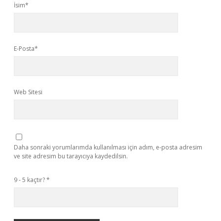
İsim*
E-Posta*
Web Sitesi
Daha sonraki yorumlarımda kullanılması için adım, e-posta adresim
ve site adresim bu tarayıcıya kaydedilsin.
9 - 5 kaçtır?
*