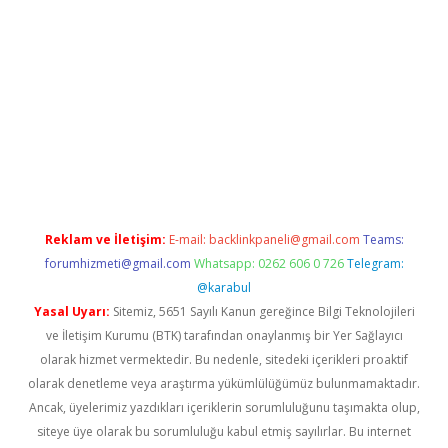
etexper.xyz
Reklam ve İletişim:
E-mail:
backlinkpaneli@gmail.com
Teams:
forumhizmeti@gmail.com
Whatsapp: 0262 606 0 726
Telegram:
@karabul
Yasal Uyarı:
Sitemiz, 5651 Sayılı Kanun gereğince Bilgi Teknolojileri
ve İletişim Kurumu (BTK) tarafından onaylanmış bir Yer Sağlayıcı
olarak hizmet vermektedir. Bu nedenle, sitedeki içerikleri proaktif
olarak denetleme veya araştırma yükümlülüğümüz bulunmamaktadır.
Ancak, üyelerimiz yazdıkları içeriklerin sorumluluğunu taşımakta olup,
siteye üye olarak bu sorumluluğu kabul etmiş sayılırlar. Bu internet