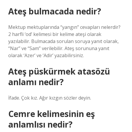
Ateş bulmacada nedir?
Mektup mektuplarında “yangın” cevapları nelerdir?
2 harfli ‘od’ kelimesi bir kelime ateşi olarak
yazılabilir. Bulmacada sorulan soruya yanıt olarak,
“Nar” ve “Sam” verilebilir. Ateş sorununa yanıt
olarak ‘Azer’ ve ‘Adir’ yazabilirsiniz.
Ateş püskürmek atasözü
anlamı nedir?
İfade. Çok kız. Ağır kızgın sözler deyin.
Cemre kelimesinin eş
anlamlısı nedir?