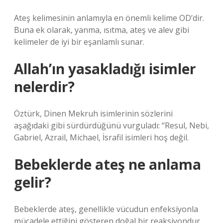
Ateş kelimesinin anlamıyla en önemli kelime OD’dir.
Buna ek olarak, yanma, ısıtma, ateş ve alev gibi
kelimeler de iyi bir eşanlamlı sunar.
Allah’ın yasakladığı isimler
nelerdir?
Öztürk, Dinen Mekruh isimlerinin sözlerini
aşağıdaki gibi sürdürdüğünü vurguladı: “Resul, Nebi,
Gabriel, Azrail, Michael, İsrafil isimleri hoş değil.
Bebeklerde ateş ne anlama
gelir?
Bebeklerde ateş, genellikle vücudun enfeksiyonla
mücadele ettiğini gösteren doğal bir reaksiyondur.