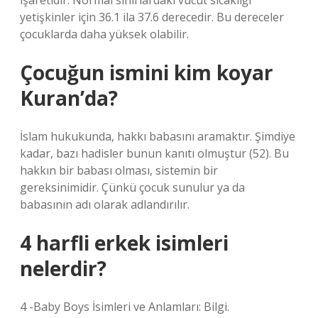
işaretidir. Normal sınırlardaki vücut sıcaklığı
yetişkinler için 36.1 ila 37.6 derecedir. Bu dereceler
çocuklarda daha yüksek olabilir.
Çocuğun ismini kim koyar
Kuran’da?
İslam hukukunda, hakkı babasını aramaktır. Şimdiye
kadar, bazı hadisler bunun kanıtı olmuştur (52). Bu
hakkın bir babası olması, sistemin bir
gereksinimidir. Çünkü çocuk sunulur ya da
babasının adı olarak adlandırılır.
4 harfli erkek isimleri
nelerdir?
4 -Baby Boys İsimleri ve Anlamları: Bilgi.