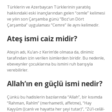
Türklerin ve Azerbaycan Türklerinin yaratılış
hakkındaki eski inançlarından gelen “cemle” kelimesi
ve yılın son Çarşamba günü “Boz’un Dört
Çarşamba” uygulaması “Cemre” ile aynı kelimedir.
Ateş ismi caiz midir?
Ateşin adı, Ku’an-z Kerim’de olmasa da, dinimiz
tarafından izin verilen isimlerden biridir. Bu nedenle,
ebeveynler çocuklarına bu ismini ruh barışıyla
verebilirler.
Allah’ın en güçlü ismi nedir?
Çünkü bu hadislerin bazılarında “Allah”, bir kısımda
“Rahman, Rahîm” (merhametli, affetme), “Hay
Kayyûm ((canlı ve hayatta her şeyi tutar)”, “Zü’l-celâl-