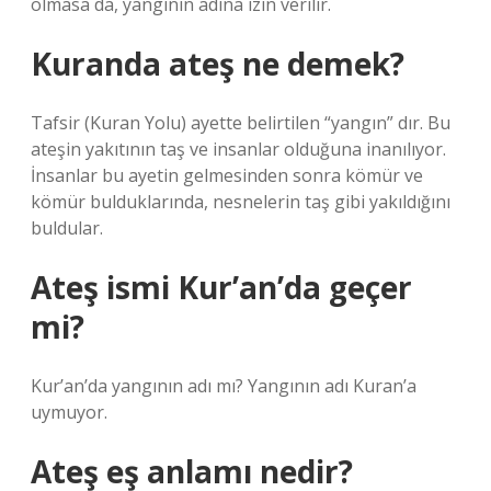
olmasa da, yangının adına izin verilir.
Kuranda ateş ne demek?
Tafsir (Kuran Yolu) ayette belirtilen “yangın” dır. Bu
ateşin yakıtının taş ve insanlar olduğuna inanılıyor.
İnsanlar bu ayetin gelmesinden sonra kömür ve
kömür bulduklarında, nesnelerin taş gibi yakıldığını
buldular.
Ateş ismi Kur’an’da geçer
mi?
Kur’an’da yangının adı mı? Yangının adı Kuran’a
uymuyor.
Ateş eş anlamı nedir?