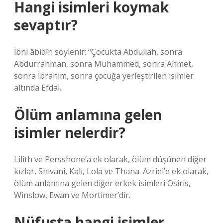
Hangi isimleri koymak
sevaptır?
İbni âbidîn söylenir: “Çocukta Abdullah, sonra
Abdurrahman, sonra Muhammed, sonra Ahmet,
sonra İbrahim, sonra çocuğa yerleştirilen isimler
altında Efdal.
Ölüm anlamına gelen
isimler nelerdir?
Lilith ve Persshone’a ek olarak, ölüm düşünen diğer
kızlar, Shivani, Kali, Lola ve Thana. Azriel’e ek olarak,
ölüm anlamına gelen diğer erkek isimleri Osiris,
Winslow, Ewan ve Mortimer’dir.
Nüfusta hangi isimler