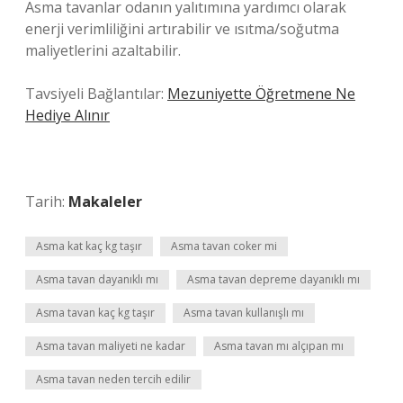
Asma tavanlar odanın yalıtımına yardımcı olarak
enerji verimliliğini artırabilir ve ısıtma/soğutma
maliyetlerini azaltabilir.
Tavsiyeli Bağlantılar:
Mezuniyette Öğretmene Ne
Hediye Alınır
Tarih:
Makaleler
Asma kat kaç kg taşır
Asma tavan coker mi
Asma tavan dayanıklı mı
Asma tavan depreme dayanıklı mı
Asma tavan kaç kg taşır
Asma tavan kullanışlı mı
Asma tavan maliyeti ne kadar
Asma tavan mı alçıpan mı
Asma tavan neden tercih edilir