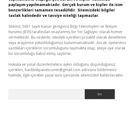
paylaşım yapılmamaktadır. Gerçek kurum ve kişiler ile isim
benzerlikleri tamamen tesadüfidir. Sitemizdeki bilgiler
taslak halindedir ve tavsiye niteliği taşımazlar.
Sitemiz, 5651 Sayılı Kanun gereğince Bilgi Teknolojileri ve İletişim
Kurumu (BTK) tarafından onaylanmış bir Yer Sağlayıcı olarak hizmet
vermektedir. Bu nedenle, sitedeki içerikleri proaktif olarak denetleme
veya araştırma yükümlülüğümüz bulunmamaktadır. Ancak, üyelerimiz
yazdıkları içeriklerin sorumluluğunu taşımakta olup, siteye üye olarak
bu sorumluluğu kabul etmiş sayılırlar.
Hukuka ve yasal düzenlemelere aykırı olduğunu düşündüğünüz
içerikleri,
backlinkpanelicomtr@gmail.com
adresine bildirmeniz
halinde, ilgili içerikler yasal süre içerisinde sitemizden kaldırılacaktır.
Arama