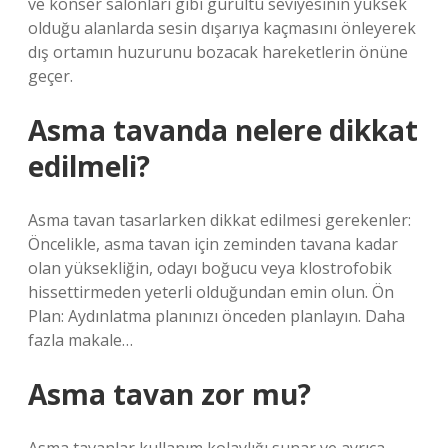
ve konser salonları gibi gürültü seviyesinin yüksek
olduğu alanlarda sesin dışarıya kaçmasını önleyerek
dış ortamın huzurunu bozacak hareketlerin önüne
geçer.
Asma tavanda nelere dikkat
edilmeli?
Asma tavan tasarlarken dikkat edilmesi gerekenler:
Öncelikle, asma tavan için zeminden tavana kadar
olan yüksekliğin, odayı boğucu veya klostrofobik
hissettirmeden yeterli olduğundan emin olun. Ön
Plan: Aydınlatma planınızı önceden planlayın. Daha
fazla makale…
Asma tavan zor mu?