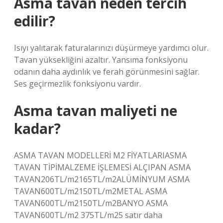
Asma tavan neden tercih
edilir?
Isıyı yalıtarak faturalarınızı düşürmeye yardımcı olur.
Tavan yüksekliğini azaltır. Yansıma fonksiyonu
odanın daha aydınlık ve ferah görünmesini sağlar.
Ses geçirmezlik fonksiyonu vardır.
Asma tavan maliyeti ne
kadar?
ASMA TAVAN MODELLERİ M2 FİYATLARIASMA
TAVAN TİPİMALZEME İŞLEMESİ ALÇIPAN ASMA
TAVAN206TL/m2165TL/m2ALÜMİNYUM ASMA
TAVAN600TL/m2150TL/m2METAL ASMA
TAVAN600TL/m2150TL/m2BANYO ASMA
TAVAN600TL/m2 375TL/m25 satır daha