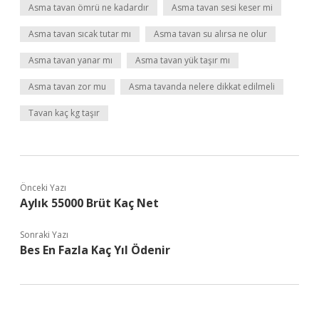
Asma tavan ömrü ne kadardır
Asma tavan sesi keser mi
Asma tavan sıcak tutar mı
Asma tavan su alırsa ne olur
Asma tavan yanar mı
Asma tavan yük taşır mı
Asma tavan zor mu
Asma tavanda nelere dikkat edilmeli
Tavan kaç kg taşır
Önceki Yazı
Aylık 55000 Brüt Kaç Net
Sonraki Yazı
Bes En Fazla Kaç Yıl Ödenir