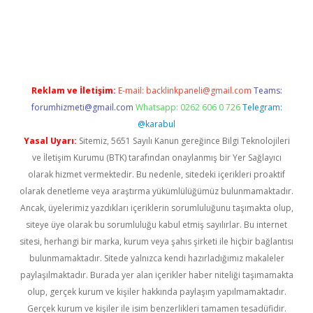
etexper.xyz
Reklam ve İletişim:
E-mail:
backlinkpaneli@gmail.com
Teams:
forumhizmeti@gmail.com
Whatsapp: 0262 606 0 726
Telegram:
@karabul
Yasal Uyarı:
Sitemiz, 5651 Sayılı Kanun gereğince Bilgi Teknolojileri
ve İletişim Kurumu (BTK) tarafından onaylanmış bir Yer Sağlayıcı
olarak hizmet vermektedir. Bu nedenle, sitedeki içerikleri proaktif
olarak denetleme veya araştırma yükümlülüğümüz bulunmamaktadır.
Ancak, üyelerimiz yazdıkları içeriklerin sorumluluğunu taşımakta olup,
siteye üye olarak bu sorumluluğu kabul etmiş sayılırlar. Bu internet
sitesi, herhangi bir marka, kurum veya şahıs şirketi ile hiçbir bağlantısı
bulunmamaktadır. Sitede yalnızca kendi hazırladığımız makaleler
paylaşılmaktadır. Burada yer alan içerikler haber niteliği taşımamakta
olup, gerçek kurum ve kişiler hakkında paylaşım yapılmamaktadır.
Gerçek kurum ve kişiler ile isim benzerlikleri tamamen tesadüfidir.