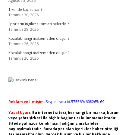
Ağustos 3, 2026
1 kolide kaç su var ?
Temmuz 30, 2026
Sporların İngilizce isimleri nelerdir ?
Temmuz 28, 2026
Kozalak hangi malzemeden oluşur ?
Temmuz 26, 2026
Kozalak hangi malzemeden oluşur ?
Temmuz 26, 2026
Reklam ve İletişim:
Skype: live:.cid.575569c608265c69
Yasal Uyarı:
Bu internet sitesi, herhangi bir marka, kurum
veya şahıs şirketi ile hiçbir bağlantısı bulunmamaktadır.
Sitede yalnızca kendi hazırladığımız makaleler
paylaşılmaktadır. Burada yer alan içerikler haber niteliği
taşımamakta olup, gerçek kurum ve kişiler hakkında