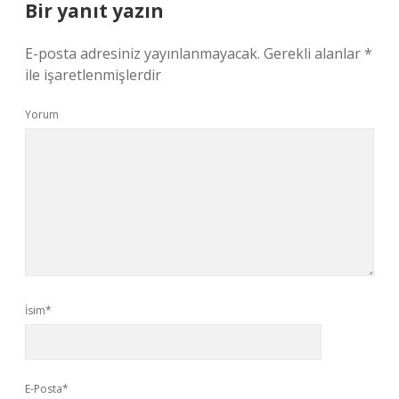
Bir yanıt yazın
E-posta adresiniz yayınlanmayacak.
Gerekli alanlar
*
ile işaretlenmişlerdir
Yorum
İsim*
E-Posta*