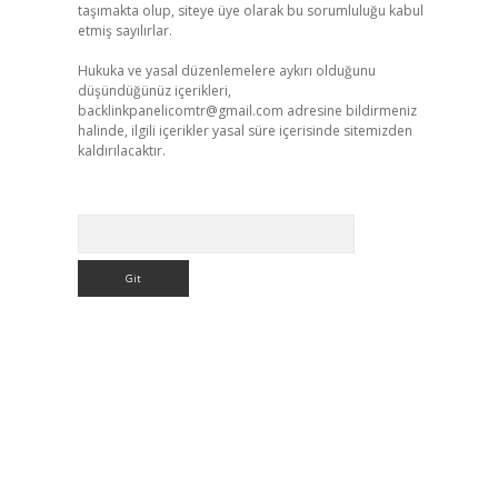
taşımakta olup, siteye üye olarak bu sorumluluğu kabul
etmiş sayılırlar.
Hukuka ve yasal düzenlemelere aykırı olduğunu
düşündüğünüz içerikleri,
backlinkpanelicomtr@gmail.com
adresine bildirmeniz
halinde, ilgili içerikler yasal süre içerisinde sitemizden
kaldırılacaktır.
Arama