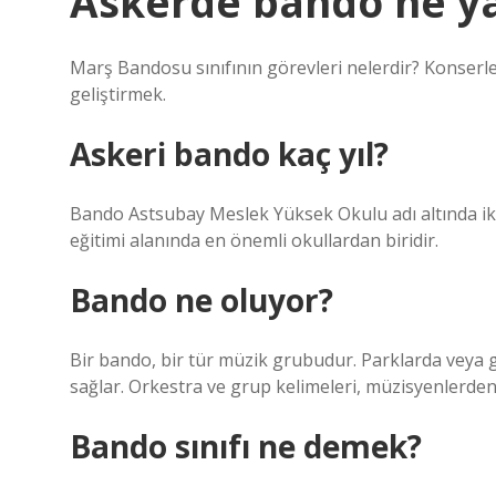
Askerde bando ne y
Marş Bandosu sınıfının görevleri nelerdir? Konserle
geliştirmek.
Askeri bando kaç yıl?
Bando Astsubay Meslek Yüksek Okulu adı altında iki 
eğitimi alanında en önemli okullardan biridir.
Bando ne oluyor?
Bir bando, bir tür müzik grubudur. Parklarda veya g
sağlar. Orkestra ve grup kelimeleri, müzisyenlerden 
Bando sınıfı ne demek?