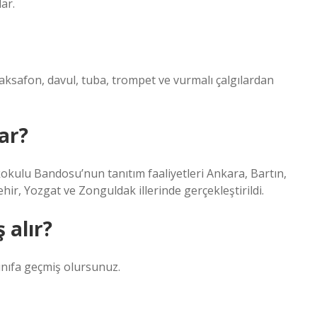
ar.
ksafon, davul, tuba, trompet ve vurmalı çalgılardan
ar?
kulu Bandosu’nun tanıtım faaliyetleri Ankara, Bartın,
ir, Yozgat ve Zonguldak illerinde gerçekleştirildi.
 alır?
ınıfa geçmiş olursunuz.