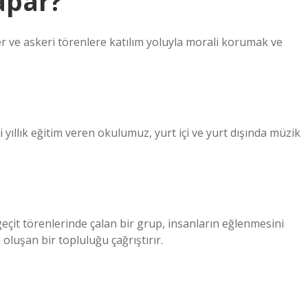
apar?
r ve askeri törenlere katılım yoluyla morali korumak ve
yıllık eğitim veren okulumuz, yurt içi ve yurt dışında müzik
eçit törenlerinde çalan bir grup, insanların eğlenmesini
oluşan bir topluluğu çağrıştırır.