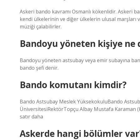
Askeri bando kavramı Osmanlı kökenlidir. Askeri ba
kendi ülkelerinin ve diğer ülkelerin ulusal marşları
müziği çalabilirler.
Bandoyu yöneten kişiye ne 
Bandoyu yöneten astsubay veya emir subayına band
bando şefi denir.
Bando komutanı kimdir?
Bando Astsubay Meslek YüksekokuluBando Astsub
ÜniversitesiRektörTopçu Albay Mustafa Karaman (
satır daha
Askerde hangi bölümler var