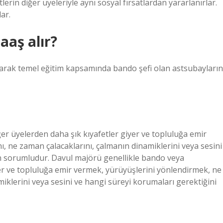
erin diğer üyeleriyle aynı sosyal fırsatlardan yararlanırlar.
ar.
aş alır?
arak temel eğitim kapsamında bando şefi olan astsubayların
r üyelerden daha şık kıyafetler giyer ve topluluğa emir
ı, ne zaman çalacaklarını, çalmanın dinamiklerini veya sesini
n sorumludur. Davul majörü genellikle bando veya
er ve topluluğa emir vermek, yürüyüşlerini yönlendirmek, ne
miklerini veya sesini ve hangi süreyi korumaları gerektiğini