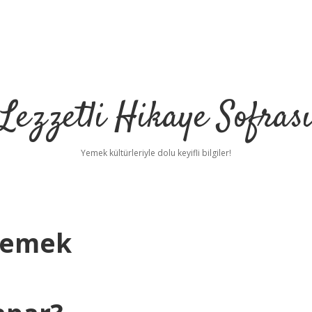
Lezzetli Hikaye Sofras
Yemek kültürleriyle dolu keyifli bilgiler!
Demek