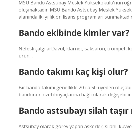
MSÜ Bando Astsubay Meslek Yüksekokulu’nun öğrenc
oluşmaktadır. MSÜ Bando Astsubay Meslek Yüksekokul
alanında iki yıllık ön lisans programları sunmaktadır
Bando ekibinde kimler var?
Nefesli çalgılarDavul, klarnet, saksafon, trompet, 
ürün…
Bando takımı kaç kişi olur?
Bir bando takımı genellikle 20 ila 50 üyeden oluşab
bandonun özel ihtiyaçlarına bağlı olarak değişebilir.
Bando astsubayı silah taşır
Astsubay olarak görev yapan askerler, silahlı kuvvetl