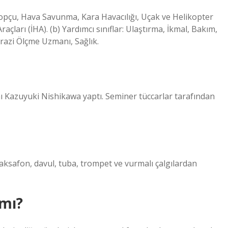
, Topçu, Hava Savunma, Kara Havacılığı, Uçak ve Helikopter
raçları (İHA). (b) Yardımcı sınıflar: Ulaştırma, İkmal, Bakım,
razi Ölçme Uzmanı, Sağlık.
 Kazuyuki Nishikawa yaptı. Seminer tüccarlar tarafından
ksafon, davul, tuba, trompet ve vurmalı çalgılardan
 mı?