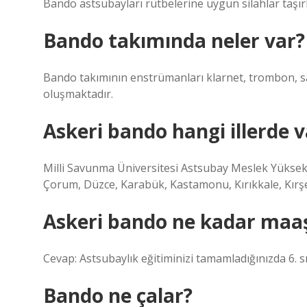
Bando astsubayları rütbelerine uygun silahlar taşırl
Bando takımında neler var?
Bando takımının enstrümanları klarnet, trombon, sa
oluşmaktadır.
Askeri bando hangi illerde v
Milli Savunma Üniversitesi Astsubay Meslek Yükseko
Çorum, Düzce, Karabük, Kastamonu, Kırıkkale, Kırşeh
Askeri bando ne kadar maaş
Cevap: Astsubaylık eğitiminizi tamamladığınızda 6. s
Bando ne çalar?