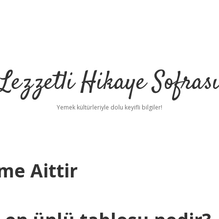
Lezzetli Hikaye Sofras
Yemek kültürleriyle dolu keyifli bilgiler!
me Aittir