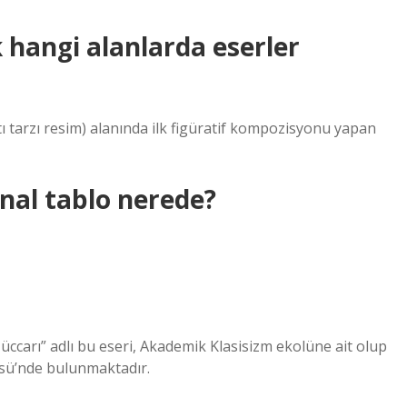
hangi alanlarda eserler
tarzı resim) alanında ilk figüratif kompozisyonu yapan
nal tablo nerede?
carı” adlı bu eseri, Akademik Klasisizm ekolüne ait olup
tüsü’nde bulunmaktadır.