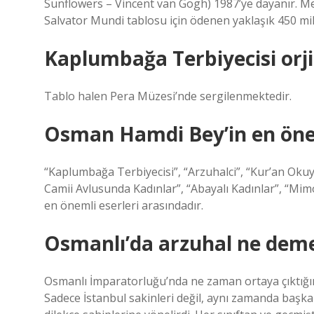
Sunflowers – Vincent van Gogh) 1987’ye dayanır. Me
Salvator Mundi tablosu için ödenen yaklaşık 450 mil
Kaplumbağa Terbiyecisi orji
Tablo halen Pera Müzesi’nde sergilenmektedir.
Osman Hamdi Bey’in en önem
“Kaplumbağa Terbiyecisi”, “Arzuhalci”, “Kur’an Okuy
Camii Avlusunda Kadınlar”, “Abayalı Kadınlar”, “Mimo
en önemli eserleri arasındadır.
Osmanlı’da arzuhal ne dem
Osmanlı İmparatorluğu’nda ne zaman ortaya çıktığın
Sadece İstanbul sakinleri değil, aynı zamanda başka