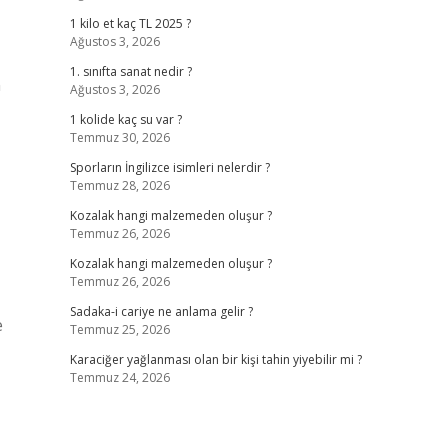
1 kilo et kaç TL 2025 ?
Ağustos 3, 2026
1. sınıfta sanat nedir ?
n
Ağustos 3, 2026
1 kolide kaç su var ?
Temmuz 30, 2026
Sporların İngilizce isimleri nelerdir ?
Temmuz 28, 2026
Kozalak hangi malzemeden oluşur ?
Temmuz 26, 2026
Kozalak hangi malzemeden oluşur ?
Temmuz 26, 2026
Sadaka-i cariye ne anlama gelir ?
e
Temmuz 25, 2026
Karaciğer yağlanması olan bir kişi tahin yiyebilir mi ?
Temmuz 24, 2026