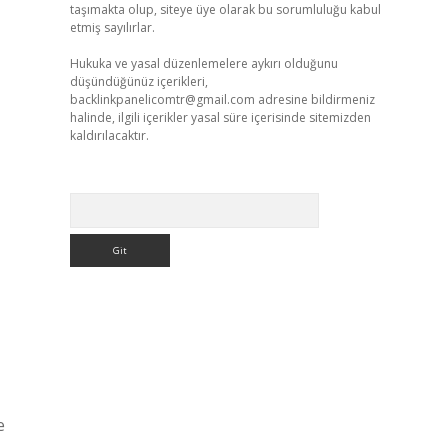
taşımakta olup, siteye üye olarak bu sorumluluğu kabul
etmiş sayılırlar.
Hukuka ve yasal düzenlemelere aykırı olduğunu
düşündüğünüz içerikleri,
backlinkpanelicomtr@gmail.com
adresine bildirmeniz
halinde, ilgili içerikler yasal süre içerisinde sitemizden
kaldırılacaktır.
Arama
e