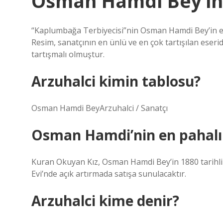
Osman Hamdi Bey’in 
“Kaplumbağa Terbiyecisi”nin Osman Hamdi Bey’in ese
Resim, sanatçının en ünlü ve en çok tartışılan eser
tartışmalı olmuştur.
Arzuhalci kimin tablosu?
Osman Hamdi BeyArzuhalci / Sanatçı
Osman Hamdi’nin en pahalı 
Kuran Okuyan Kız, Osman Hamdi Bey’in 1880 tarihl
Evi’nde açık artırmada satışa sunulacaktır.
Arzuhalci kime denir?