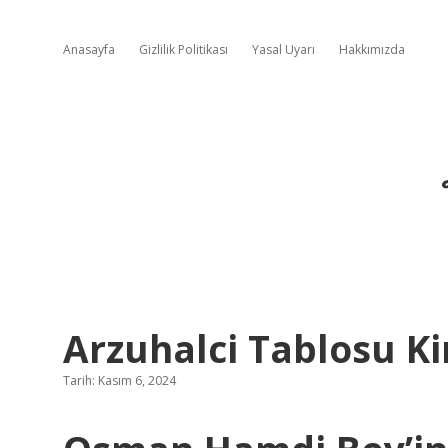
Anasayfa
Gizlilik Politikası
Yasal Uyarı
Hakkımızda
Arzuhalci Tablosu Ki
Tarih: Kasım 6, 2024