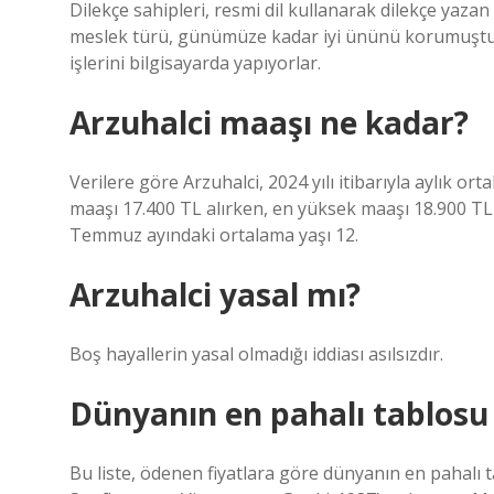
Dilekçe sahipleri, resmi dil kullanarak dilekçe yaza
meslek türü, günümüze kadar iyi ününü korumuştur. 
işlerini bilgisayarda yapıyorlar.
Arzuhalci maaşı ne kadar?
Verilere göre Arzuhalci, 2024 yılı itibarıyla aylık o
maaşı 17.400 TL alırken, en yüksek maaşı 18.900 TL 
Temmuz ayındaki ortalama yaşı 12.
Arzuhalci yasal mı?
Boş hayallerin yasal olmadığı iddiası asılsızdır.
Dünyanın en pahalı tablosu
Bu liste, ödenen fiyatlara göre dünyanın en pahalı ta