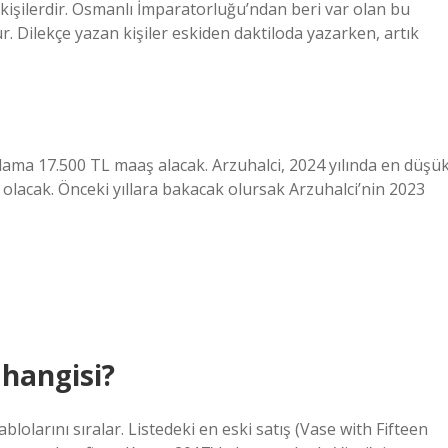
n kişilerdir. Osmanlı İmparatorluğu’ndan beri var olan bu
Dilekçe yazan kişiler eskiden daktiloda yazarken, artık
rtalama 17.500 TL maaş alacak. Arzuhalci, 2024 yılında en düşü
olacak. Önceki yıllara bakacak olursak Arzuhalci’nin 2023
 hangisi?
blolarını sıralar. Listedeki en eski satış (Vase with Fifteen