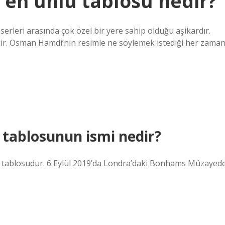
en ünlü tablosu nedir?
rleri arasında çok özel bir yere sahip olduğu aşikardır.
idir. Osman Hamdi’nin resimle ne söylemek istediği her zama
tablosunun ismi nedir?
i tablosudur. 6 Eylül 2019’da Londra’daki Bonhams Müzayed