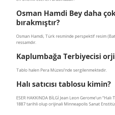
Osman Hamdi Bey daha çok 
bırakmıştır?
Osman Hamdi, Türk resminde perspektif resim (Batı 
ressamdır.
Kaplumbağa Terbiyecisi orji
Tablo halen Pera Müzesi’nde sergilenmektedir.
Halı satıcısı tablosu kimin?
ESER HAKKINDA BİLGİ Jean Leon Gerome’un “Halı Tüc
1887 tarihli olup orijinali Minneapolis Sanat Ensti