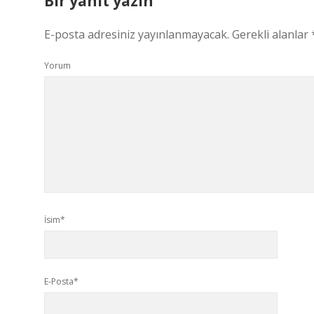
Bir yanıt yazın
E-posta adresiniz yayınlanmayacak.
Gerekli alanlar
Yorum
İsim*
E-Posta*