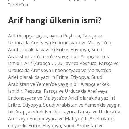
“arefe”dir.
Arif hangi ülkenin ismi?
Arif (Arapça: عارف‎, ayrıca Peştuca, Farsça ve
Urduca’da Aref veya Endonezyaca ve Malayca’da
Arief olarak da yazılır) Eritre, Etiyopya, Suudi
Arabistan ve Yemen’de yaygın bir Arapça erkek
ismidir. Arif (Arapça: عارف‎, ayrıca Peştuca, Farsça ve
Urduca’da Aref veya Endonezyaca ve Malayca’da
Arief olarak da yazılır) Eritre, Etiyopya, Suudi
Arabistan ve Yemen’de yaygın bir Arapça erkek
ismidir. Peştuca, Farsça ve Urduca’da Aref veya
Endonezyaca ve Malayca’da Arief olarak da yazılır)
Eritre, Etiyopya, Suudi Arabistan ve Yemen’de yaygın
bir Arapça erkek ismidir. ) ayrıca Farsça ve Urduca’da
Aref veya Endonezyaca ve Malayca’da Arief olarak
da yazılır Eritre, Etiyopya, Suudi Arabistan ve