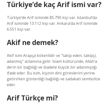
Türkiye’de kaç Arif ismi var?
Türkiye’de Arif isminde 85.790 kişi var. İstanbul’da
Arif isminde 13.112 kişi var. Ankara’da Arif isminde
6.551 kişi var.
Akif ne demek?
Akif ismi Arapça kökenlidir ve “takip eden, takipçi,
adanmış” anlamına gelir. İslam kültüründe, Allah’a
derin bir bağlılığı ve ibadete büyük bir adanmışlığı
ifade eder. Bu isim, kişinin dini görevlerini yerine
getirirken gösterdiği bağlılığı ve sadakati sembolize
eder.
Arif Türkçe mi?