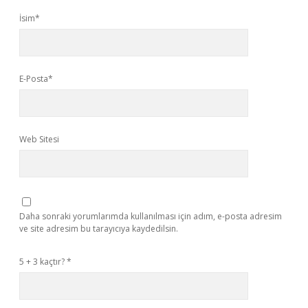
İsim*
E-Posta*
Web Sitesi
Daha sonraki yorumlarımda kullanılması için adım, e-posta adresim
ve site adresim bu tarayıcıya kaydedilsin.
5 + 3 kaçtır?
*