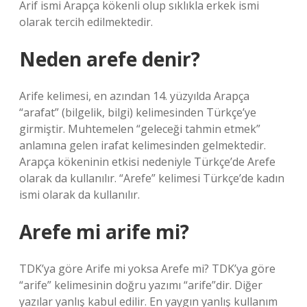
Arif ismi Arapça kökenli olup sıklıkla erkek ismi
olarak tercih edilmektedir.
Neden arefe denir?
Arife kelimesi, en azından 14. yüzyılda Arapça
“arafat” (bilgelik, bilgi) kelimesinden Türkçe’ye
girmiştir. Muhtemelen “geleceği tahmin etmek”
anlamına gelen irafat kelimesinden gelmektedir.
Arapça kökeninin etkisi nedeniyle Türkçe’de Arefe
olarak da kullanılır. “Arefe” kelimesi Türkçe’de kadın
ismi olarak da kullanılır.
Arefe mi arife mi?
TDK’ya göre Arife mi yoksa Arefe mi? TDK’ya göre
“arife” kelimesinin doğru yazımı “arife”dir. Diğer
yazılar yanlış kabul edilir. En yaygın yanlış kullanım