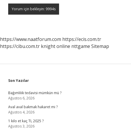
https://www.naatforum.com
https://ecis.com.tr
https://cibu.com.tr
knight online
nttgame
Sitemap
Sidebar
Son Yazılar
Bağımlılık tedavisi mümkün mü ?
Ağustos 6, 2026
Aval aval bakmak hakaret mi ?
Ağustos 4, 2026
1 kilo et kaç TL 2025 ?
Ağustos 3, 2026