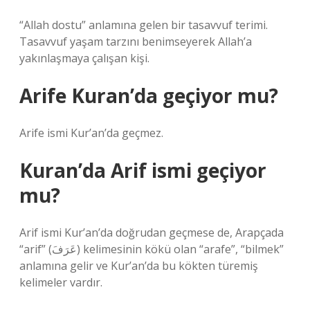
“Allah dostu” anlamına gelen bir tasavvuf terimi.
Tasavvuf yaşam tarzını benimseyerek Allah’a
yakınlaşmaya çalışan kişi.
Arife Kuran’da geçiyor mu?
Arife ismi Kur’an’da geçmez.
Kuran’da Arif ismi geçiyor
mu?
Arif ismi Kur’an’da doğrudan geçmese de, Arapçada
“arif” (عَرَفَ) kelimesinin kökü olan “arafe”, “bilmek”
anlamına gelir ve Kur’an’da bu kökten türemiş
kelimeler vardır.