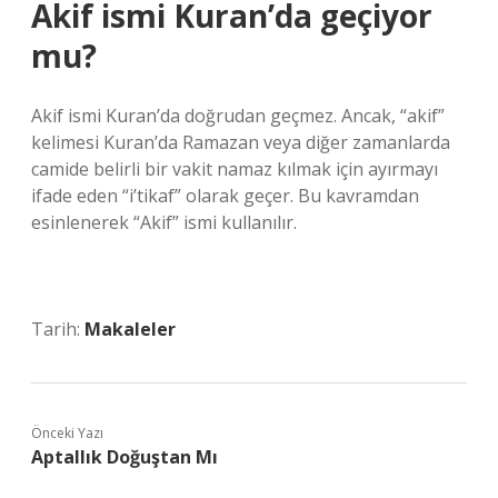
Akif ismi Kuran’da geçiyor
mu?
Akif ismi Kuran’da doğrudan geçmez. Ancak, “akif”
kelimesi Kuran’da Ramazan veya diğer zamanlarda
camide belirli bir vakit namaz kılmak için ayırmayı
ifade eden “i’tikaf” olarak geçer. Bu kavramdan
esinlenerek “Akif” ismi kullanılır.
Tarih:
Makaleler
Önceki Yazı
Aptallık Doğuştan Mı