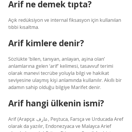
Arif ne demek tıpta?
Açık redüksiyon ve internal fiksasyon için kullanılan
tıbbi kısaltma.
Arif kimlere denir?
Sözlükte ‘bilen, tanıyan, anlayan, aşina olan’
anlamlarına gelen ‘arif’ kelimesi, tasavvuf terimi
olarak manevi tecrübe yoluyla bilgi ve hakikat
seviyesine ulaşmış kişi anlamında kullanılır. Akıllı bir
adamın sahip olduğu bilgiye Marifet denir.
Arif hangi ülkenin ismi?
Arif (Arapça: عارف‎, Peştuca, Farsça ve Urducada Aref
olarak da yazılır, Endonezyaca ve Malayca Arief