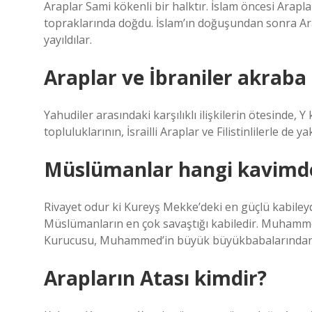
Araplar Sami kökenli bir halktır. İslam öncesi Arapla
topraklarında doğdu. İslam’ın doğuşundan sonra Ar
yayıldılar.
Araplar ve İbraniler akraba
Yahudiler arasındaki karşılıklı ilişkilerin ötesind
topluluklarının, İsrailli Araplar ve Filistinlilerle d
Müslümanlar hangi kavimd
Rivayet odur ki Kureyş Mekke’deki en güçlü kabiley
Müslümanların en çok savaştığı kabiledir. Muhamm
Kurucusu, Muhammed’in büyük büyükbabalarından bi
Arapların Atası kimdir?