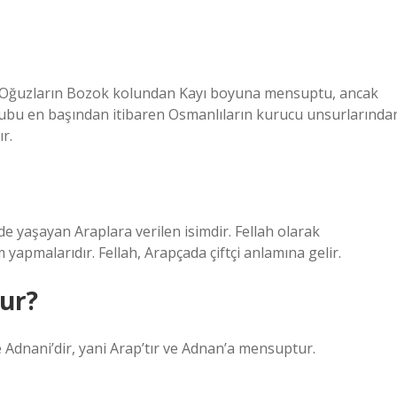
 Oğuzların Bozok kolundan Kayı boyuna mensuptu, ancak
rubu en başından itibaren Osmanlıların kurucu unsurlarında
r.
de yaşayan Araplara verilen isimdir. Fellah olarak
yapmalarıdır. Fellah, Arapçada çiftçi anlamına gelir.
ur?
e Adnani’dir, yani Arap’tır ve Adnan’a mensuptur.