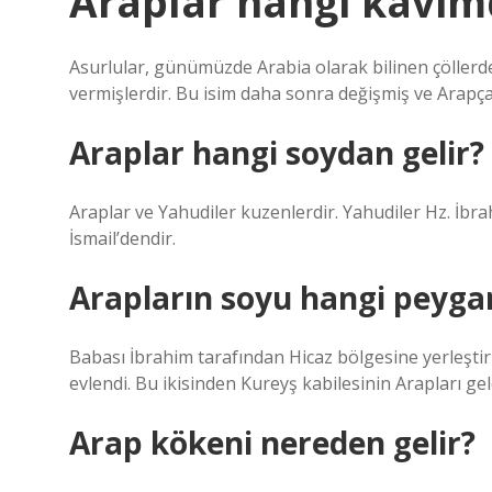
Araplar hangi kavi
Asurlular, günümüzde Arabia olarak bilinen çöllerd
vermişlerdir. Bu isim daha sonra değişmiş ve Arapça 
Araplar hangi soydan gelir?
Araplar ve Yahudiler kuzenlerdir. Yahudiler Hz. İbra
İsmail’dendir.
Arapların soyu hangi peyg
Babası İbrahim tarafından Hicaz bölgesine yerleştiri
evlendi. Bu ikisinden Kureyş kabilesinin Arapları geld
Arap kökeni nereden gelir?