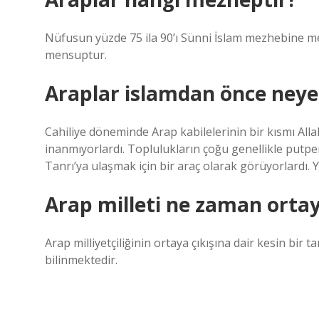
Nüfusun yüzde 75 ila 90’ı Sünni İslam mezhebine me
mensuptur.
Araplar islamdan önce neye 
Cahiliye döneminde Arap kabilelerinin bir kısmı Al
inanmıyorlardı. Toplulukların çoğu genellikle putpere
Tanrı’ya ulaşmak için bir araç olarak görüyorlardı.
Arap milleti ne zaman ortay
Arap milliyetçiliğinin ortaya çıkışına dair kesin bir 
bilinmektedir.