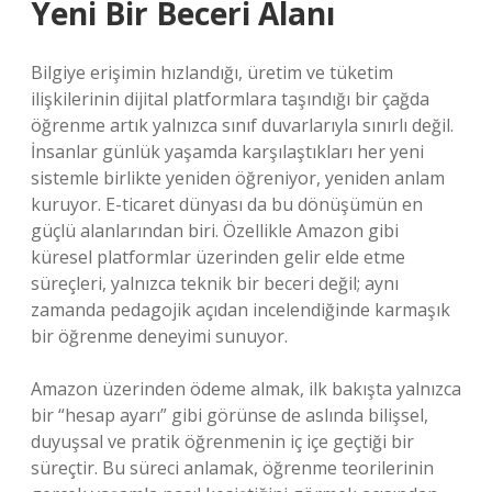
Yeni Bir Beceri Alanı
Bilgiye erişimin hızlandığı, üretim ve tüketim
ilişkilerinin dijital platformlara taşındığı bir çağda
öğrenme artık yalnızca sınıf duvarlarıyla sınırlı değil.
İnsanlar günlük yaşamda karşılaştıkları her yeni
sistemle birlikte yeniden öğreniyor, yeniden anlam
kuruyor. E-ticaret dünyası da bu dönüşümün en
güçlü alanlarından biri. Özellikle Amazon gibi
küresel platformlar üzerinden gelir elde etme
süreçleri, yalnızca teknik bir beceri değil; aynı
zamanda pedagojik açıdan incelendiğinde karmaşık
bir öğrenme deneyimi sunuyor.
Amazon üzerinden ödeme almak, ilk bakışta yalnızca
bir “hesap ayarı” gibi görünse de aslında bilişsel,
duyuşsal ve pratik öğrenmenin iç içe geçtiği bir
süreçtir. Bu süreci anlamak, öğrenme teorilerinin