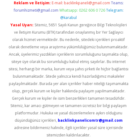
Reklam ve İletişim:
E-mail:
backlinkpaneli@gmail.com
Teams:
forumhizmeti@gmail.com
Whatsapp: 0262 606 0 726
Telegram:
@karabul
Yasal Uyarı:
Sitemiz, 5651 Sayılı Kanun gereğince Bilgi Teknolojileri
ve İletişim Kurumu (BTK) tarafından onaylanmış bir Yer Sağlayıcı
olarak hizmet vermektedir. Bu nedenle, sitedeki içerikleri proaktif
olarak denetleme veya araştırma yükümlülüğümüz bulunmamaktadır.
Ancak, üyelerimiz yazdıkları içeriklerin sorumluluğunu taşımakta olup,
siteye üye olarak bu sorumluluğu kabul etmiş sayılırlar. Bu internet
sitesi, herhangi bir marka, kurum veya şahıs şirketi ile hiçbir bağlantısı
bulunmamaktadır. Sitede yalnızca kendi hazırladığımız makaleler
paylaşılmaktadır. Burada yer alan içerikler haber niteliği taşımamakta
olup, gerçek kurum ve kişiler hakkında paylaşım yapılmamaktadır.
Gerçek kurum ve kişiler ile isim benzerlikleri tamamen tesadüfidir.
Sitemiz, kar amacı gütmeyen ve tamamen ücretsiz bir bilgi paylaşım
platformudur. Hukuka ve yasal düzenlemelere aykırı olduğunu
düşündüğünüz içerikleri,
backlinkpanelicomtr@gmail.com
adresine bildirmeniz halinde, ilgili içerikler yasal süre içerisinde
sitemizden kaldırılacaktır.