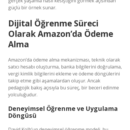
gerçek yaşamla nasıl kesiştiğini görmek açısından
güçlü bir örnek sunar.
Dijital Öğrenme Süreci
Olarak Amazon’da Ödeme
Alma
Amazon’da ödeme alma mekanizması, teknik olarak
satıcı hesabı oluşturma, banka bilgilerini doğrulama,
vergi kimlik bilgilerini ekleme ve ödeme döngülerini
takip etme gibi aşamalardan oluşur. Ancak
pedagojik bakış açısıyla bu süreç, bir beceri edinme
yolculuğudur.
Deneyimsel Öğrenme ve Uygulama
Döngüsü
David Kolb’un deneyimsel öğrenme modeli, bu