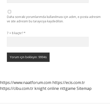
Daha sonraki yorumlarımda kullanılması için adım, e-posta adresim
ve site adresim bu tarayıcıya kaydedilsin.
7 + 8 kaçtır?
*
https://www.naatforum.com
https://ecis.com.tr
https://cibu.com.tr
knight online
nttgame
Sitemap