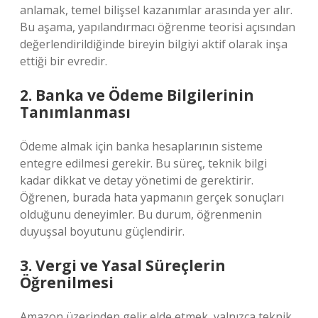
anlamak, temel bilişsel kazanımlar arasında yer alır.
Bu aşama, yapılandırmacı öğrenme teorisi açısından
değerlendirildiğinde bireyin bilgiyi aktif olarak inşa
ettiği bir evredir.
2. Banka ve Ödeme Bilgilerinin
Tanımlanması
Ödeme almak için banka hesaplarının sisteme
entegre edilmesi gerekir. Bu süreç, teknik bilgi
kadar dikkat ve detay yönetimi de gerektirir.
Öğrenen, burada hata yapmanın gerçek sonuçları
olduğunu deneyimler. Bu durum, öğrenmenin
duyuşsal boyutunu güçlendirir.
3. Vergi ve Yasal Süreçlerin
Öğrenilmesi
Amazon üzerinden gelir elde etmek, yalnızca teknik