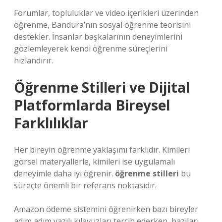
Forumlar, topluluklar ve video içerikleri üzerinden
öğrenme, Bandura’nın sosyal öğrenme teorisini
destekler. İnsanlar başkalarının deneyimlerini
gözlemleyerek kendi öğrenme süreçlerini
hızlandırır.
Öğrenme Stilleri ve Dijital
Platformlarda Bireysel
Farklılıklar
Her bireyin öğrenme yaklaşımı farklıdır. Kimileri
görsel materyallerle, kimileri ise uygulamalı
deneyimle daha iyi öğrenir.
öğrenme stilleri
bu
süreçte önemli bir referans noktasıdır.
Amazon ödeme sistemini öğrenirken bazı bireyler
adım adım yazılı kılavuzları tercih ederken, bazıları