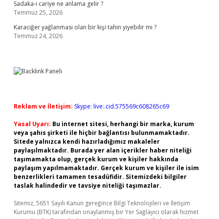
Sadaka-i cariye ne anlama gelir ?
Temmuz 25, 2026
Karaciğer yağlanması olan bir kişi tahin yiyebilir mi ?
Temmuz 24, 2026
Reklam ve İletişim:
Skype: live:.cid.575569c608265c69
Yasal Uyarı:
Bu internet sitesi, herhangi bir marka, kurum
veya şahıs şirketi ile hiçbir bağlantısı bulunmamaktadır.
Sitede yalnızca kendi hazırladığımız makaleler
paylaşılmaktadır. Burada yer alan içerikler haber niteliği
taşımamakta olup, gerçek kurum ve kişiler hakkında
paylaşım yapılmamaktadır. Gerçek kurum ve kişiler ile isim
benzerlikleri tamamen tesadüfidir. Sitemizdeki bilgiler
taslak halindedir ve tavsiye niteliği taşımazlar.
Sitemiz, 5651 Sayılı Kanun gereğince Bilgi Teknolojileri ve İletişim
Kurumu (BTK) tarafından onaylanmış bir Yer Sağlayıcı olarak hizmet