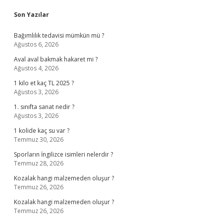
Sidebar
Son Yazılar
Bağımlılık tedavisi mümkün mü ?
Ağustos 6, 2026
Aval aval bakmak hakaret mi ?
Ağustos 4, 2026
1 kilo et kaç TL 2025 ?
Ağustos 3, 2026
1. sınıfta sanat nedir ?
Ağustos 3, 2026
1 kolide kaç su var ?
Temmuz 30, 2026
Sporların İngilizce isimleri nelerdir ?
Temmuz 28, 2026
Kozalak hangi malzemeden oluşur ?
Temmuz 26, 2026
Kozalak hangi malzemeden oluşur ?
Temmuz 26, 2026