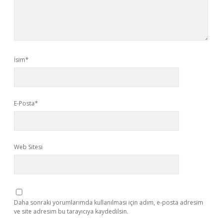
İsim*
E-Posta*
Web Sitesi
Daha sonraki yorumlarımda kullanılması için adım, e-posta adresim
ve site adresim bu tarayıcıya kaydedilsin.