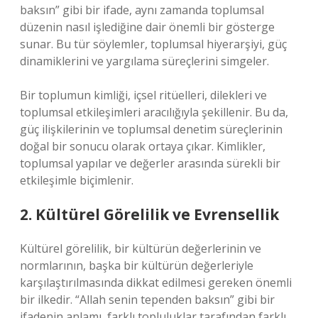
baksın” gibi bir ifade, aynı zamanda toplumsal
düzenin nasıl işlediğine dair önemli bir gösterge
sunar. Bu tür söylemler, toplumsal hiyerarşiyi, güç
dinamiklerini ve yargılama süreçlerini simgeler.
Bir toplumun kimliği, içsel ritüelleri, dilekleri ve
toplumsal etkileşimleri aracılığıyla şekillenir. Bu da,
güç ilişkilerinin ve toplumsal denetim süreçlerinin
doğal bir sonucu olarak ortaya çıkar. Kimlikler,
toplumsal yapılar ve değerler arasında sürekli bir
etkileşimle biçimlenir.
2. Kültürel Görelilik ve Evrensellik
Kültürel görelilik, bir kültürün değerlerinin ve
normlarının, başka bir kültürün değerleriyle
karşılaştırılmasında dikkat edilmesi gereken önemli
bir ilkedir. “Allah senin tependen baksın” gibi bir
ifadenin anlamı, farklı topluluklar tarafından farklı