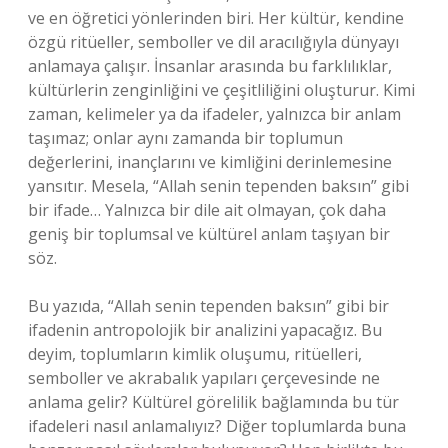
ve en öğretici yönlerinden biri. Her kültür, kendine
özgü ritüeller, semboller ve dil aracılığıyla dünyayı
anlamaya çalışır. İnsanlar arasında bu farklılıklar,
kültürlerin zenginliğini ve çeşitliliğini oluşturur. Kimi
zaman, kelimeler ya da ifadeler, yalnızca bir anlam
taşımaz; onlar aynı zamanda bir toplumun
değerlerini, inançlarını ve kimliğini derinlemesine
yansıtır. Mesela, “Allah senin tependen baksın” gibi
bir ifade… Yalnızca bir dile ait olmayan, çok daha
geniş bir toplumsal ve kültürel anlam taşıyan bir
söz.
Bu yazıda, “Allah senin tependen baksın” gibi bir
ifadenin antropolojik bir analizini yapacağız. Bu
deyim, toplumların kimlik oluşumu, ritüelleri,
semboller ve akrabalık yapıları çerçevesinde ne
anlama gelir? Kültürel görelilik bağlamında bu tür
ifadeleri nasıl anlamalıyız? Diğer toplumlarda buna