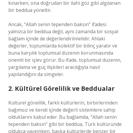
kınarken, ona doğrudan bir ilahi göz gibi algılanan
bir beddua yöneltir.
Ancak, “Allah senin tependen baksın” ifadesi
yalnızca bir beddua değil, aynı zamanda bir sosyal
bağlam içinde de değerlendirilmelidir. Ahlaki
değerler, toplumlarda kolektif bir bilinç yaratır ve
buna karşılık toplumsal düzenin korunmasında
önemli bir işlev görür. Bu ifade, toplumsal düzenin,
yargılama ve güç ilişkileri aracılığıyla nasıl
yapılandığını da simgeler.
2. Kültürel Görelilik ve Beddualar
Kültürel görelilik, farklı kültürlerin, birbirlerinden
bağımsız ve kendi içinde değerli sistemlere sahip
olduklarını kabul eder. Bu bağlamda, “Allah senin
tependen baksın” gibi bir beddua, Türk kültüründe
oldukça yaygınken, başka kültürlerde benzer bir