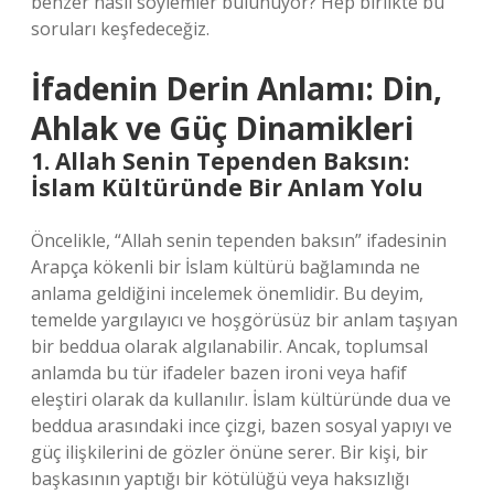
benzer nasıl söylemler bulunuyor? Hep birlikte bu
soruları keşfedeceğiz.
İfadenin Derin Anlamı: Din,
Ahlak ve Güç Dinamikleri
1. Allah Senin Tependen Baksın:
İslam Kültüründe Bir Anlam Yolu
Öncelikle, “Allah senin tependen baksın” ifadesinin
Arapça kökenli bir İslam kültürü bağlamında ne
anlama geldiğini incelemek önemlidir. Bu deyim,
temelde yargılayıcı ve hoşgörüsüz bir anlam taşıyan
bir beddua olarak algılanabilir. Ancak, toplumsal
anlamda bu tür ifadeler bazen ironi veya hafif
eleştiri olarak da kullanılır. İslam kültüründe dua ve
beddua arasındaki ince çizgi, bazen sosyal yapıyı ve
güç ilişkilerini de gözler önüne serer. Bir kişi, bir
başkasının yaptığı bir kötülüğü veya haksızlığı