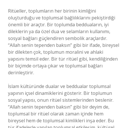
Ritüeller, toplumların her birinin kimliğini
oluşturduğu ve toplumsal bağlılıklarını pekiştirdiği
önemli bir araçtır. Bir toplumda bedduaların, iyi
dileklerin ya da özel dua ve selamların kullanımı,
sosyal bağları güçlendiren sembolik araçlardır.
“Allah senin tependen baksın” gibi bir ifade, bireysel
bir dilekten çok, toplumun moralini ve ahlaki
yapısını temsil eder. Bir tür ritüel gibi, kendiliğinden
bir biçimde ortaya çıkar ve toplumsal bağları
derinleştirir.
İslam kültüründe dualar ve beddualar toplumsal
yapının içsel dinamiklerini gösterir. Bir toplumun
sosyal yapısı, onun ritüel sistemlerinden beslenir.
“Allah senin tependen baksın” gibi bir deyim de,
toplumsal bir ritüel olarak zaman içinde hem
bireysel hem de toplumsal kimlikleri inşa eder. Bu
tür ifadelerle yapılan toplumsal etkileşim, kültürel