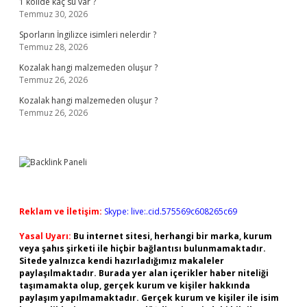
1 kolide kaç su var ?
Temmuz 30, 2026
Sporların İngilizce isimleri nelerdir ?
Temmuz 28, 2026
Kozalak hangi malzemeden oluşur ?
Temmuz 26, 2026
Kozalak hangi malzemeden oluşur ?
Temmuz 26, 2026
Reklam ve İletişim:
Skype: live:.cid.575569c608265c69
Yasal Uyarı:
Bu internet sitesi, herhangi bir marka, kurum
veya şahıs şirketi ile hiçbir bağlantısı bulunmamaktadır.
Sitede yalnızca kendi hazırladığımız makaleler
paylaşılmaktadır. Burada yer alan içerikler haber niteliği
taşımamakta olup, gerçek kurum ve kişiler hakkında
paylaşım yapılmamaktadır. Gerçek kurum ve kişiler ile isim