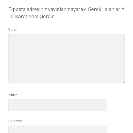
E-posta adresiniz yayınlanmayacak.
Gerekli alanlar
*
ile işaretlenmişlerdir
Yorum
İsim*
E-Posta*