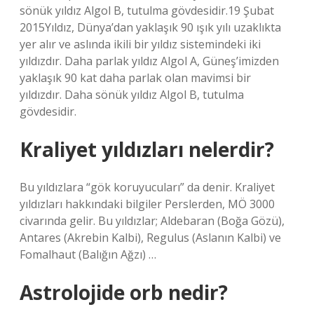
sönük yıldız Algol B, tutulma gövdesidir.19 Şubat
2015Yıldız, Dünya’dan yaklaşık 90 ışık yılı uzaklıkta
yer alır ve aslında ikili bir yıldız sistemindeki iki
yıldızdır. Daha parlak yıldız Algol A, Güneş’imizden
yaklaşık 90 kat daha parlak olan mavimsi bir
yıldızdır. Daha sönük yıldız Algol B, tutulma
gövdesidir.
Kraliyet yıldızları nelerdir?
Bu yıldızlara “gök koruyucuları” da denir. Kraliyet
yıldızları hakkındaki bilgiler Perslerden, MÖ 3000
civarında gelir. Bu yıldızlar; Aldebaran (Boğa Gözü),
Antares (Akrebin Kalbi), Regulus (Aslanın Kalbi) ve
Fomalhaut (Balığın Ağzı) …
Astrolojide orb nedir?