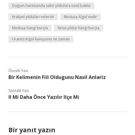
Doğum haritasında sabit yıldızlara nasıl bakılır
Kraliyet yıldızları nelerdir
Medusa Algol nedir
Medusa hangi burçta
Sirius yıldızı hangi burçta
Uranüs Algol kavuşumu ne zaman
Önceki Yazı
Bir Kelimenin Fiil Oldugunu Nasil Anlariz
Sonraki Yazı
Il Mi Daha Önce Yazılır Ilçe Mi
Bir yanıt yazın