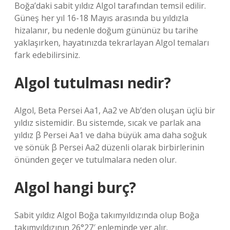
Boğa’daki sabit yıldız Algol tarafından temsil edilir.
Güneş her yıl 16-18 Mayıs arasında bu yıldızla
hizalanır, bu nedenle doğum gününüz bu tarihe
yaklaşırken, hayatınızda tekrarlayan Algol temaları
fark edebilirsiniz.
Algol tutulması nedir?
Algol, Beta Persei Aa1, Aa2 ve Ab’den oluşan üçlü bir
yıldız sistemidir. Bu sistemde, sıcak ve parlak ana
yıldız β Persei Aa1 ve daha büyük ama daha soğuk
ve sönük β Persei Aa2 düzenli olarak birbirlerinin
önünden geçer ve tutulmalara neden olur.
Algol hangi burç?
Sabit yıldız Algol Boğa takımyıldızında olup Boğa
takımyıldızının 26°27′ enleminde yer alır.