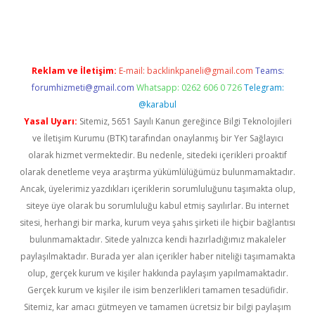
exper.xyz
Reklam ve İletişim:
E-mail:
backlinkpaneli@gmail.com
Teams:
forumhizmeti@gmail.com
Whatsapp: 0262 606 0 726
Telegram:
@karabul
Yasal Uyarı:
Sitemiz, 5651 Sayılı Kanun gereğince Bilgi Teknolojileri
ve İletişim Kurumu (BTK) tarafından onaylanmış bir Yer Sağlayıcı
olarak hizmet vermektedir. Bu nedenle, sitedeki içerikleri proaktif
olarak denetleme veya araştırma yükümlülüğümüz bulunmamaktadır.
Ancak, üyelerimiz yazdıkları içeriklerin sorumluluğunu taşımakta olup,
siteye üye olarak bu sorumluluğu kabul etmiş sayılırlar. Bu internet
sitesi, herhangi bir marka, kurum veya şahıs şirketi ile hiçbir bağlantısı
bulunmamaktadır. Sitede yalnızca kendi hazırladığımız makaleler
paylaşılmaktadır. Burada yer alan içerikler haber niteliği taşımamakta
olup, gerçek kurum ve kişiler hakkında paylaşım yapılmamaktadır.
Gerçek kurum ve kişiler ile isim benzerlikleri tamamen tesadüfidir.
Sitemiz, kar amacı gütmeyen ve tamamen ücretsiz bir bilgi paylaşım