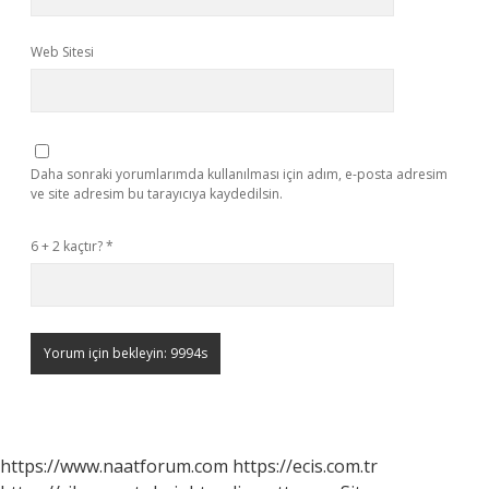
Web Sitesi
Daha sonraki yorumlarımda kullanılması için adım, e-posta adresim
ve site adresim bu tarayıcıya kaydedilsin.
6 + 2 kaçtır?
*
https://www.naatforum.com
https://ecis.com.tr