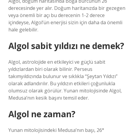
Algol, doğum haritasında Boğa burcunun 26
derecesinde yer alır. Doğum haritanızda bir gezegen
veya önemli bir açı bu derecenin 1-2 derece
içindeyse, Algol’ün enerjisi sizin için daha da önemli
hale gelebilir.
Algol sabit yıldızı ne demek?
Algol, astrolojide en etkileyici ve güçlü sabit
yıldızlardan biri olarak bilinir. Perseus
takımyıldızında bulunur ve sıklıkla “Şeytan Yıldızı”
olarak adlandırılır. Bu yıldızın etkileri çoğunlukla
olumsuz olarak görülür. Yunan mitolojisinde Algol,
Medusa’nın kesik başını temsil eder.
Algol ne zaman?
Yunan mitolojisindeki Medusa’nın başı, 26°