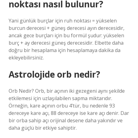
noktası nasıl bulunur?
Yani günlük burçlar için ruh noktası = yükselen
burcun derecesi + güneş derecesi ayın derecesidir,
ancak gece burçları için bu formül şudur: yükselen
burç + ay derecesi güneş derecesidir. Elbette daha
doğru bir hesaplama için hesaplamaya dakika da
ekleyebilirsiniz.
Astrolojide orb nedir?
Orb Nedir? Orb, bir açının iki gezegeni aynı şekilde
etkilemesi için uzlaşılabilen sapma miktarıdır.
Örneğin, kare açının orbu 4’tür, bu nedenle 93
dereceye kare açı, 88 dereceye ise kare açı denir. Dar
bir orba sahip açı orijinal desene daha yakındır ve
daha güçlü bir etkiye sahiptir.