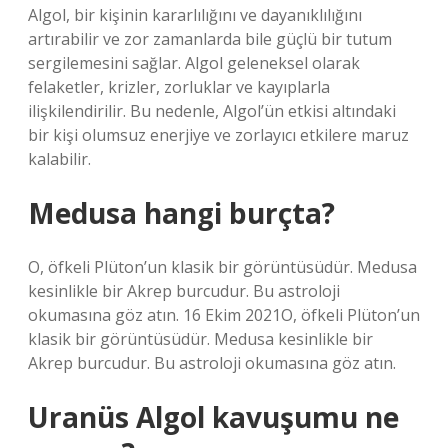
Algol, bir kişinin kararlılığını ve dayanıklılığını
artırabilir ve zor zamanlarda bile güçlü bir tutum
sergilemesini sağlar. Algol geleneksel olarak
felaketler, krizler, zorluklar ve kayıplarla
ilişkilendirilir. Bu nedenle, Algol’ün etkisi altındaki
bir kişi olumsuz enerjiye ve zorlayıcı etkilere maruz
kalabilir.
Medusa hangi burçta?
O, öfkeli Plüton’un klasik bir görüntüsüdür. Medusa
kesinlikle bir Akrep burcudur. Bu astroloji
okumasına göz atın. 16 Ekim 2021O, öfkeli Plüton’un
klasik bir görüntüsüdür. Medusa kesinlikle bir
Akrep burcudur. Bu astroloji okumasına göz atın.
Uranüs Algol kavuşumu ne