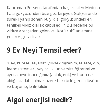
Kahraman Perseus tarafından başı kesilen Medusa,
hala gökyüzünden bize göz kırpıyor. Gökyüzünde
sürekli yanıp sönen bu yıldız, gökyüzündeki en
tehlikeli yıldız olarak kabul edilir. Bu nedenle bu
yıldıza Arapçadan gelen ve “kötü ruh” anlamına
gelen Algol adı verilir.
9 Ev Neyi Temsil eder?
9. ev, küresel seyahat, yüksek öğrenim, felsefe, din,
inanç sistemleri, yayıncılık, üniversite öğretimi ve
ayrıca neye inandığımız (ahlak, etik) ve bunu nasıl
aldığımız dahil olmak üzere her türlü genel düşünce
ve büyümeyle ilişkilidir.
Algol enerjisi nedir?