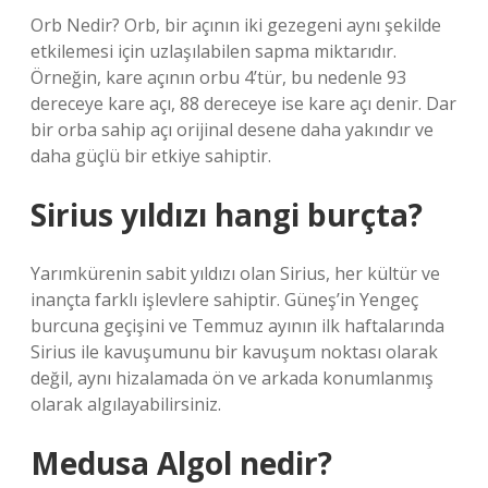
Orb Nedir? Orb, bir açının iki gezegeni aynı şekilde
etkilemesi için uzlaşılabilen sapma miktarıdır.
Örneğin, kare açının orbu 4’tür, bu nedenle 93
dereceye kare açı, 88 dereceye ise kare açı denir. Dar
bir orba sahip açı orijinal desene daha yakındır ve
daha güçlü bir etkiye sahiptir.
Sirius yıldızı hangi burçta?
Yarımkürenin sabit yıldızı olan Sirius, her kültür ve
inançta farklı işlevlere sahiptir. Güneş’in Yengeç
burcuna geçişini ve Temmuz ayının ilk haftalarında
Sirius ile kavuşumunu bir kavuşum noktası olarak
değil, aynı hizalamada ön ve arkada konumlanmış
olarak algılayabilirsiniz.
Medusa Algol nedir?