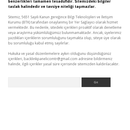
benzerlikleri tamamen tesadüfidir. Sitemizdeki bilgiler
taslak halindedir ve tavsiye niteliği taşımazlar.
Sitemiz, 5651 Sayılı Kanun gereğince Bilgi Teknolojileri ve İletişim
Kurumu (BTK) tarafından onaylanmış bir Yer Sağlayıcı olarak hizmet
vermektedir. Bu nedenle, sitedeki içerikleri proaktif olarak denetleme
veya araştırma yükümlülüğümüz bulunmamaktadır. Ancak, üyelerimiz
yazdıkları içeriklerin sorumluluğunu taşımakta olup, siteye üye olarak
bu sorumluluğu kabul etmiş sayılırlar.
Hukuka ve yasal düzenlemelere aykırı olduğunu düşündüğünüz
içerikleri,
backlinkpanelicomtr@gmail.com
adresine bildirmeniz
halinde, ilgili içerikler yasal süre içerisinde sitemizden kaldırılacaktır.
Arama