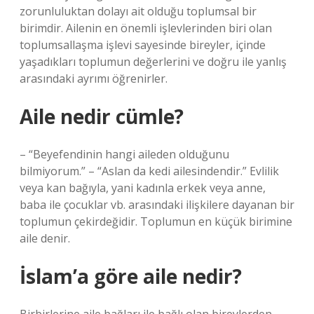
zorunluluktan dolayı ait olduğu toplumsal bir
birimdir. Ailenin en önemli işlevlerinden biri olan
toplumsallaşma işlevi sayesinde bireyler, içinde
yaşadıkları toplumun değerlerini ve doğru ile yanlış
arasındaki ayrımı öğrenirler.
Aile nedir cümle?
– “Beyefendinin hangi aileden olduğunu
bilmiyorum.” – “Aslan da kedi ailesindendir.” Evlilik
veya kan bağıyla, yani kadınla erkek veya anne,
baba ile çocuklar vb. arasındaki ilişkilere dayanan bir
toplumun çekirdeğidir. Toplumun en küçük birimine
aile denir.
İslam’a göre aile nedir?