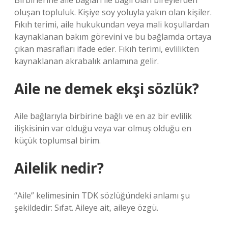
Birbirlerine aile bağları ile bağlı olan bireylerden
oluşan topluluk. Kişiye soy yoluyla yakın olan kişiler.
Fıkıh terimi, aile hukukundan veya mali koşullardan
kaynaklanan bakım görevini ve bu bağlamda ortaya
çıkan masrafları ifade eder. Fıkıh terimi, evlilikten
kaynaklanan akrabalık anlamına gelir.
Aile ne demek ekşi sözlük?
Aile bağlarıyla birbirine bağlı ve en az bir evlilik
ilişkisinin var olduğu veya var olmuş olduğu en
küçük toplumsal birim.
Ailelik nedir?
“Aile” kelimesinin TDK sözlüğündeki anlamı şu
şekildedir: Sıfat. Aileye ait, aileye özgü.