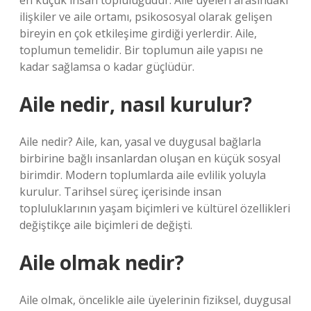
en küçük insan topluluğudur. Aile üyeleri arasındaki
ilişkiler ve aile ortamı, psikososyal olarak gelişen
bireyin en çok etkileşime girdiği yerlerdir. Aile,
toplumun temelidir. Bir toplumun aile yapısı ne
kadar sağlamsa o kadar güçlüdür.
Aile nedir, nasıl kurulur?
Aile nedir? Aile, kan, yasal ve duygusal bağlarla
birbirine bağlı insanlardan oluşan en küçük sosyal
birimdir. Modern toplumlarda aile evlilik yoluyla
kurulur. Tarihsel süreç içerisinde insan
topluluklarının yaşam biçimleri ve kültürel özellikleri
değiştikçe aile biçimleri de değişti.
Aile olmak nedir?
Aile olmak, öncelikle aile üyelerinin fiziksel, duygusal