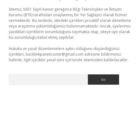
Sitemiz, 5651 Sayılı Kanun gereğince Bilgi Teknolojileri ve İletişim
Kurumu (BTK) tarafından onaylanmış bir Yer Sağlayıcı olarak hizmet
vermektedir. Bu nedenle, sitedeki içerikleri proaktif olarak denetleme
veya araştırma yükümlülüğümüz bulunmamaktadır. Ancak, üyelerimiz
yazdıkları içeriklerin sorumluluğunu taşımakta olup, siteye üye olarak
bu sorumluluğu kabul etmiş sayılırlar.
Hukuka ve yasal düzenlemelere aykırı olduğunu düşündüğünüz
içerikleri,
backlinkpanelicomtr@gmail.com
adresine bildirmeniz
halinde, ilgili içerikler yasal süre içerisinde sitemizden kaldırılacaktır.
Arama
etexper.xyz