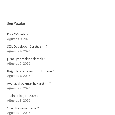
Sidebar
Son Yazılar
Kısa CV nedir ?
Ağustos 9, 2026
SQL Developer ücretsiz mi ?
Ağustos 8, 2026
Jurnal yapmak ne demek ?
Ağustos 7, 2026
Bağımlılık tedavisi mümkün mü ?
Ağustos 6, 2026
Aval aval bakmak hakaret mi ?
Ağustos 4, 2026
1 kilo et kaç TL 2025 ?
Ağustos 3, 2026
1. sınıfta sanat nedir ?
Ağustos 3, 2026