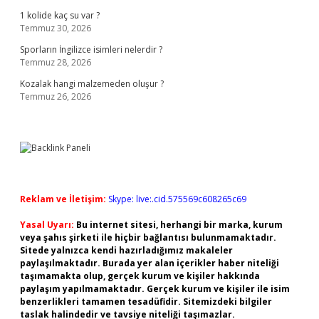
1 kolide kaç su var ?
Temmuz 30, 2026
Sporların İngilizce isimleri nelerdir ?
Temmuz 28, 2026
Kozalak hangi malzemeden oluşur ?
Temmuz 26, 2026
Reklam ve İletişim:
Skype: live:.cid.575569c608265c69
Yasal Uyarı:
Bu internet sitesi, herhangi bir marka, kurum
veya şahıs şirketi ile hiçbir bağlantısı bulunmamaktadır.
Sitede yalnızca kendi hazırladığımız makaleler
paylaşılmaktadır. Burada yer alan içerikler haber niteliği
taşımamakta olup, gerçek kurum ve kişiler hakkında
paylaşım yapılmamaktadır. Gerçek kurum ve kişiler ile isim
benzerlikleri tamamen tesadüfidir. Sitemizdeki bilgiler
taslak halindedir ve tavsiye niteliği taşımazlar.