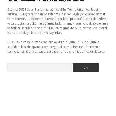
taslak halindedir ve tavsiye niteliği taşımazlar.
Sitemiz, 5651 Sayılı Kanun gereğince Bilgi Teknolojileri ve İletişim
Kurumu (BTK) tarafından onaylanmış bir Yer Sağlayıcı olarak hizmet
vermektedir. Bu nedenle, sitedeki içerikleri proaktif olarak denetleme
veya araştırma yükümlülüğümüz bulunmamaktadır. Ancak, üyelerimiz
yazdıkları içeriklerin sorumluluğunu taşımakta olup, siteye üye olarak
bu sorumluluğu kabul etmiş sayılırlar.
Hukuka ve yasal düzenlemelere aykırı olduğunu düşündüğünüz
içerikleri,
backlinkpanelicomtr@gmail.com
adresine bildirmeniz
halinde, ilgili içerikler yasal süre içerisinde sitemizden kaldırılacaktır.
Arama
betexper.xyz