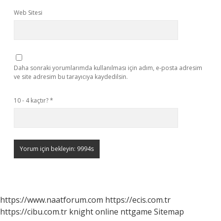
Web Sitesi
Daha sonraki yorumlarımda kullanılması için adım, e-posta adresim
ve site adresim bu tarayıcıya kaydedilsin.
10 - 4 kaçtır?
*
https://www.naatforum.com
https://ecis.com.tr
https://cibu.com.tr
knight online
nttgame
Sitemap