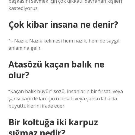
başkasını sevmek için çok dikkatli davranan kişileri
kastediyoruz.
Çok kibar insana ne denir?
1- Nazik: Nazik kelimesi hem nazik, hem de saygılı
anlamına gelir.
Atasözü kaçan balık ne
olur?
“Kaçan balık büyür” sözü, insanların bir fırsatı veya
şansı kaçırdıkları için o fırsatı veya şansı daha da
büyüttüklerini ifade eder.
Bir koltuğa iki karpuz
sığmaz nedir?