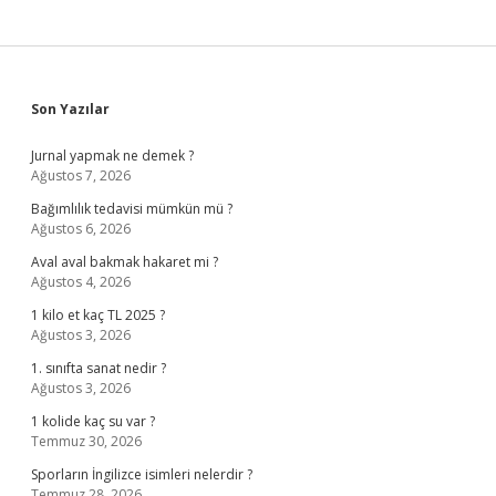
Sidebar
Son Yazılar
Jurnal yapmak ne demek ?
Ağustos 7, 2026
Bağımlılık tedavisi mümkün mü ?
Ağustos 6, 2026
Aval aval bakmak hakaret mi ?
Ağustos 4, 2026
1 kilo et kaç TL 2025 ?
Ağustos 3, 2026
1. sınıfta sanat nedir ?
Ağustos 3, 2026
1 kolide kaç su var ?
Temmuz 30, 2026
Sporların İngilizce isimleri nelerdir ?
Temmuz 28, 2026