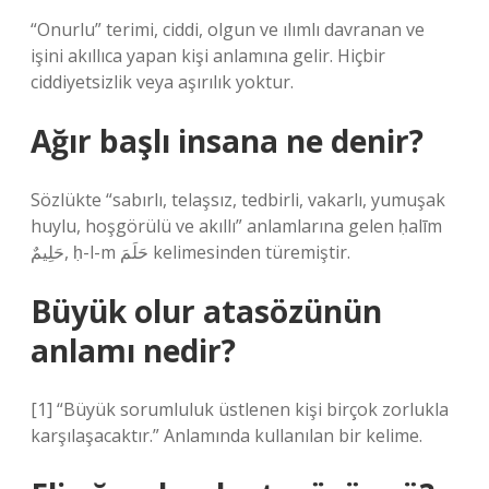
“Onurlu” terimi, ciddi, olgun ve ılımlı davranan ve
işini akıllıca yapan kişi anlamına gelir. Hiçbir
ciddiyetsizlik veya aşırılık yoktur.
Ağır başlı insana ne denir?
Sözlükte “sabırlı, telaşsız, tedbirli, vakarlı, yumuşak
huylu, hoşgörülü ve akıllı” anlamlarına gelen ḥalīm
حَلِيمٌ, ḥ-l-m حَلَمَ kelimesinden türemiştir.
Büyük olur atasözünün
anlamı nedir?
[1] “Büyük sorumluluk üstlenen kişi birçok zorlukla
karşılaşacaktır.” Anlamında kullanılan bir kelime.