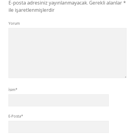
E-posta adresiniz yayınlanmayacak.
Gerekli alanlar
*
ile işaretlenmişlerdir
Yorum
İsim*
E-Posta*