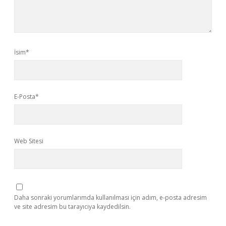
İsim*
E-Posta*
Web Sitesi
Daha sonraki yorumlarımda kullanılması için adım, e-posta adresim
ve site adresim bu tarayıcıya kaydedilsin.