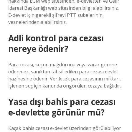
hakkında EGM web sitesinden, e-devletten ve Gelir
İdaresi Başkanlığı web sitesinden bilgi alabilirsiniz.
E-devlet için gerekli şifreyi PTT şubelerinin
veznelerinden alabilirsiniz.
Adli kontrol para cezası
nereye ödenir?
Para cezası, suçun mağduruna veya zarar görene
ödenmez, sanıktan tahsil edilen para cezası devlet
hazinesine ödenir. Verilecek para cezasının miktarı,
işlenen suç için kanunda öngörülen cezaya bağlıdır.
Yasa dışı bahis para cezası
e-devlette görünür mü?
Kaçak bahis cezası e-devlet üzerinden görülebiliyor