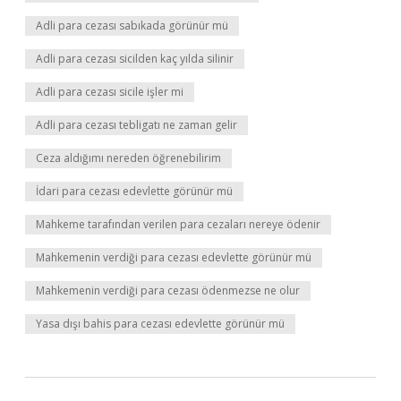
Adli para cezası sabıkada görünür mü
Adli para cezası sicilden kaç yılda silinir
Adli para cezası sicile işler mi
Adli para cezası tebligatı ne zaman gelir
Ceza aldığımı nereden öğrenebilirim
İdari para cezası edevlette görünür mü
Mahkeme tarafından verilen para cezaları nereye ödenir
Mahkemenin verdiği para cezası edevlette görünür mü
Mahkemenin verdiği para cezası ödenmezse ne olur
Yasa dışı bahis para cezası edevlette görünür mü