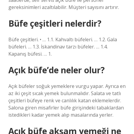
saatlerde, self servis açık büfe ile personel
gereksinimleri azaltılabilir. Müşteri sayısını artırır.
Büfe çeşitleri nelerdir?
Büfe çeşitleri. • … 1.1. Kahvaltı büfeleri. … 1.2. Gala
büfeleri. … 1.3. İskandinav tarzı büfeler. … 1.4.
Kapanış büfesi. … 1.
Açık büfe’de neler olur?
Açık büfeler soğuk yemeklere vurgu yapar. Ayrıca en
az iki çeşit sıcak yemek bulunmalıdır. Salata ve tatlı
çeşitleri büfeye renk ve canlılık katan eklemelerdir.
Salona giren misafirler büfe girişindeki tabaklardan
istedikleri kadar yemek alıp masalarında yerler.
Açık büfe akşam yemeği ne