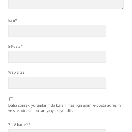
İsim*
E-Posta*
Web Sitesi
Daha sonraki yorumlarımda kullanılması için adım, e-posta adresim
ve site adresim bu tarayıcıya kaydedilsin.
7 + 8 kaçtır?
*