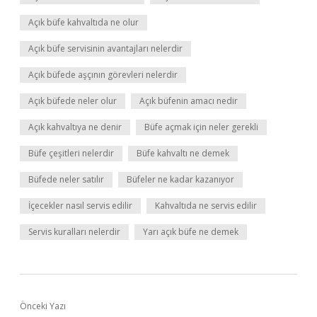
Açık büfe kahvaltıda ne olur
Açık büfe servisinin avantajları nelerdir
Açık büfede aşçının görevleri nelerdir
Açık büfede neler olur
Açık büfenin amacı nedir
Açık kahvaltıya ne denir
Büfe açmak için neler gerekli
Büfe çeşitleri nelerdir
Büfe kahvaltı ne demek
Büfede neler satılır
Büfeler ne kadar kazanıyor
İçecekler nasıl servis edilir
Kahvaltıda ne servis edilir
Servis kuralları nelerdir
Yarı açık büfe ne demek
Önceki Yazı