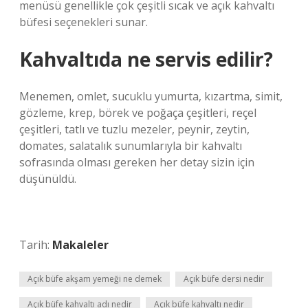
menüsü genellikle çok çeşitli sıcak ve açık kahvaltı
büfesi seçenekleri sunar.
Kahvaltıda ne servis edilir?
Menemen, omlet, sucuklu yumurta, kızartma, simit,
gözleme, krep, börek ve poğaça çeşitleri, reçel
çeşitleri, tatlı ve tuzlu mezeler, peynir, zeytin,
domates, salatalık sunumlarıyla bir kahvaltı
sofrasında olması gereken her detay sizin için
düşünüldü.
Tarih:
Makaleler
Açık büfe akşam yemeği ne demek
Açık büfe dersi nedir
Açık büfe kahvaltı adı nedir
Açık büfe kahvaltı nedir