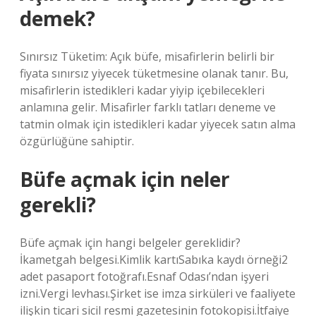
demek?
Sınırsız Tüketim: Açık büfe, misafirlerin belirli bir
fiyata sınırsız yiyecek tüketmesine olanak tanır. Bu,
misafirlerin istedikleri kadar yiyip içebilecekleri
anlamına gelir. Misafirler farklı tatları deneme ve
tatmin olmak için istedikleri kadar yiyecek satın alma
özgürlüğüne sahiptir.
Büfe açmak için neler
gerekli?
Büfe açmak için hangi belgeler gereklidir?
İkametgah belgesi.Kimlik kartıSabıka kaydı örneği2
adet pasaport fotoğrafı.Esnaf Odası’ndan işyeri
izni.Vergi levhası.Şirket ise imza sirküleri ve faaliyete
ilişkin ticari sicil resmi gazetesinin fotokopisi.İtfaiye