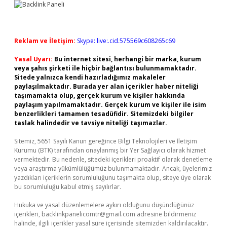
Reklam ve İletişim:
Skype: live:.cid.575569c608265c69
Yasal Uyarı:
Bu internet sitesi, herhangi bir marka, kurum
veya şahıs şirketi ile hiçbir bağlantısı bulunmamaktadır.
Sitede yalnızca kendi hazırladığımız makaleler
paylaşılmaktadır. Burada yer alan içerikler haber niteliği
taşımamakta olup, gerçek kurum ve kişiler hakkında
paylaşım yapılmamaktadır. Gerçek kurum ve kişiler ile isim
benzerlikleri tamamen tesadüfidir. Sitemizdeki bilgiler
taslak halindedir ve tavsiye niteliği taşımazlar.
Sitemiz, 5651 Sayılı Kanun gereğince Bilgi Teknolojileri ve İletişim
Kurumu (BTK) tarafından onaylanmış bir Yer Sağlayıcı olarak hizmet
vermektedir. Bu nedenle, sitedeki içerikleri proaktif olarak denetleme
veya araştırma yükümlülüğümüz bulunmamaktadır. Ancak, üyelerimiz
yazdıkları içeriklerin sorumluluğunu taşımakta olup, siteye üye olarak
bu sorumluluğu kabul etmiş sayılırlar.
Hukuka ve yasal düzenlemelere aykırı olduğunu düşündüğünüz
içerikleri,
backlinkpanelicomtr@gmail.com
adresine bildirmeniz
halinde, ilgili içerikler yasal süre içerisinde sitemizden kaldırılacaktır.