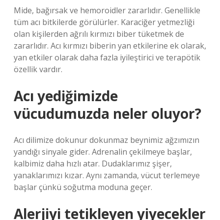
Mide, bağırsak ve hemoroidler zararlıdır. Genellikle
tüm acı bitkilerde görülürler. Karaciğer yetmezliği
olan kişilerden ağrılı kırmızı biber tüketmek de
zararlıdır. Acı kırmızı biberin yan etkilerine ek olarak,
yan etkiler olarak daha fazla iyileştirici ve terapötik
özellik vardır.
Acı yediğimizde
vücudumuzda neler oluyor?
Acı dilimize dokunur dokunmaz beynimiz ağzımızın
yandığı sinyale gider. Adrenalin çekilmeye başlar,
kalbimiz daha hızlı atar. Dudaklarımız şişer,
yanaklarımızı kızar. Aynı zamanda, vücut terlemeye
başlar çünkü soğutma moduna geçer.
Alerjiyi tetikleyen yiyecekler