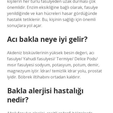
kişilerin her türlü fasulyeden uzak durması çok
önemlidir. Enzim eksikliğine bağlı olarak, fasulye
yenildiğinde ve kan hücreleri hasar gördüğünde
hastalık tetiklenir. Bu, kişinin sağlığı için önemli
sonuçlara yol açar.
Acı bakla neye iyi gelir?
Akdeniz bisküvilerinin yüksek besin değeri, acı
fasulye/ Yahudi fasulyesi/ Termiye/ Delice Pods/
mısır fasulyesi sodyum, potasyum, potum, demir,
magnezyum iştir. İdrar/ temizlik idrar yolu, prostat
iyidir. Böbrek iltihabını ortadan kaldırır.
Bakla alerjisi hastalığı
nedir?