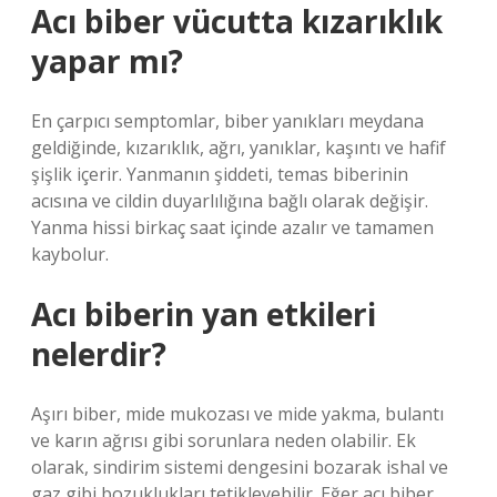
Acı biber vücutta kızarıklık
yapar mı?
En çarpıcı semptomlar, biber yanıkları meydana
geldiğinde, kızarıklık, ağrı, yanıklar, kaşıntı ve hafif
şişlik içerir. Yanmanın şiddeti, temas biberinin
acısına ve cildin duyarlılığına bağlı olarak değişir.
Yanma hissi birkaç saat içinde azalır ve tamamen
kaybolur.
Acı biberin yan etkileri
nelerdir?
Aşırı biber, mide mukozası ve mide yakma, bulantı
ve karın ağrısı gibi sorunlara neden olabilir. Ek
olarak, sindirim sistemi dengesini bozarak ishal ve
gaz gibi bozuklukları tetikleyebilir. Eğer acı biber