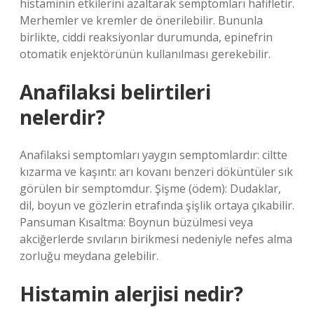
histaminin etkilerini azaltarak semptomları hafifletir.
Merhemler ve kremler de önerilebilir. Bununla
birlikte, ciddi reaksiyonlar durumunda, epinefrin
otomatik enjektörünün kullanılması gerekebilir.
Anafilaksi belirtileri
nelerdir?
Anafilaksi semptomları yaygın semptomlardır: ciltte
kızarma ve kaşıntı: arı kovanı benzeri döküntüler sık
​​görülen bir semptomdur. Şişme (ödem): Dudaklar,
dil, boyun ve gözlerin etrafında şişlik ortaya çıkabilir.
Pansuman Kısaltma: Boynun büzülmesi veya
akciğerlerde sıvıların birikmesi nedeniyle nefes alma
zorluğu meydana gelebilir.
Histamin alerjisi nedir?