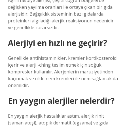
Ağrılı fasulye alerjisi, çeşitli coğrafi bölgelerde
değişken yayılma oranları ile ortaya çıkan bir gıda
alerjisidir. Bağışıklık sisteminin bazı gıdalarda
proteinleri algıladığı alerjik reaksiyonun nedenidir
ve genellikle zararsızdır.
Alerjiyi en hızlı ne geçirir?
Genellikle antihistaminikler, kremler kortikosteroid
içerir ve alerji -ching teslim etmek için soğuk
kompresler kullanılır. Alerjenlerin maruziyetinden
kaçınmak ve cilde nem kremleri ile nem sağlamak da
önemlidir.
En yaygın alerjiler nelerdir?
En yaygın alerjik hastalıklar astım, alerjik rinit
(saman ateşi), atopik dermatit (egzama) ve gıda