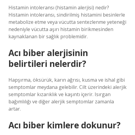
Histamin intoleransı (histamin alerjisi) nedir?
Histamin intoleransı, sindirilmiş histamini besinlerle
metabolize etme veya vücutta sentezlenme yeteneği
nedeniyle vücutta aşırı histamin birikmesinden
kaynaklanan bir sağlık problemidir.
Acı biber alerjisinin
belirtileri nelerdir?
Hapşırma, öksürük, karın ağrısı, kusma ve ishal gibi
semptomlar meydana gelebilir. Cilt üzerindeki alerjik
semptomlar kızarıklık ve kaşıntı içerir. Isırgan
bağımlılığı ve diğer alerjik semptomlar zamanla
artar.
Acı biber kimlere dokunur?