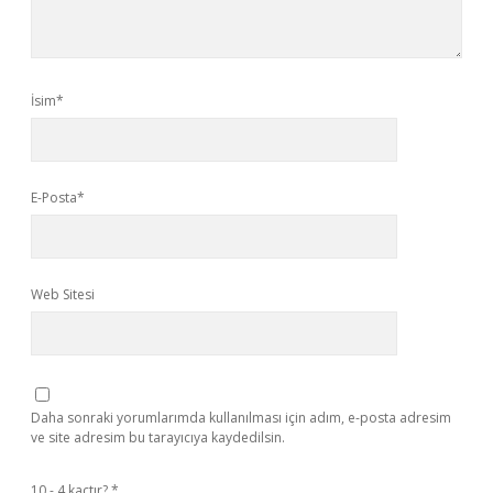
İsim*
E-Posta*
Web Sitesi
Daha sonraki yorumlarımda kullanılması için adım, e-posta adresim
ve site adresim bu tarayıcıya kaydedilsin.
10 - 4 kaçtır?
*