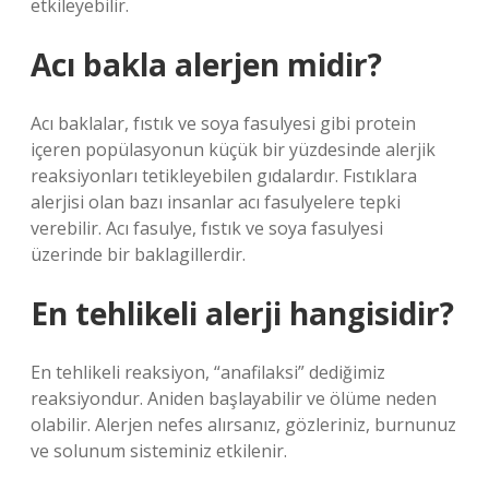
etkileyebilir.
Acı bakla alerjen midir?
Acı baklalar, fıstık ve soya fasulyesi gibi protein
içeren popülasyonun küçük bir yüzdesinde alerjik
reaksiyonları tetikleyebilen gıdalardır. Fıstıklara
alerjisi olan bazı insanlar acı fasulyelere tepki
verebilir. Acı fasulye, fıstık ve soya fasulyesi
üzerinde bir baklagillerdir.
En tehlikeli alerji hangisidir?
En tehlikeli reaksiyon, “anafilaksi” dediğimiz
reaksiyondur. Aniden başlayabilir ve ölüme neden
olabilir. Alerjen nefes alırsanız, gözleriniz, burnunuz
ve solunum sisteminiz etkilenir.