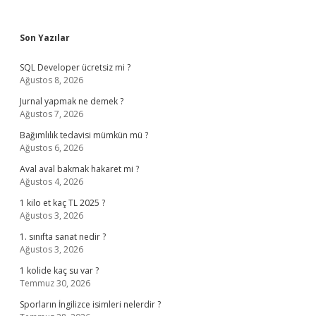
Sidebar
Son Yazılar
SQL Developer ücretsiz mi ?
Ağustos 8, 2026
Jurnal yapmak ne demek ?
Ağustos 7, 2026
Bağımlılık tedavisi mümkün mü ?
Ağustos 6, 2026
Aval aval bakmak hakaret mi ?
Ağustos 4, 2026
1 kilo et kaç TL 2025 ?
Ağustos 3, 2026
1. sınıfta sanat nedir ?
Ağustos 3, 2026
1 kolide kaç su var ?
Temmuz 30, 2026
Sporların İngilizce isimleri nelerdir ?