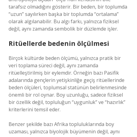
tarafsız olmadığını gösterir. Bir beden, bir toplumda
“uzun” sayılırken başka bir toplumda “ortalama”
olarak algılanabilir. Bu algı farkı, yalnızca fiziksel
değil, aynı zamanda sembolik bir düzlemde işler.
Ritüellerde bedenin ölçülmesi
Birçok kültürde beden ölçümü, yalnızca pratik bir
veri toplama süreci değil, aynı zamanda
ritüelleştirilmiş bir eylemdir. Örneğin bazı Pasifik
adalarında gençlerin yetişkinliğe geçiş ritüellerinde
beden ölçüleri, toplumsal statünün belirlenmesinde
önemli bir rol oynar. Boy uzunluğu, sadece fiziksel
bir özellik değil, topluluğun “uygunluk” ve “hazırlık”
kriterlerini temsil eder.
Benzer şekilde bazı Afrika topluluklarında boy
uzaması, yalnızca biyolojik büyümenin değil, aynı