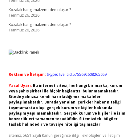
Temmuz 28, 2026
Kozalak hangi malzemeden oluşur ?
Temmuz 26, 2026
Kozalak hangi malzemeden oluşur ?
Temmuz 26, 2026
Reklam ve İletişim:
Skype: live:.cid.575569c608265c69
Yasal Uyarı:
Bu internet sitesi, herhangi bir marka, kurum
veya şahıs şirketi ile hiçbir bağlantısı bulunmamaktadır.
Sitede yalnızca kendi hazırladığımız makaleler
paylaşılmaktadır. Burada yer alan içerikler haber niteliği
taşımamakta olup, gerçek kurum ve kişiler hakkında
paylaşım yapılmamaktadır. Gerçek kurum ve kişiler ile isim
benzerlikleri tamamen tesadüfidir. Sitemizdeki bilgiler
taslak halindedir ve tavsiye niteliği taşımazlar.
Sitemiz, 5651 Sayılı Kanun gereğince Bilgi Teknolojileri ve İletişim