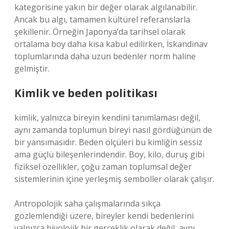
kategorisine yakın bir değer olarak algılanabilir.
Ancak bu algı, tamamen kültürel referanslarla
şekillenir. Örneğin Japonya’da tarihsel olarak
ortalama boy daha kısa kabul edilirken, İskandinav
toplumlarında daha uzun bedenler norm haline
gelmiştir.
Kimlik ve beden politikası
kimlik
, yalnızca bireyin kendini tanımlaması değil,
aynı zamanda toplumun bireyi nasıl gördüğünün de
bir yansımasıdır. Beden ölçüleri bu kimliğin sessiz
ama güçlü bileşenlerindendir. Boy, kilo, duruş gibi
fiziksel özellikler, çoğu zaman toplumsal değer
sistemlerinin içine yerleşmiş semboller olarak çalışır.
Antropolojik saha çalışmalarında sıkça
gözlemlendiği üzere, bireyler kendi bedenlerini
yalnızca biyolojik bir gerçeklik olarak değil, aynı