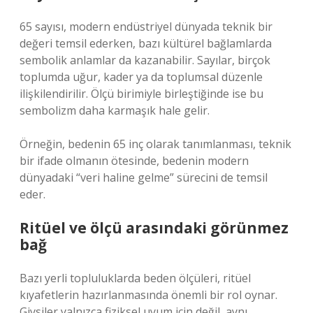
65 sayısı, modern endüstriyel dünyada teknik bir
değeri temsil ederken, bazı kültürel bağlamlarda
sembolik anlamlar da kazanabilir. Sayılar, birçok
toplumda uğur, kader ya da toplumsal düzenle
ilişkilendirilir. Ölçü birimiyle birleştiğinde ise bu
sembolizm daha karmaşık hale gelir.
Örneğin, bedenin 65 inç olarak tanımlanması, teknik
bir ifade olmanın ötesinde, bedenin modern
dünyadaki “veri haline gelme” sürecini de temsil
eder.
Ritüel ve ölçü arasındaki görünmez
bağ
Bazı yerli topluluklarda beden ölçüleri, ritüel
kıyafetlerin hazırlanmasında önemli bir rol oynar.
Giysiler yalnızca fiziksel uyum için değil, aynı