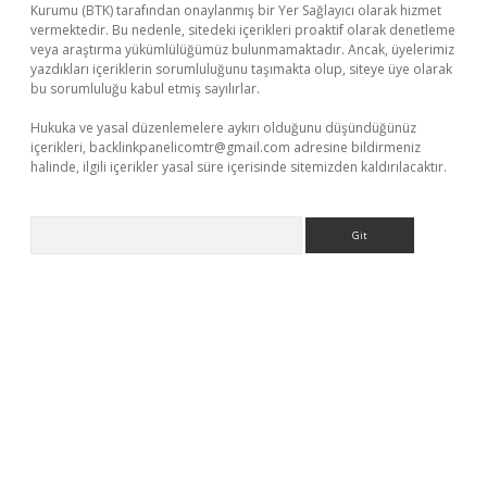
Kurumu (BTK) tarafından onaylanmış bir Yer Sağlayıcı olarak hizmet
vermektedir. Bu nedenle, sitedeki içerikleri proaktif olarak denetleme
veya araştırma yükümlülüğümüz bulunmamaktadır. Ancak, üyelerimiz
yazdıkları içeriklerin sorumluluğunu taşımakta olup, siteye üye olarak
bu sorumluluğu kabul etmiş sayılırlar.
Hukuka ve yasal düzenlemelere aykırı olduğunu düşündüğünüz
içerikleri,
backlinkpanelicomtr@gmail.com
adresine bildirmeniz
halinde, ilgili içerikler yasal süre içerisinde sitemizden kaldırılacaktır.
Arama
exper.xyz