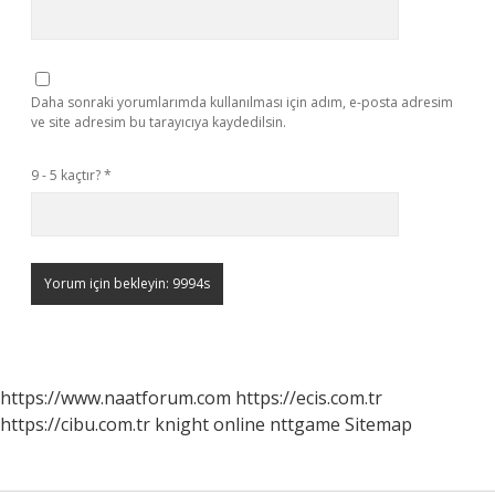
Daha sonraki yorumlarımda kullanılması için adım, e-posta adresim
ve site adresim bu tarayıcıya kaydedilsin.
9 - 5 kaçtır?
*
https://www.naatforum.com
https://ecis.com.tr
https://cibu.com.tr
knight online
nttgame
Sitemap