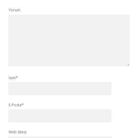
Yorum
İsim*
E-Posta*
Web Sitesi