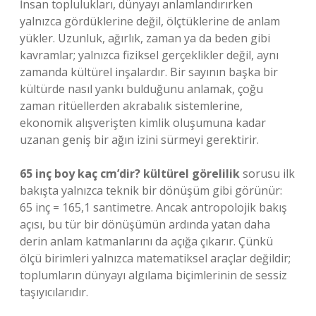
İnsan toplulukları, dünyayı anlamlandırırken
yalnızca gördüklerine değil, ölçtüklerine de anlam
yükler. Uzunluk, ağırlık, zaman ya da beden gibi
kavramlar; yalnızca fiziksel gerçeklikler değil, aynı
zamanda kültürel inşalardır. Bir sayının başka bir
kültürde nasıl yankı bulduğunu anlamak, çoğu
zaman ritüellerden akrabalık sistemlerine,
ekonomik alışverişten kimlik oluşumuna kadar
uzanan geniş bir ağın izini sürmeyi gerektirir.
65 inç boy kaç cm’dir? kültürel görelilik
sorusu ilk
bakışta yalnızca teknik bir dönüşüm gibi görünür:
65 inç = 165,1 santimetre. Ancak antropolojik bakış
açısı, bu tür bir dönüşümün ardında yatan daha
derin anlam katmanlarını da açığa çıkarır. Çünkü
ölçü birimleri yalnızca matematiksel araçlar değildir;
toplumların dünyayı algılama biçimlerinin de sessiz
taşıyıcılarıdır.