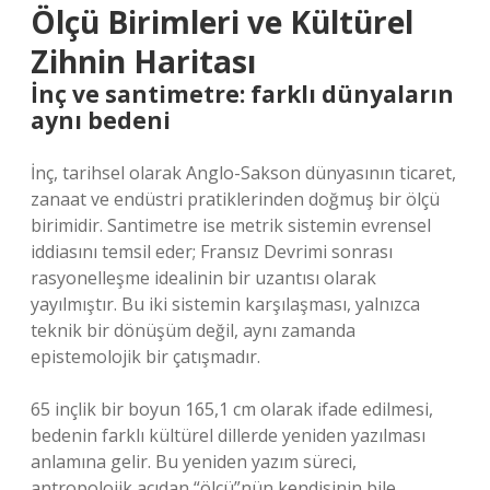
Ölçü Birimleri ve Kültürel
Zihnin Haritası
İnç ve santimetre: farklı dünyaların
aynı bedeni
İnç, tarihsel olarak Anglo-Sakson dünyasının ticaret,
zanaat ve endüstri pratiklerinden doğmuş bir ölçü
birimidir. Santimetre ise metrik sistemin evrensel
iddiasını temsil eder; Fransız Devrimi sonrası
rasyonelleşme idealinin bir uzantısı olarak
yayılmıştır. Bu iki sistemin karşılaşması, yalnızca
teknik bir dönüşüm değil, aynı zamanda
epistemolojik bir çatışmadır.
65 inçlik bir boyun 165,1 cm olarak ifade edilmesi,
bedenin farklı kültürel dillerde yeniden yazılması
anlamına gelir. Bu yeniden yazım süreci,
antropolojik açıdan “ölçü”nün kendisinin bile