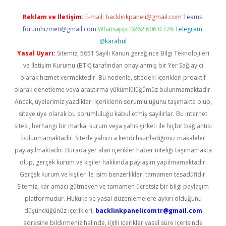
Reklam ve İletişim:
E-mail:
backlinkpaneli@gmail.com
Teams:
forumhizmeti@gmail.com
Whatsapp: 0262 606 0 726
Telegram:
@karabul
Yasal Uyarı:
Sitemiz, 5651 Sayılı Kanun gereğince Bilgi Teknolojileri
ve İletişim Kurumu (BTK) tarafından onaylanmış bir Yer Sağlayıcı
olarak hizmet vermektedir. Bu nedenle, sitedeki içerikleri proaktif
olarak denetleme veya araştırma yükümlülüğümüz bulunmamaktadır.
Ancak, üyelerimiz yazdıkları içeriklerin sorumluluğunu taşımakta olup,
siteye üye olarak bu sorumluluğu kabul etmiş sayılırlar. Bu internet
sitesi, herhangi bir marka, kurum veya şahıs şirketi ile hiçbir bağlantısı
bulunmamaktadır. Sitede yalnızca kendi hazırladığımız makaleler
paylaşılmaktadır. Burada yer alan içerikler haber niteliği taşımamakta
olup, gerçek kurum ve kişiler hakkında paylaşım yapılmamaktadır.
Gerçek kurum ve kişiler ile isim benzerlikleri tamamen tesadüfidir.
Sitemiz, kar amacı gütmeyen ve tamamen ücretsiz bir bilgi paylaşım
platformudur. Hukuka ve yasal düzenlemelere aykırı olduğunu
düşündüğünüz içerikleri,
backlinkpanelicomtr@gmail.com
adresine bildirmeniz halinde, ilgili içerikler yasal süre içerisinde