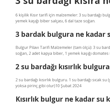
3 su bardağı kısıra 
6 kişilik Kısır tarifi için malzemeler: 3 su bardağı b
yemek kaşığı biber salçası, 6 dal taze soğan.
3 bardak bulgura ne kadar 
Bulgur Pilavı Tarifi Malzemeler (tam ölçü): 3 su bard
soğan, 2 adet kapya biber, 1 yemek kaşığı domates s
2 su bardağı kısırlık bulgur
2 su bardağı kısırlık bulguru. 1 su bardağı sıcak su
yoksa pirinç gibi olur)10 Şubat 2024
Kısırlık bulgur ne kadar su 