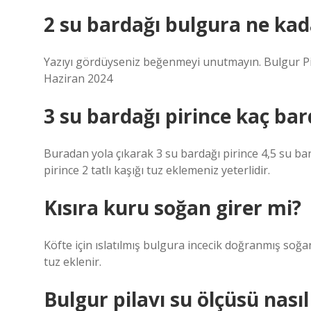
2 su bardağı bulgura ne kad
Yazıyı gördüyseniz beğenmeyi unutmayın. Bulgur Pil
Haziran 2024
3 su bardağı pirince kaç ba
Buradan yola çıkarak 3 su bardağı pirince 4,5 su bar
pirince 2 tatlı kaşığı tuz eklemeniz yeterlidir.
Kısıra kuru soğan girer mi?
Köfte için ıslatılmış bulgura incecik doğranmış soğa
tuz eklenir.
Bulgur pilavı su ölçüsü nasıl