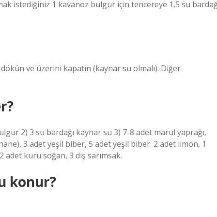
amak istediğiniz 1 kavanoz bulgur için tencereye 1,5 su bardağ
u dökün ve üzerini kapatın (kaynar su olmalı). Diğer
er?
 bulgur 2) 3 su bardağı kaynar su 3) 7-8 adet marul yaprağı,
e), 3 adet yeşil biber, 5 adet yeşil biber. 2 adet limon, 1
 2 adet kuru soğan, 3 diş sarımsak.
su konur?