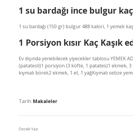
1 su bardağı ince bulgur ka
1 su bardağı (150 gr) bulgur 488 kalori, 1 yemek kaşığ
1 Porsiyon kısır Kaç Kaşık e
Ev dışında yenebilecek yiyecekler tablosu YEMEK
(patatesli)1 porsiyon (3 köfte, 1 patates)1 ekmek, 3
kıymalı börek2 ekmek, 1 et, 1 yağKıymalı sebze yeme
Tarih:
Makaleler
Önceki Yazı