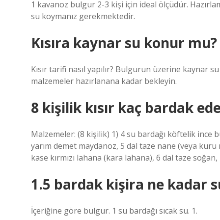
1 kavanoz bulgur 2-3 kişi için ideal ölçüdür. Hazırl
su koymanız gerekmektedir.
Kısıra kaynar su konur mu?
Kısır tarifi nasıl yapılır? Bulgurun üzerine kaynar s
malzemeler hazırlanana kadar bekleyin.
8 kişilik kısır kaç bardak ed
Malzemeler: (8 kişilik) 1) 4 su bardağı köftelik ince
yarım demet maydanoz, 5 dal taze nane (veya kuru nan
kase kırmızı lahana (kara lahana), 6 dal taze soğan,
1.5 bardak kişira ne kadar 
İçeriğine göre bulgur. 1 su bardağı sıcak su. 1.