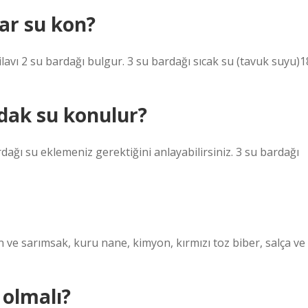
ar su kon?
avı 2 su bardağı bulgur. 3 su bardağı sıcak su (tavuk suyu)1
rdak su konulur?
dağı su eklemeniz gerektiğini anlayabilirsiniz. 3 su bardağı
n ve sarımsak, kuru nane, kimyon, kırmızı toz biber, salça ve
 olmalı?