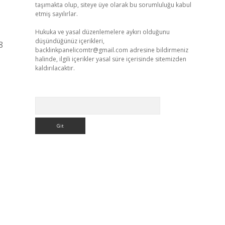
taşımakta olup, siteye üye olarak bu sorumluluğu kabul
etmiş sayılırlar.
Hukuka ve yasal düzenlemelere aykırı olduğunu
düşündüğünüz içerikleri,
8
backlinkpanelicomtr@gmail.com
adresine bildirmeniz
halinde, ilgili içerikler yasal süre içerisinde sitemizden
kaldırılacaktır.
Arama