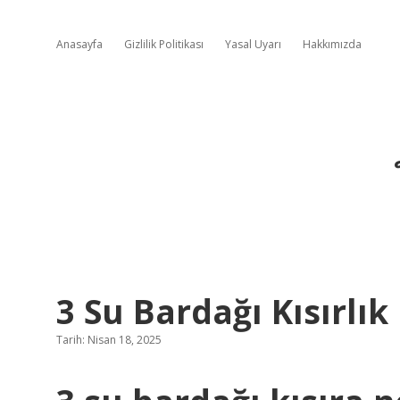
Anasayfa
Gizlilik Politikası
Yasal Uyarı
Hakkımızda
3 Su Bardağı Kısırlı
Tarih: Nisan 18, 2025