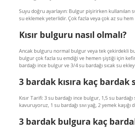
Suyu doğru ayarlayın: Bulgur pişirirken kullanılan s
su eklemek yeterlidir. Çok fazla veya çok az su hem p
Kısır bulguru nasıl olmalı?
Ancak bulguru normal bulgur veya tek çekirdekli bul
bulgur çok fazla su emdiği ve hemen şiştiği için kef
bardağı ince bulgur ve 3/4 su bardağı sıcak su ekley
3 bardak kısıra kaç bardak 
Kısır Tarifi: 3 su bardağı ince bulgur, 1,5 su bardağı
kavuruyoruz, 1 su bardağı sıvı yağ, 2 yemek kaşığı d
3 bardak bulgura kaç barda