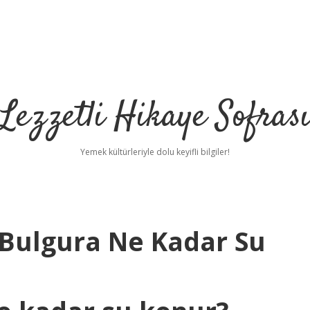
Lezzetli Hikaye Sofras
Yemek kültürleriyle dolu keyifli bilgiler!
k Bulgura Ne Kadar Su