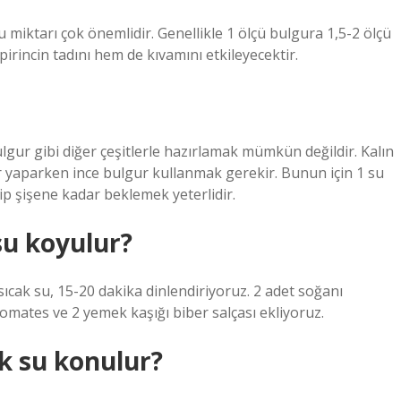
u miktarı çok önemlidir. Genellikle 1 ölçü bulgura 1,5-2 ölçü
irincin tadını hem de kıvamını etkileyecektir.
gur gibi diğer çeşitlerle hazırlamak mümkün değildir. Kalın
ir yaparken ince bulgur kullanmak gerekir. Bunun için 1 su
ip şişene kadar beklemek yeterlidir.
su koyulur?
 sıcak su, 15-20 dakika dinlendiriyoruz. 2 adet soğanı
omates ve 2 yemek kaşığı biber salçası ekliyoruz.
k su konulur?