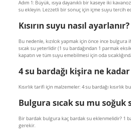
Adım 1: Büyük, ısıya dayanıklı bir kaseye iki kavano
su ekleyin. Lezzetli bir sonuç için içme suyu tercih edi
Kısırın suyu nasıl ayarlanır?
Bu nedenle, kızılcık yapmak için önce ince bulgura ih
sıcak su yeterlidir (1 su bardağından 1 parmak eksi
kapatın ve tüm suyu emebilmesi için oda sıcaklığınd
4 su bardağı kişira ne kada
Kısırlık tarifi için malzemeler: 4 su bardağı kısırlık 
Bulgura sıcak su mu soğuk 
Bir bardak bulgura kaç bardak su eklenmelidir? 1 b
gerekir.