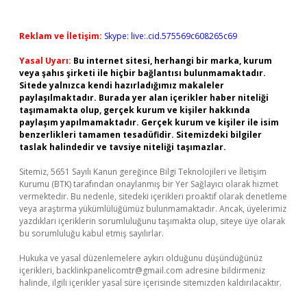
Reklam ve İletişim:
Skype: live:.cid.575569c608265c69
Yasal Uyarı:
Bu internet sitesi, herhangi bir marka, kurum
veya şahıs şirketi ile hiçbir bağlantısı bulunmamaktadır.
Sitede yalnızca kendi hazırladığımız makaleler
paylaşılmaktadır. Burada yer alan içerikler haber niteliği
taşımamakta olup, gerçek kurum ve kişiler hakkında
paylaşım yapılmamaktadır. Gerçek kurum ve kişiler ile isim
benzerlikleri tamamen tesadüfidir. Sitemizdeki bilgiler
taslak halindedir ve tavsiye niteliği taşımazlar.
Sitemiz, 5651 Sayılı Kanun gereğince Bilgi Teknolojileri ve İletişim
Kurumu (BTK) tarafından onaylanmış bir Yer Sağlayıcı olarak hizmet
vermektedir. Bu nedenle, sitedeki içerikleri proaktif olarak denetleme
veya araştırma yükümlülüğümüz bulunmamaktadır. Ancak, üyelerimiz
yazdıkları içeriklerin sorumluluğunu taşımakta olup, siteye üye olarak
bu sorumluluğu kabul etmiş sayılırlar.
Hukuka ve yasal düzenlemelere aykırı olduğunu düşündüğünüz
içerikleri,
backlinkpanelicomtr@gmail.com
adresine bildirmeniz
halinde, ilgili içerikler yasal süre içerisinde sitemizden kaldırılacaktır.