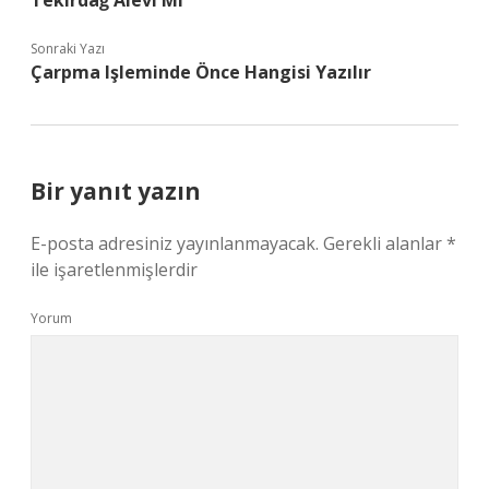
Tekirdağ Alevi Mi
Sonraki Yazı
Çarpma Işleminde Önce Hangisi Yazılır
Bir yanıt yazın
E-posta adresiniz yayınlanmayacak.
Gerekli alanlar
*
ile işaretlenmişlerdir
Yorum