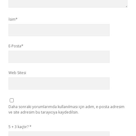
İsim*
E-Posta*
Web Sitesi
Daha sonraki yorumlarımda kullanılması için adım, e-posta adresim
ve site adresim bu tarayıcıya kaydedilsin.
5 + 3 kaçtır?
*