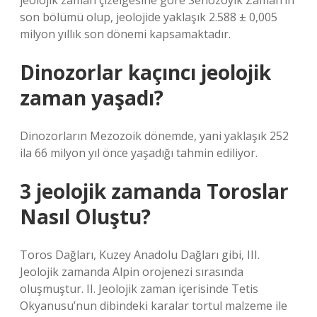
jeolojik zaman çizelgesine göre Senozoyik Zaman’ın
son bölümü olup, jeolojide yaklaşık 2.588 ± 0,005
milyon yıllık son dönemi kapsamaktadır.
Dinozorlar kaçıncı jeolojik
zaman yaşadı?
Dinozorların Mezozoik dönemde, yani yaklaşık 252
ila 66 milyon yıl önce yaşadığı tahmin ediliyor.
3 jeolojik zamanda Toroslar
Nasıl Oluştu?
Toros Dağları, Kuzey Anadolu Dağları gibi, III.
Jeolojik zamanda Alpin orojenezi sırasında
oluşmuştur. II. Jeolojik zaman içerisinde Tetis
Okyanusu’nun dibindeki karalar tortul malzeme ile