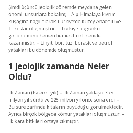
Şimdi üçüncü jeolojik dönemde meydana gelen
önemli unsurlara bakalım; – Alp-Himalaya kıvrım
kuşağına bağlı olarak Türkiye’de Kuzey Anadolu ve
Toroslar oluşmuştur. – Türkiye bugünkü
görünümünü hemen hemen bu dönemde
kazanmıştır. – Linyit, bor, tuz, borasit ve petrol
yatakları bu dönemde oluşmuştur.
1 jeolojik zamanda Neler
Oldu?
İlk Zaman (Paleozoyik) – İlk Zaman yaklaşık 375
milyon yıl sürdü ve 225 milyon yıl önce sona erdi. –
Bu süre zarfında kıtaların büyüdüğü görülmektedir.
Ayrıca birçok bölgede kömür yatakları oluşmuştur. –
İlk kara bitkileri ortaya çıkmıştır.