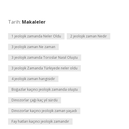
Tarih:
Makaleler
1 jeolojik zamanda Neler Oldu
2 jeolojik zaman Nedir
3 jeolojik zaman Ne zaman
3 jeolojik zamanda Toroslar Nasıl Oluştu
3 jeolojik Zamanda Türkiyede neler oldu
4 jeolojik zaman hangisidir
Boğazlar kaçıncı jeolojik zamanda oluştu
Dinozorlar çağı kaç yıl sürdü
Dinozorlar kaçıncı jeolojik zaman yaşadı
Fay hatları kaçıncı jeolojik zamandır