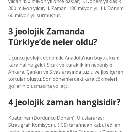
yıldan 450 milyon yıl önce başlar). I. Dönem yaklaşık
300 milyon yıldır, II. Zaman: 180 milyon yıl, III. Dönem
60 milyon yıl sürmüştür.
3 jeolojik Zamanda
Türkiye’de neler oldu?
Üçüncü jeolojik dönemde Anadolu’nun büyük kısmı
kara haline geldi. Sıcak ve kurak iklim nedeniyle
Ankara, Çankırı ve Sivas arasında tuzlu ve jips içeren
tortular oluştu. Son dönemlerdeki kara çökmeleri
göllerin oluşmasına yol açtı.
4 jeolojik zaman hangisidir?
Kuaterner (Dördüncü Dönem), Uluslararası
Stratigrafi Komisyonu (ICS) tarafından kabul edilen