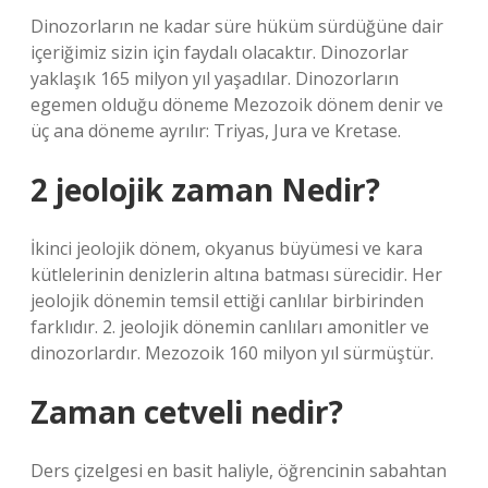
Dinozorların ne kadar süre hüküm sürdüğüne dair
içeriğimiz sizin için faydalı olacaktır. Dinozorlar
yaklaşık 165 milyon yıl yaşadılar. Dinozorların
egemen olduğu döneme Mezozoik dönem denir ve
üç ana döneme ayrılır: Triyas, Jura ve Kretase.
2 jeolojik zaman Nedir?
İkinci jeolojik dönem, okyanus büyümesi ve kara
kütlelerinin denizlerin altına batması sürecidir. Her
jeolojik dönemin temsil ettiği canlılar birbirinden
farklıdır. 2. jeolojik dönemin canlıları amonitler ve
dinozorlardır. Mezozoik 160 milyon yıl sürmüştür.
Zaman cetveli nedir?
Ders çizelgesi en basit haliyle, öğrencinin sabahtan