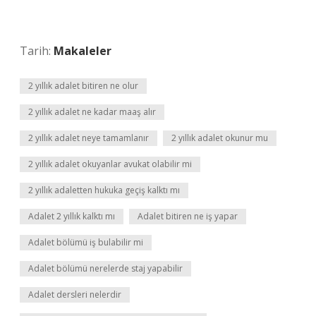
Tarih:
Makaleler
2 yıllık adalet bitiren ne olur
2 yıllık adalet ne kadar maaş alır
2 yıllık adalet neye tamamlanır
2 yıllık adalet okunur mu
2 yıllık adalet okuyanlar avukat olabilir mi
2 yıllık adaletten hukuka geçiş kalktı mı
Adalet 2 yıllık kalktı mı
Adalet bitiren ne iş yapar
Adalet bölümü iş bulabilir mi
Adalet bölümü nerelerde staj yapabilir
Adalet dersleri nelerdir