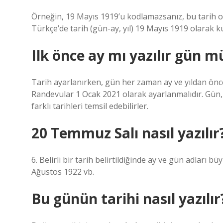
Örneğin, 19 Mayıs 1919’u kodlamazsanız, bu tarih o
Türkçe’de tarih (gün-ay, yıl) 19 Mayıs 1919 olarak kul
Ilk önce ay mı yazılır gün m
Tarih ayarlanırken, gün her zaman ay ve yıldan önce 
Randevular 1 Ocak 2021 olarak ayarlanmalıdır. Gün, ay 
farklı tarihleri ​​temsil edebilirler.
20 Temmuz Salı nasıl yazılır
6. Belirli bir tarih belirtildiğinde ay ve gün adları 
Ağustos 1922 vb.
Bu günün tarihi nasıl yazılır