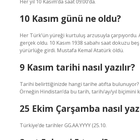
Her yıl 10 Kasım’da saat 09:00’da.
10 Kasım günü ne oldu?
Her Türk’ün yüreği kurtuluş arzusuyla çarpıyordu. 
gerçek oldu. 10 Kasım 1938 sabahı saat dokuzu beş
yürürlüğe girdi. Mustafa Kemal Atatürk öldü.
9 Kasım tarihi nasıl yazılır?
Tarihi belirttiğinizde hangi tarihe atıfta bulunuyor? 
Örneğin Hindistan’da bu tarih, tarih/ay/yıl biçimini 
25 Ekim Çarşamba nasıl yazı
Türkiye’de tarihler GG.AA.YYYY (25.10.