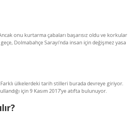
Ancak onu kurtarma çabaları başarısız oldu ve korkular
 geçe, Dolmabahçe Sarayı’nda insan için değişmez yasa
Farklı ülkelerdeki tarih stilleri burada devreye giriyor.
kullandığı için 9 Kasım 2017’ye atıfta bulunuyor.
lır?