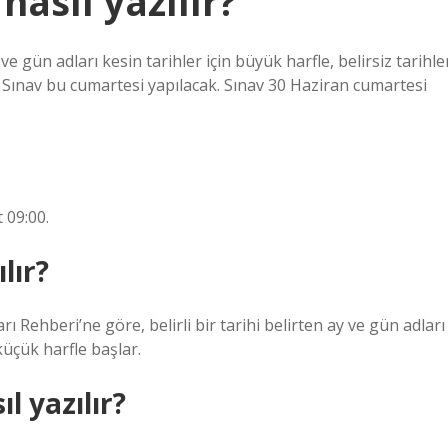
nasıl yazılır?
 gün adları kesin tarihler için büyük harfle, belirsiz tarihle
 Sınav bu cumartesi yapılacak. Sınav 30 Haziran cumartesi
 09:00.
lır?
 Rehberi’ne göre, belirli bir tarihi belirten ay ve gün adları
 küçük harfle başlar.
l yazılır?