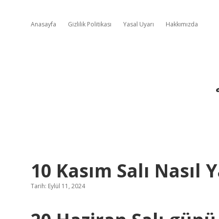
Anasayfa
Gizlilik Politikası
Yasal Uyarı
Hakkımızda
10 Kasım Salı Nasıl Y
Tarih: Eylül 11, 2024