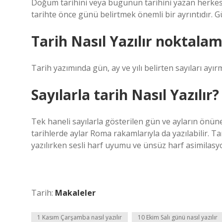
Doğum tarihini veya bugünün tarihini yazan herkes b
tarihte önce günü belirtmek önemli bir ayrıntıdır. Gü
Tarih Nasıl Yazılır noktala
Tarih yazımında gün, ay ve yılı belirten sayıları ayırma
Sayılarla tarih Nasıl Yazılır?
Tek haneli sayılarla gösterilen gün ve ayların önün
tarihlerde aylar Roma rakamlarıyla da yazılabilir. Tar
yazılırken sesli harf uyumu ve ünsüz harf asimilasy
Tarih:
Makaleler
1 Kasım Çarşamba nasıl yazılır
10 Ekim Salı günü nasıl yazılır