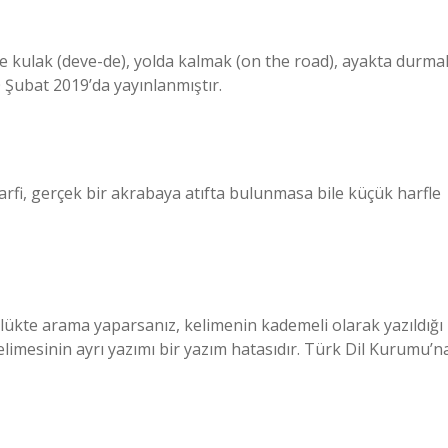
eye kulak (deve-de), yolda kalmak (on the road), ayakta durma
0 Şubat 2019’da yayınlanmıştır.
harfi, gerçek bir akrabaya atıfta bulunmasa bile küçük harfle
lükte arama yaparsanız, kelimenin kademeli olarak yazıldığı
elimesinin ayrı yazımı bir yazım hatasıdır. Türk Dil Kurumu’n