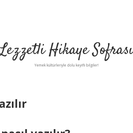
Lezzetli Hikaye Sofras
Yemek kültürleriyle dolu keyifli bilgiler!
azılır