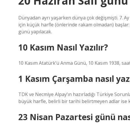
20 Haziran Salı günü 
Dünyadan ayrı yaşarken dünya çok değişmişti. 7. Ay ve
için küçük harfle (önlerinde rakam olmadan) başlar:
günü yapılacak.
10 Kasım Nasıl Yazılır?
10 Kasım Atatürk’ü Anma Günü, 10 Kasım 1938, saat
1 Kasım Çarşamba nasıl yazı
TDK ve Necmiye Alpay’ın hazırladığı Türkiye Sorunları
büyük harfle, belirli bir tarihi belirtmeyen adlar ise
23 Nisan Pazartesi günü nası