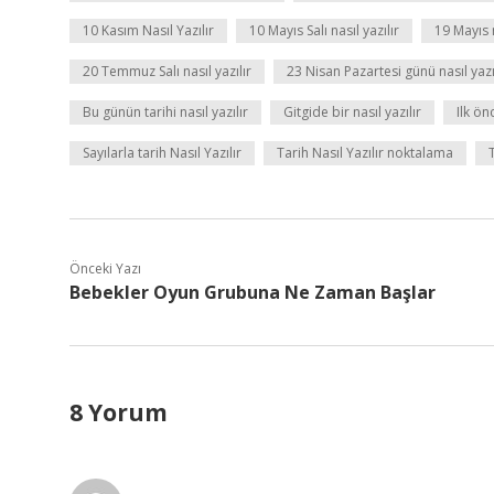
10 Kasım Nasıl Yazılır
10 Mayıs Salı nasıl yazılır
19 Mayıs n
20 Temmuz Salı nasıl yazılır
23 Nisan Pazartesi günü nasıl yazı
Bu günün tarihi nasıl yazılır
Gitgide bir nasıl yazılır
Ilk ön
Sayılarla tarih Nasıl Yazılır
Tarih Nasıl Yazılır noktalama
Önceki Yazı
Bebekler Oyun Grubuna Ne Zaman Başlar
8 Yorum