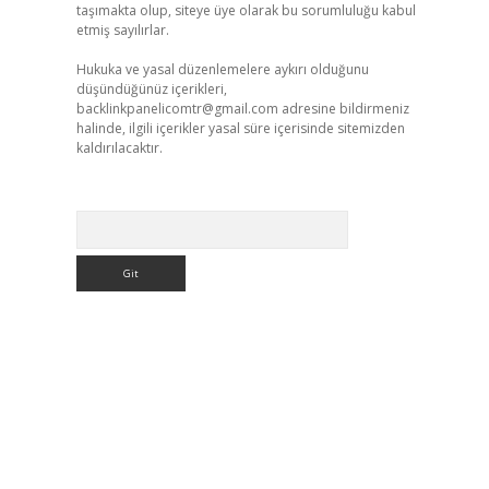
taşımakta olup, siteye üye olarak bu sorumluluğu kabul
etmiş sayılırlar.
Hukuka ve yasal düzenlemelere aykırı olduğunu
düşündüğünüz içerikleri,
backlinkpanelicomtr@gmail.com
adresine bildirmeniz
halinde, ilgili içerikler yasal süre içerisinde sitemizden
kaldırılacaktır.
Arama