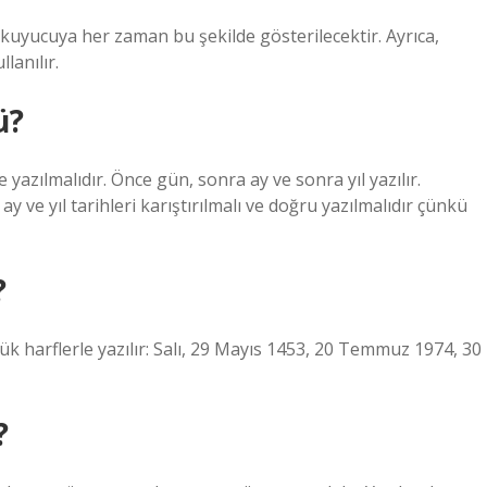
kuyucuya her zaman bu şekilde gösterilecektir. Ayrıca,
lanılır.
ü?
yazılmalıdır. Önce gün, sonra ay ve sonra yıl yazılır.
ve yıl tarihleri ​​karıştırılmalı ve doğru yazılmalıdır çünkü
?
büyük harflerle yazılır: Salı, 29 Mayıs 1453, 20 Temmuz 1974, 30
?