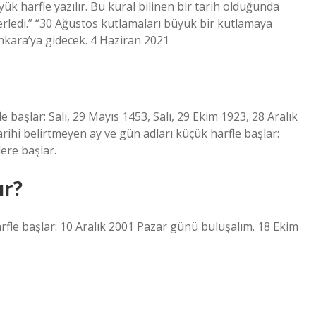
ük harfle yazılır. Bu kural bilinen bir tarih olduğunda
zberledi.” “30 Ağustos kutlamaları büyük bir kutlamaya
 Ankara’ya gidecek. 4 Haziran 2021
le başlar: Salı, 29 Mayıs 1453, Salı, 29 Ekim 1923, 28 Aralık
 tarihi belirtmeyen ay ve gün adları küçük harfle başlar:
lere başlar.
ır?
 harfle başlar: 10 Aralık 2001 Pazar günü buluşalım. 18 Ekim