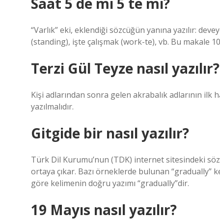
Saat 5 de mi 5 te mi?
“Varlık” eki, eklendiği sözcüğün yanına yazılır: dev
(standing), işte çalışmak (work-te), vb. Bu makale 1
Terzi Gül Teyze nasıl yazılır?
Kişi adlarından sonra gelen akrabalık adlarının ilk 
yazılmalıdır.
Gitgide bir nasıl yazılır?
Türk Dil Kurumu’nun (TDK) internet sitesindeki söz
ortaya çıkar. Bazı örneklerde bulunan “gradually” k
göre kelimenin doğru yazımı “gradually”dir.
19 Mayıs nasıl yazılır?