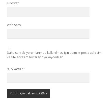
E-Posta*
Web Sitesi
Daha sonraki yorumlarımda kullanılması için adım, e-posta adresim
ve site adresim bu tarayıcıya kaydedilsin.
9 - 5 kaçtır?
*