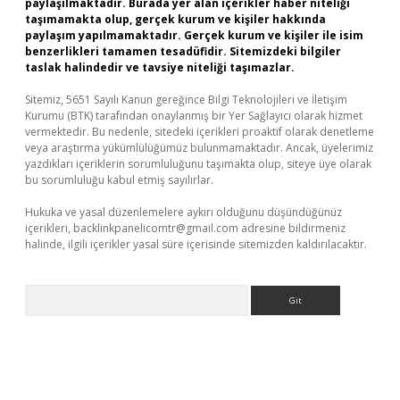
paylaşılmaktadır. Burada yer alan içerikler haber niteliği
taşımamakta olup, gerçek kurum ve kişiler hakkında
paylaşım yapılmamaktadır. Gerçek kurum ve kişiler ile isim
benzerlikleri tamamen tesadüfidir. Sitemizdeki bilgiler
taslak halindedir ve tavsiye niteliği taşımazlar.
Sitemiz, 5651 Sayılı Kanun gereğince Bilgi Teknolojileri ve İletişim
Kurumu (BTK) tarafından onaylanmış bir Yer Sağlayıcı olarak hizmet
vermektedir. Bu nedenle, sitedeki içerikleri proaktif olarak denetleme
veya araştırma yükümlülüğümüz bulunmamaktadır. Ancak, üyelerimiz
yazdıkları içeriklerin sorumluluğunu taşımakta olup, siteye üye olarak
bu sorumluluğu kabul etmiş sayılırlar.
Hukuka ve yasal düzenlemelere aykırı olduğunu düşündüğünüz
içerikleri,
backlinkpanelicomtr@gmail.com
adresine bildirmeniz
halinde, ilgili içerikler yasal süre içerisinde sitemizden kaldırılacaktır.
Arama