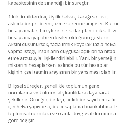
kapasitesinin de sınandığı bir süreçtir.
1 kilo irmikten kaç kişilik helva çıkacağı sorusu,
aslında bir problem çözme sürecini simgeler. Bu tür
hesaplamalar, bireylerin ne kadar planlı, dikkatli ve
hesaplama yapabilen kişiler olduğunu gösterir.
Aksini düşünürsek, fazla irmik koyarak fazla helva
yapma isteği, insanların duygusal açlıklarına hitap
etme arzusuyla ilişkilendirilebilir. Yani, bir yemeğin
miktarını hesaplarken, aslında bu tür hesaplar
kişinin içsel tatmin arayışının bir yansıması olabilir.
Bilişsel süreçler, genellikle toplumun genel
normlarına ve kültürel alışkanlıklara dayanarak
şekillenir. Örneğin, bir kişi, belirli bir sayıda misafir
için helva yapıyorsa, bu hesaplama büyük ihtimalle
toplumsal normlara ve o anki duygusal durumuna
göre değişir.