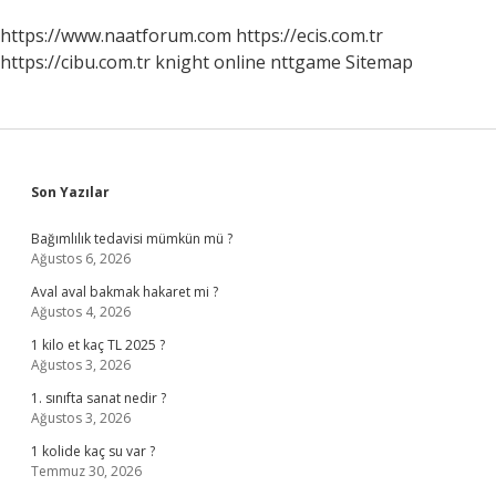
https://www.naatforum.com
https://ecis.com.tr
https://cibu.com.tr
knight online
nttgame
Sitemap
Sidebar
Son Yazılar
Bağımlılık tedavisi mümkün mü ?
Ağustos 6, 2026
Aval aval bakmak hakaret mi ?
Ağustos 4, 2026
1 kilo et kaç TL 2025 ?
Ağustos 3, 2026
1. sınıfta sanat nedir ?
Ağustos 3, 2026
1 kolide kaç su var ?
Temmuz 30, 2026