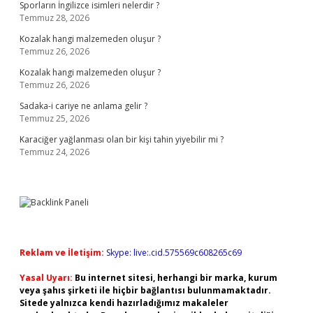
Sporların İngilizce isimleri nelerdir ?
Temmuz 28, 2026
Kozalak hangi malzemeden oluşur ?
Temmuz 26, 2026
Kozalak hangi malzemeden oluşur ?
Temmuz 26, 2026
Sadaka-i cariye ne anlama gelir ?
Temmuz 25, 2026
Karaciğer yağlanması olan bir kişi tahin yiyebilir mi ?
Temmuz 24, 2026
Reklam ve İletişim:
Skype: live:.cid.575569c608265c69
Yasal Uyarı:
Bu internet sitesi, herhangi bir marka, kurum
veya şahıs şirketi ile hiçbir bağlantısı bulunmamaktadır.
Sitede yalnızca kendi hazırladığımız makaleler