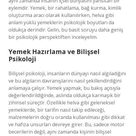
aynı zamanda insanın içsel dünyasını yansıtan bir
eylemdir. Yemek, bir rahatlama, bağ kurma, kimlik
oluşturma aracı olarak kullanılırken, helva gibi
anlam yüklü yemeklerin psikolojik boyutları da
oldukça derindir. Gelin, bu basit soruyu daha geniş
bir psikolojik perspektiften inceleyelim.
Yemek Hazırlama ve Bilişsel
Psikoloji
Bilişsel psikoloji, insanların dünyayı nasıl algıladığını
ve bu algıların davranışlarını nasıl şekillendirdiğini
anlamaya çalışır. Yemek yapmak, bu bakış açısıyla
değerlendirildiğinde, aslında oldukça karmaşık bir
zihinsel süreçtir. Özellikle helva gibi geleneksel
yemeklerde, bir tarifin nasıl takip edileceği,
malzemelerin doğru oranda kullanılması gibi dikkat
ve hafıza unsurları devreye girer. Bu, sadece motor
becerilerin değil, aynı zamanda kişinin bilişsel