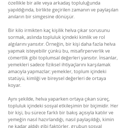
özellikle bir aile veya arkadaş topluluğunda
yapıldığında, birlikte geçirilen zamanın ve paylaşılan
anıların bir simgesine dönüşür.
Bir kilo irmikten kaç kişilik helva çıkar sorusunu
sormak, aslında topluluk içindeki kimlik ve rol
algılarını yansıtır. Örneğin, bir kişi daha fazla helva
yapmak isteyebilir çünkü bu, misafirperverlik ve
cömertlik gibi toplumsal değerleri yansıtır. İnsanlar,
yemekleri sadece fiziksel ihtiyaçlarını karşılamak
amacıyla yapmazlar; yemekler, toplum içindeki
statüyü, kimliği ve bireysel değerleri de ortaya
koyar.
Aynı şekilde, helva yaparken ortaya çıkan süreç,
topluluk içindeki sosyal etkileşimin bir biçimidir. Her
bir kişi, bu sürece farklı bir bakış açısıyla katılır ve
yemeğin nasıl hazırlandığı, nasıl paylaşıldığı, kimin
ne kadar aldığı gibi faktörler, grubun sosyal