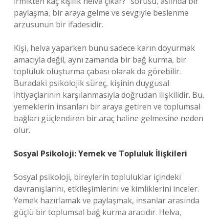
irmikten kaç kişilik helva çıkar?” sorusu, aslında bir
paylaşma, bir araya gelme ve sevgiyle beslenme
arzusunun bir ifadesidir.
Kişi, helva yaparken bunu sadece karın doyurmak
amacıyla değil, aynı zamanda bir bağ kurma, bir
topluluk oluşturma çabası olarak da görebilir.
Buradaki psikolojik süreç, kişinin duygusal
ihtiyaçlarının karşılanmasıyla doğrudan ilişkilidir. Bu,
yemeklerin insanları bir araya getiren ve toplumsal
bağları güçlendiren bir araç haline gelmesine neden
olur.
Sosyal Psikoloji: Yemek ve Topluluk İlişkileri
Sosyal psikoloji, bireylerin topluluklar içindeki
davranışlarını, etkileşimlerini ve kimliklerini inceler.
Yemek hazırlamak ve paylaşmak, insanlar arasında
güçlü bir toplumsal bağ kurma aracıdır. Helva,