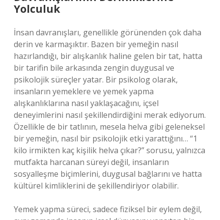
Yolculuk
İnsan davranışları, genellikle görünenden çok daha
derin ve karmaşıktır. Bazen bir yemeğin nasıl
hazırlandığı, bir alışkanlık haline gelen bir tat, hatta
bir tarifin bile arkasında zengin duygusal ve
psikolojik süreçler yatar. Bir psikolog olarak,
insanların yemeklere ve yemek yapma
alışkanlıklarına nasıl yaklaşacağını, içsel
deneyimlerini nasıl şekillendirdiğini merak ediyorum.
Özellikle de bir tatlının, mesela helva gibi geleneksel
bir yemeğin, nasıl bir psikolojik etki yarattığını… “1
kilo irmikten kaç kişilik helva çıkar?” sorusu, yalnızca
mutfakta harcanan süreyi değil, insanların
sosyalleşme biçimlerini, duygusal bağlarını ve hatta
kültürel kimliklerini de şekillendiriyor olabilir.
Yemek yapma süreci, sadece fiziksel bir eylem değil,