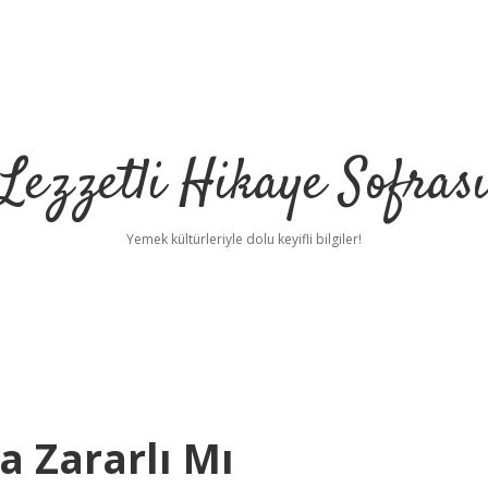
Lezzetli Hikaye Sofras
Yemek kültürleriyle dolu keyifli bilgiler!
a Zararlı Mı