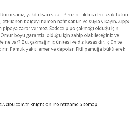
durursanız, yakıt dışarı sızar. Benzini cildinizden uzak tutun,
sa, etkilenen bölgeyi hemen hafif sabun ve suyla yıkayın. Zipp
için pipoya zarar vermez. Sadece pipo çakmağı olduğu için
. Ömür boyu garantisi olduğu için sahip olabileceğiniz ve
 ne var? Bu, çakmağın iç ünitesi ve dış kasasıdır. İç ünite
dırır. Pamuk yakıtı emer ve depolar. Fitil pamuğa bükülerek
s://cibu.com.tr
knight online
nttgame
Sitemap