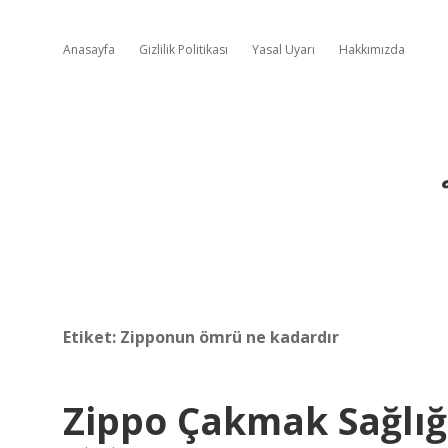
Anasayfa
Gizlilik Politikası
Yasal Uyarı
Hakkımızda
Etiket:
Zipponun ömrü ne kadardır
Zippo Çakmak Sağlığ