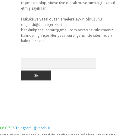
taşımakta olup, siteye üye olarak bu sorumluluğu kabul
etmiş sayılırlar.
Hukuka ve yasal düzenlemelere aykırı olduğunu
düşündüğünüz içerikleri,
backlinkpanelicomtr@gmail.com
adresine bildirmeniz
halinde, ilgili içerikler yasal süre içerisinde sitemizden
kaldırılacaktır.
Arama
06 0 726
Telegram: @karabul