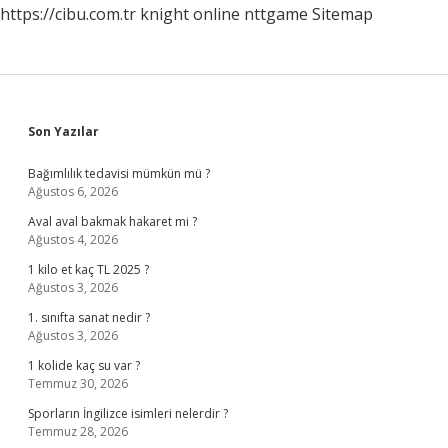
https://cibu.com.tr
knight online
nttgame
Sitemap
Sidebar
Son Yazılar
Bağımlılık tedavisi mümkün mü ?
Ağustos 6, 2026
Aval aval bakmak hakaret mi ?
Ağustos 4, 2026
1 kilo et kaç TL 2025 ?
Ağustos 3, 2026
1. sınıfta sanat nedir ?
Ağustos 3, 2026
1 kolide kaç su var ?
Temmuz 30, 2026
Sporların İngilizce isimleri nelerdir ?
Temmuz 28, 2026