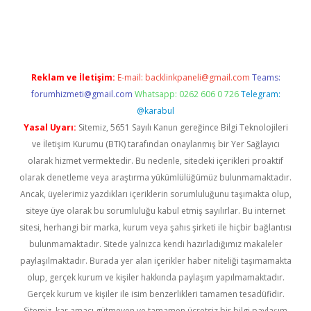
per giriş
betexper.xyz
Reklam ve İletişim:
E-mail:
backlinkpaneli@gmail.com
Teams:
forumhizmeti@gmail.com
Whatsapp: 0262 606 0 726
Telegram:
@karabul
Yasal Uyarı:
Sitemiz, 5651 Sayılı Kanun gereğince Bilgi Teknolojileri
ve İletişim Kurumu (BTK) tarafından onaylanmış bir Yer Sağlayıcı
olarak hizmet vermektedir. Bu nedenle, sitedeki içerikleri proaktif
olarak denetleme veya araştırma yükümlülüğümüz bulunmamaktadır.
Ancak, üyelerimiz yazdıkları içeriklerin sorumluluğunu taşımakta olup,
siteye üye olarak bu sorumluluğu kabul etmiş sayılırlar. Bu internet
sitesi, herhangi bir marka, kurum veya şahıs şirketi ile hiçbir bağlantısı
bulunmamaktadır. Sitede yalnızca kendi hazırladığımız makaleler
paylaşılmaktadır. Burada yer alan içerikler haber niteliği taşımamakta
olup, gerçek kurum ve kişiler hakkında paylaşım yapılmamaktadır.
Gerçek kurum ve kişiler ile isim benzerlikleri tamamen tesadüfidir.
Sitemiz, kar amacı gütmeyen ve tamamen ücretsiz bir bilgi paylaşım