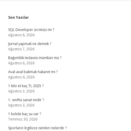
Sidebar
Son Yazılar
SQL Developer ücretsiz mi ?
Ağustos 8, 2026
Jurnal yapmak ne demek ?
Ağustos 7, 2026
Bağımlılık tedavisi mümkün mü ?
Ağustos 6, 2026
Aval aval bakmak hakaret mi ?
Ağustos 4, 2026
1 kilo et kaç TL 2025 ?
Ağustos 3, 2026
1. sınıfta sanat nedir ?
Ağustos 3, 2026
1 kolide kaç su var ?
Temmuz 30, 2026
Sporların İngilizce isimleri nelerdir ?