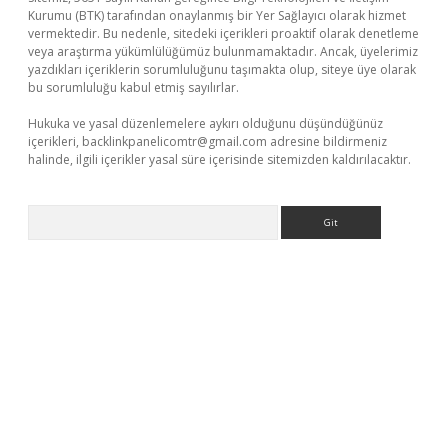
Kurumu (BTK) tarafından onaylanmış bir Yer Sağlayıcı olarak hizmet
vermektedir. Bu nedenle, sitedeki içerikleri proaktif olarak denetleme
veya araştırma yükümlülüğümüz bulunmamaktadır. Ancak, üyelerimiz
yazdıkları içeriklerin sorumluluğunu taşımakta olup, siteye üye olarak
bu sorumluluğu kabul etmiş sayılırlar.
Hukuka ve yasal düzenlemelere aykırı olduğunu düşündüğünüz
içerikleri,
backlinkpanelicomtr@gmail.com
adresine bildirmeniz
halinde, ilgili içerikler yasal süre içerisinde sitemizden kaldırılacaktır.
Arama
per giriş
betexper.xyz