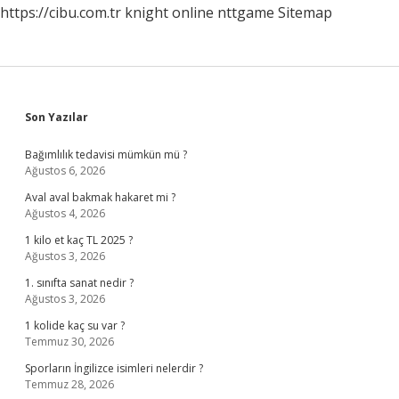
https://cibu.com.tr
knight online
nttgame
Sitemap
Sidebar
Son Yazılar
Bağımlılık tedavisi mümkün mü ?
Ağustos 6, 2026
Aval aval bakmak hakaret mi ?
Ağustos 4, 2026
1 kilo et kaç TL 2025 ?
Ağustos 3, 2026
1. sınıfta sanat nedir ?
Ağustos 3, 2026
1 kolide kaç su var ?
Temmuz 30, 2026
Sporların İngilizce isimleri nelerdir ?
Temmuz 28, 2026