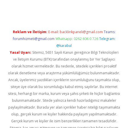
per giriş
betexper.xyz
Reklam ve İletişim:
E-mail:
backlinkpaneli@gmail.com
Teams:
forumhizmeti@gmail.com
Whatsapp: 0262 606 0 726
Telegram:
@karabul
Yasal Uyarı:
Sitemiz, 5651 Sayılı Kanun gereğince Bilgi Teknolojileri
ve İletişim Kurumu (BTK) tarafından onaylanmış bir Yer Sağlayıcı
olarak hizmet vermektedir. Bu nedenle, sitedeki içerikleri proaktif
olarak denetleme veya araştırma yükümlülüğümüz bulunmamaktadır.
Ancak, üyelerimiz yazdıkları içeriklerin sorumluluğunu taşımakta olup,
siteye üye olarak bu sorumluluğu kabul etmiş sayılırlar. Bu internet
sitesi, herhangi bir marka, kurum veya şahıs şirketi ile hiçbir bağlantısı
bulunmamaktadır. Sitede yalnızca kendi hazırladığımız makaleler
paylaşılmaktadır. Burada yer alan içerikler haber niteliği taşımamakta
olup, gerçek kurum ve kişiler hakkında paylaşım yapılmamaktadır.
Gerçek kurum ve kişiler ile isim benzerlikleri tamamen tesadüfidir.
Sitemiz, kar amacı gütmeyen ve tamamen ücretsiz bir bilgi paylaşım