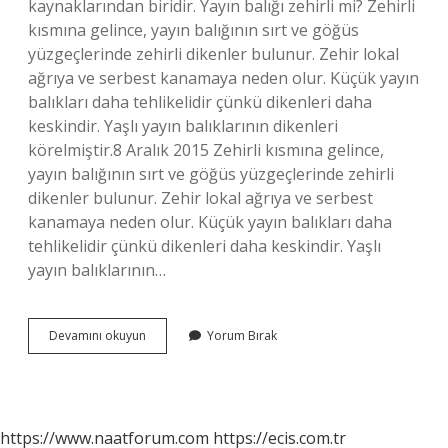
kaynaklarından biridir. Yayın balığı zehirli mi? Zehirli
kısmına gelince, yayın balığının sırt ve göğüs
yüzgeçlerinde zehirli dikenler bulunur. Zehir lokal
ağrıya ve serbest kanamaya neden olur. Küçük yayın
balıkları daha tehlikelidir çünkü dikenleri daha
keskindir. Yaşlı yayın balıklarının dikenleri
körelmiştir.8 Aralık 2015 Zehirli kısmına gelince,
yayın balığının sırt ve göğüs yüzgeçlerinde zehirli
dikenler bulunur. Zehir lokal ağrıya ve serbest
kanamaya neden olur. Küçük yayın balıkları daha
tehlikelidir çünkü dikenleri daha keskindir. Yaşlı
yayın balıklarının…
Yapışkan
Devamını okuyun
Yorum Bırak
Balık
Yenir
Mi
https://www.naatforum.com
https://ecis.com.tr