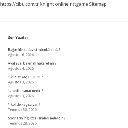
https://cibu.com.tr
knight online
nttgame
Sitemap
Sidebar
Son Yazılar
Bağımlılık tedavisi mümkün mü ?
Ağustos 6, 2026
Aval aval bakmak hakaret mi ?
Ağustos 4, 2026
1 kilo et kaç TL 2025 ?
Ağustos 3, 2026
1. sınıfta sanat nedir ?
Ağustos 3, 2026
1 kolide kaç su var ?
Temmuz 30, 2026
Sporların İngilizce isimleri nelerdir ?
Temmuz 28, 2026