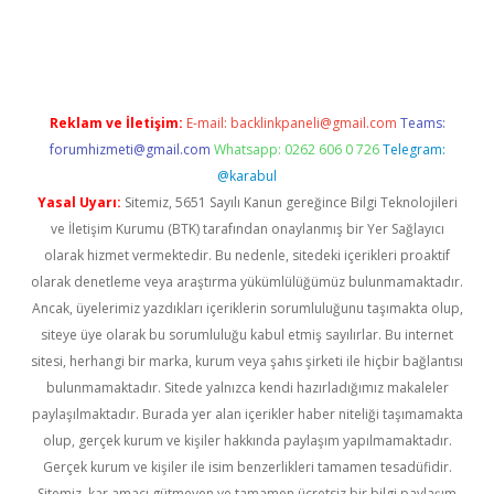
per giriş
betexper.xyz
Reklam ve İletişim:
E-mail:
backlinkpaneli@gmail.com
Teams:
forumhizmeti@gmail.com
Whatsapp: 0262 606 0 726
Telegram:
@karabul
Yasal Uyarı:
Sitemiz, 5651 Sayılı Kanun gereğince Bilgi Teknolojileri
ve İletişim Kurumu (BTK) tarafından onaylanmış bir Yer Sağlayıcı
olarak hizmet vermektedir. Bu nedenle, sitedeki içerikleri proaktif
olarak denetleme veya araştırma yükümlülüğümüz bulunmamaktadır.
Ancak, üyelerimiz yazdıkları içeriklerin sorumluluğunu taşımakta olup,
siteye üye olarak bu sorumluluğu kabul etmiş sayılırlar. Bu internet
sitesi, herhangi bir marka, kurum veya şahıs şirketi ile hiçbir bağlantısı
bulunmamaktadır. Sitede yalnızca kendi hazırladığımız makaleler
paylaşılmaktadır. Burada yer alan içerikler haber niteliği taşımamakta
olup, gerçek kurum ve kişiler hakkında paylaşım yapılmamaktadır.
Gerçek kurum ve kişiler ile isim benzerlikleri tamamen tesadüfidir.
Sitemiz, kar amacı gütmeyen ve tamamen ücretsiz bir bilgi paylaşım