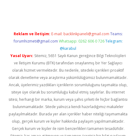
per giriş
betexper.xyz
Reklam ve İletişim:
E-mail:
backlinkpaneli@gmail.com
Teams:
forumhizmeti@gmail.com
Whatsapp: 0262 606 0 726
Telegram:
@karabul
Yasal Uyarı:
Sitemiz, 5651 Sayılı Kanun gereğince Bilgi Teknolojileri
ve İletişim Kurumu (BTK) tarafından onaylanmış bir Yer Sağlayıcı
olarak hizmet vermektedir. Bu nedenle, sitedeki içerikleri proaktif
olarak denetleme veya araştırma yükümlülüğümüz bulunmamaktadır.
Ancak, üyelerimiz yazdıkları içeriklerin sorumluluğunu taşımakta olup,
siteye üye olarak bu sorumluluğu kabul etmiş sayılırlar. Bu internet
sitesi, herhangi bir marka, kurum veya şahıs şirketi ile hiçbir bağlantısı
bulunmamaktadır. Sitede yalnızca kendi hazırladığımız makaleler
paylaşılmaktadır. Burada yer alan içerikler haber niteliği taşımamakta
olup, gerçek kurum ve kişiler hakkında paylaşım yapılmamaktadır.
Gerçek kurum ve kişiler ile isim benzerlikleri tamamen tesadüfidir.
Sitemiz, kar amacı gütmeyen ve tamamen ücretsiz bir bilgi paylaşım