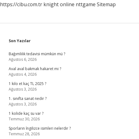
https://cibu.com.tr
knight online
nttgame
Sitemap
Sidebar
Son Yazılar
Bağımlılık tedavisi mümkün mü ?
Ağustos 6, 2026
Aval aval bakmak hakaret mi ?
Ağustos 4, 2026
1 kilo et kaç TL 2025 ?
Ağustos 3, 2026
1. sınıfta sanat nedir ?
Ağustos 3, 2026
1 kolide kaç su var ?
Temmuz 30, 2026
Sporların İngilizce isimleri nelerdir ?
Temmuz 28, 2026