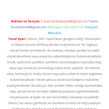
Reklam ve İletişim:
E-mail:
backlinkpaneli@gmail.com
Teams:
forumhizmeti@gmail.com
Whatsapp: 0262 606 0 726
Telegram:
@karabul
Yasal Uyarı:
Sitemiz, 5651 Sayılı Kanun gereğince Bilgi Teknolojileri
ve İletişim Kurumu (BTK) tarafından onaylanmış bir Yer Sağlayıcı
olarak hizmet vermektedir. Bu nedenle, sitedeki içerikleri proaktif
olarak denetleme veya araştırma yükümlülüğümüz bulunmamaktadır.
Ancak, üyelerimiz yazdıkları içeriklerin sorumluluğunu taşımakta olup,
siteye üye olarak bu sorumluluğu kabul etmiş sayılırlar. Bu internet
sitesi, herhangi bir marka, kurum veya şahıs şirketi ile hiçbir bağlantısı
bulunmamaktadır. Sitede yalnızca kendi hazırladığımız makaleler
paylaşılmaktadır. Burada yer alan içerikler haber niteliği taşımamakta
olup, gerçek kurum ve kişiler hakkında paylaşım yapılmamaktadır.
Gerçek kurum ve kişiler ile isim benzerlikleri tamamen tesadüfidir.
Sitemiz, kar amacı gütmeyen ve tamamen ücretsiz bir bilgi paylaşım
platformudur. Hukuka ve yasal düzenlemelere aykırı olduğunu