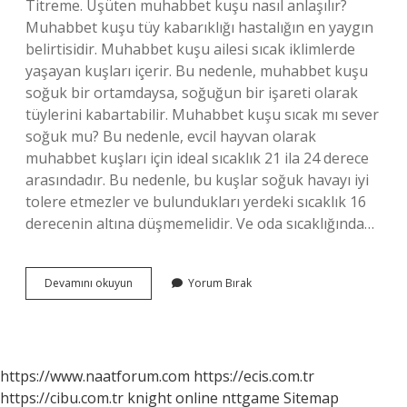
Titreme. Üşüten muhabbet kuşu nasıl anlaşılır?
Muhabbet kuşu tüy kabarıklığı hastalığın en yaygın
belirtisidir. Muhabbet kuşu ailesi sıcak iklimlerde
yaşayan kuşları içerir. Bu nedenle, muhabbet kuşu
soğuk bir ortamdaysa, soğuğun bir işareti olarak
tüylerini kabartabilir. Muhabbet kuşu sıcak mı sever
soğuk mu? Bu nedenle, evcil hayvan olarak
muhabbet kuşları için ideal sıcaklık 21 ila 24 derece
arasındadır. Bu nedenle, bu kuşlar soğuk havayı iyi
tolere etmezler ve bulundukları yerdeki sıcaklık 16
derecenin altına düşmemelidir. Ve oda sıcaklığında…
Muhabbet
Devamını okuyun
Yorum Bırak
Kuşu
Üşür
Mü
https://www.naatforum.com
https://ecis.com.tr
https://cibu.com.tr
knight online
nttgame
Sitemap