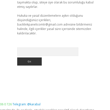
taşımakta olup, siteye üye olarak bu sorumluluğu kabul
etmiş sayılırlar.
Hukuka ve yasal düzenlemelere aykırı olduğunu
düşündüğünüz içerikleri,
backlinkpanelicomtr@gmail.com
adresine bildirmeniz
halinde, ilgili içerikler yasal süre içerisinde sitemizden
kaldırılacaktır.
Arama
06 0 726
Telegram: @karabul