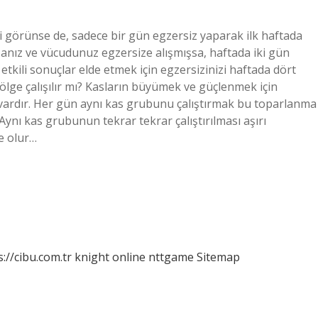
bi görünse de, sadece bir gün egzersiz yaparak ilk haftada
rsanız ve vücudunuz egzersize alışmışsa, haftada iki gün
etkili sonuçlar elde etmek için egzersizinizi haftada dört
bölge çalışılır mı? Kasların büyümek ve güçlenmek için
ardır. Her gün aynı kas grubunu çalıştırmak bu toparlanma
Aynı kas grubunun tekrar tekrar çalıştırılması aşırı
e olur…
s://cibu.com.tr
knight online
nttgame
Sitemap