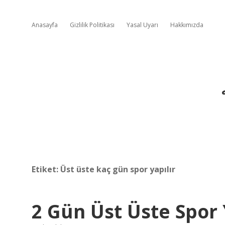
Anasayfa
Gizlilik Politikası
Yasal Uyarı
Hakkımızda
Etiket:
Üst üste kaç gün spor yapılır
2 Gün Üst Üste Spor 