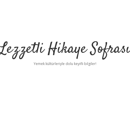
Lezzetli Hikaye Sofras
Yemek kültürleriyle dolu keyifli bilgiler!