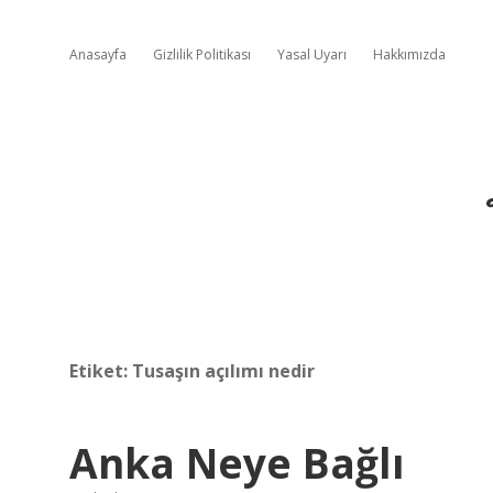
Anasayfa
Gizlilik Politikası
Yasal Uyarı
Hakkımızda
Etiket:
Tusaşın açılımı nedir
Anka Neye Bağlı