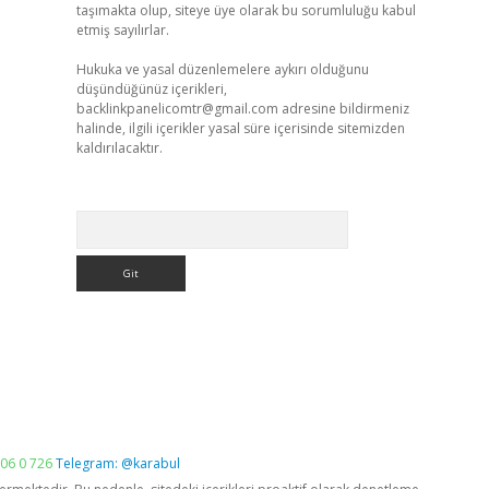
taşımakta olup, siteye üye olarak bu sorumluluğu kabul
etmiş sayılırlar.
Hukuka ve yasal düzenlemelere aykırı olduğunu
düşündüğünüz içerikleri,
backlinkpanelicomtr@gmail.com
adresine bildirmeniz
halinde, ilgili içerikler yasal süre içerisinde sitemizden
kaldırılacaktır.
Arama
06 0 726
Telegram: @karabul