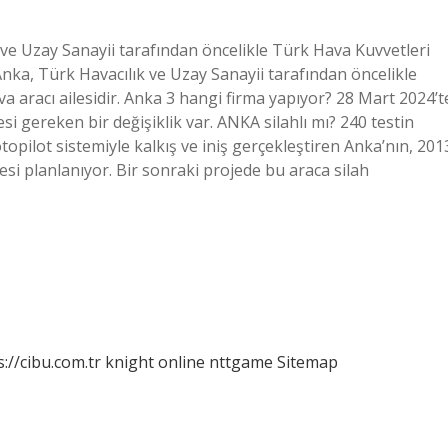
ve Uzay Sanayii tarafından öncelikle Türk Hava Kuvvetleri
AI Anka, Türk Havacılık ve Uzay Sanayii tarafından öncelikle
ava aracı ailesidir. Anka 3 hangi firma yapıyor? 28 Mart 2024’t
i gereken bir değişiklik var. ANKA silahlı mı? 240 testin
topilot sistemiyle kalkış ve iniş gerçekleştiren Anka’nın, 201
mesi planlanıyor. Bir sonraki projede bu araca silah
s://cibu.com.tr
knight online
nttgame
Sitemap