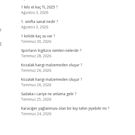
1 kilo et kaç TL 2025 ?
Ağustos 3, 2026
1. sınıfta sanat nedir ?
Ağustos 3, 2026
e
1 kolide kaç su var ?
Temmuz 30, 2026
3
Sporların İngilizce isimleri nelerdir ?
Temmuz 28, 2026
Kozalak hangi malzemeden oluşur ?
Temmuz 26, 2026
Kozalak hangi malzemeden oluşur ?
Temmuz 26, 2026
Sadaka-i cariye ne anlama gelir ?
Temmuz 25, 2026
Karaciğer yağlanması olan bir kişi tahin yiyebilir mi ?
Temmuz 24, 2026