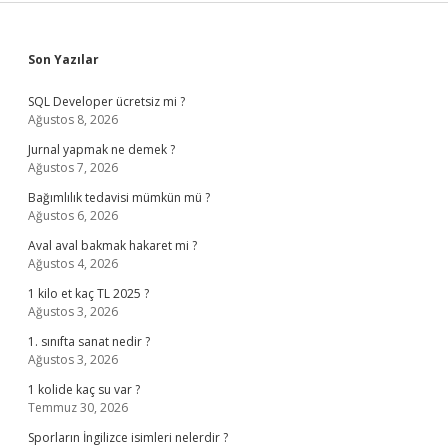
Sidebar
Son Yazılar
SQL Developer ücretsiz mi ?
Ağustos 8, 2026
Jurnal yapmak ne demek ?
Ağustos 7, 2026
Bağımlılık tedavisi mümkün mü ?
Ağustos 6, 2026
Aval aval bakmak hakaret mi ?
Ağustos 4, 2026
1 kilo et kaç TL 2025 ?
Ağustos 3, 2026
1. sınıfta sanat nedir ?
Ağustos 3, 2026
1 kolide kaç su var ?
Temmuz 30, 2026
Sporların İngilizce isimleri nelerdir ?