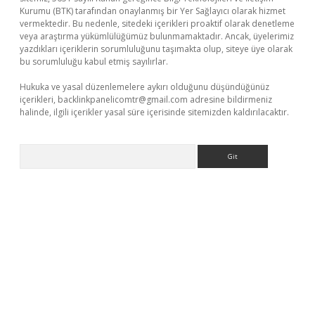
Kurumu (BTK) tarafından onaylanmış bir Yer Sağlayıcı olarak hizmet
vermektedir. Bu nedenle, sitedeki içerikleri proaktif olarak denetleme
veya araştırma yükümlülüğümüz bulunmamaktadır. Ancak, üyelerimiz
yazdıkları içeriklerin sorumluluğunu taşımakta olup, siteye üye olarak
bu sorumluluğu kabul etmiş sayılırlar.
Hukuka ve yasal düzenlemelere aykırı olduğunu düşündüğünüz
içerikleri,
backlinkpanelicomtr@gmail.com
adresine bildirmeniz
halinde, ilgili içerikler yasal süre içerisinde sitemizden kaldırılacaktır.
Arama
per giriş
betexper.xyz