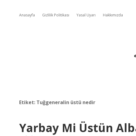
Anasayfa
Gizlilik Politikası
Yasal Uyarı
Hakkımızda
Etiket:
Tuğgeneralin üstü nedir
Yarbay Mi Üstün Alb