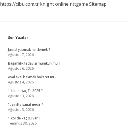
https://cibu.com.tr
knight online
nttgame
Sitemap
Sidebar
Son Yazılar
Jurnal yapmak ne demek ?
Ağustos 7, 2026
Bağımlılık tedavisi mümkün mü ?
Ağustos 6, 2026
Aval aval bakmak hakaret mi ?
Ağustos 4, 2026
1 kilo et kaç TL 2025 ?
Ağustos 3, 2026
1. sınıfta sanat nedir ?
Ağustos 3, 2026
1 kolide kaç su var ?
Temmuz 30, 2026