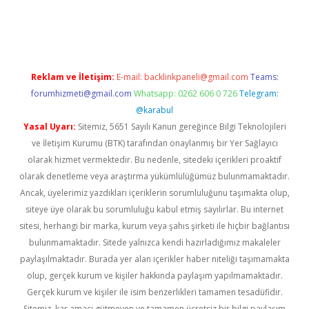
per giriş
betexper.xyz
Reklam ve İletişim:
E-mail:
backlinkpaneli@gmail.com
Teams:
forumhizmeti@gmail.com
Whatsapp: 0262 606 0 726
Telegram:
@karabul
Yasal Uyarı:
Sitemiz, 5651 Sayılı Kanun gereğince Bilgi Teknolojileri
ve İletişim Kurumu (BTK) tarafından onaylanmış bir Yer Sağlayıcı
olarak hizmet vermektedir. Bu nedenle, sitedeki içerikleri proaktif
olarak denetleme veya araştırma yükümlülüğümüz bulunmamaktadır.
Ancak, üyelerimiz yazdıkları içeriklerin sorumluluğunu taşımakta olup,
siteye üye olarak bu sorumluluğu kabul etmiş sayılırlar. Bu internet
sitesi, herhangi bir marka, kurum veya şahıs şirketi ile hiçbir bağlantısı
bulunmamaktadır. Sitede yalnızca kendi hazırladığımız makaleler
paylaşılmaktadır. Burada yer alan içerikler haber niteliği taşımamakta
olup, gerçek kurum ve kişiler hakkında paylaşım yapılmamaktadır.
Gerçek kurum ve kişiler ile isim benzerlikleri tamamen tesadüfidir.
Sitemiz, kar amacı gütmeyen ve tamamen ücretsiz bir bilgi paylaşım