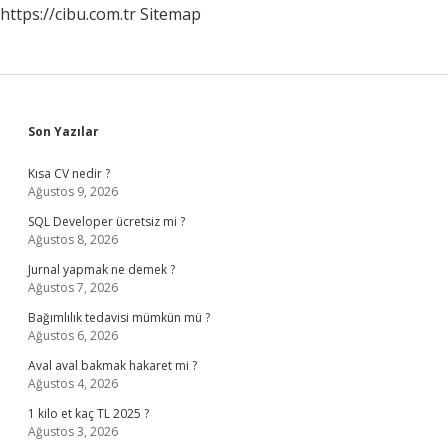
https://cibu.com.tr
Sitemap
Sidebar
Son Yazılar
Kısa CV nedir ?
Ağustos 9, 2026
SQL Developer ücretsiz mi ?
Ağustos 8, 2026
Jurnal yapmak ne demek ?
Ağustos 7, 2026
Bağımlılık tedavisi mümkün mü ?
Ağustos 6, 2026
Aval aval bakmak hakaret mi ?
Ağustos 4, 2026
1 kilo et kaç TL 2025 ?
Ağustos 3, 2026