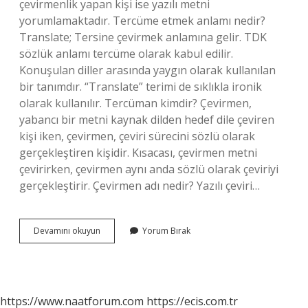
çevirmenlik yapan kişi ise yazılı metni
yorumlamaktadır. Tercüme etmek anlamı nedir?
Translate; Tersine çevirmek anlamına gelir. TDK
sözlük anlamı tercüme olarak kabul edilir.
Konuşulan diller arasında yaygın olarak kullanılan
bir tanımdır. “Translate” terimi de sıklıkla ironik
olarak kullanılır. Tercüman kimdir? Çevirmen,
yabancı bir metni kaynak dilden hedef dile çeviren
kişi iken, çevirmen, çeviri sürecini sözlü olarak
gerçekleştiren kişidir. Kısacası, çevirmen metni
çevirirken, çevirmen aynı anda sözlü olarak çeviriyi
gerçekleştirir. Çevirmen adı nedir? Yazılı çeviri…
Tercümanın
Devamını okuyun
Yorum Bırak
Anlamı
Nedir
https://www.naatforum.com
https://ecis.com.tr