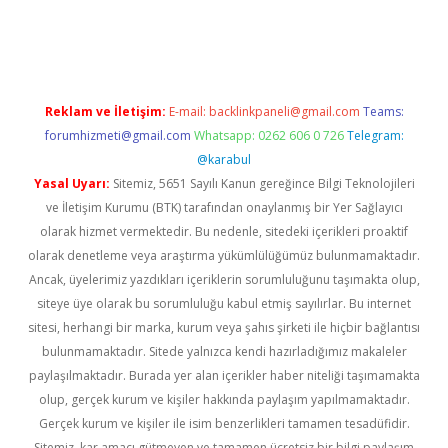
per giriş
betexper.xyz
Reklam ve İletişim:
E-mail:
backlinkpaneli@gmail.com
Teams:
forumhizmeti@gmail.com
Whatsapp: 0262 606 0 726
Telegram:
@karabul
Yasal Uyarı:
Sitemiz, 5651 Sayılı Kanun gereğince Bilgi Teknolojileri
ve İletişim Kurumu (BTK) tarafından onaylanmış bir Yer Sağlayıcı
olarak hizmet vermektedir. Bu nedenle, sitedeki içerikleri proaktif
olarak denetleme veya araştırma yükümlülüğümüz bulunmamaktadır.
Ancak, üyelerimiz yazdıkları içeriklerin sorumluluğunu taşımakta olup,
siteye üye olarak bu sorumluluğu kabul etmiş sayılırlar. Bu internet
sitesi, herhangi bir marka, kurum veya şahıs şirketi ile hiçbir bağlantısı
bulunmamaktadır. Sitede yalnızca kendi hazırladığımız makaleler
paylaşılmaktadır. Burada yer alan içerikler haber niteliği taşımamakta
olup, gerçek kurum ve kişiler hakkında paylaşım yapılmamaktadır.
Gerçek kurum ve kişiler ile isim benzerlikleri tamamen tesadüfidir.
Sitemiz, kar amacı gütmeyen ve tamamen ücretsiz bir bilgi paylaşım