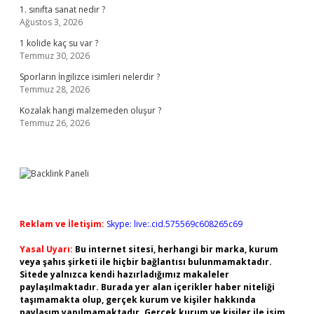
1. sınıfta sanat nedir ?
Ağustos 3, 2026
1 kolide kaç su var ?
Temmuz 30, 2026
Sporların İngilizce isimleri nelerdir ?
Temmuz 28, 2026
Kozalak hangi malzemeden oluşur ?
Temmuz 26, 2026
Reklam ve İletişim:
Skype: live:.cid.575569c608265c69
Yasal Uyarı:
Bu internet sitesi, herhangi bir marka, kurum
veya şahıs şirketi ile hiçbir bağlantısı bulunmamaktadır.
Sitede yalnızca kendi hazırladığımız makaleler
paylaşılmaktadır. Burada yer alan içerikler haber niteliği
taşımamakta olup, gerçek kurum ve kişiler hakkında
paylaşım yapılmamaktadır. Gerçek kurum ve kişiler ile isim