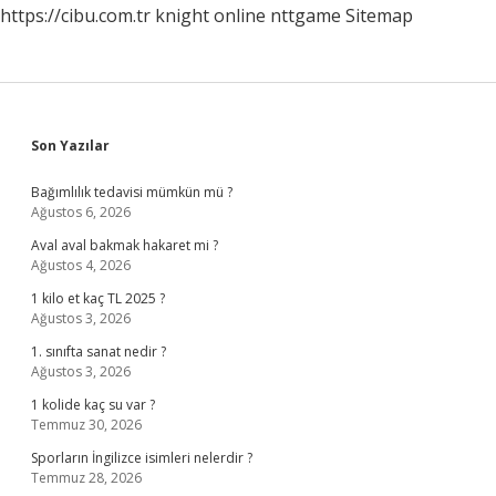
https://cibu.com.tr
knight online
nttgame
Sitemap
Sidebar
Son Yazılar
Bağımlılık tedavisi mümkün mü ?
Ağustos 6, 2026
Aval aval bakmak hakaret mi ?
Ağustos 4, 2026
1 kilo et kaç TL 2025 ?
Ağustos 3, 2026
1. sınıfta sanat nedir ?
Ağustos 3, 2026
1 kolide kaç su var ?
Temmuz 30, 2026
Sporların İngilizce isimleri nelerdir ?
Temmuz 28, 2026