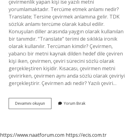
çevirmenlik yapan kişi ise yazılı metni
yorumlamaktadır. Tercüme etmek anlamı nedir?
Translate; Tersine çevirmek anlamına gelir. TDK
sözlük anlamı tercüme olarak kabul edilir.
Konuşulan diller arasında yaygın olarak kullanılan
bir tanımdır. “Translate” terimi de sıklıkla ironik
olarak kullanılır. Tercüman kimdir? Çevirmen,
yabancı bir metni kaynak dilden hedef dile çeviren
kişi iken, çevirmen, çeviri sürecini sözlü olarak
gerçekleştiren kişidir. Kısacası, çevirmen metni
çevirirken, çevirmen aynı anda sözlü olarak çeviriyi
gerçekleştirir. Çevirmen adı nedir? Yazılı çeviri…
Tercümanın
Devamını okuyun
Yorum Bırak
Anlamı
Nedir
https://www.naatforum.com
https://ecis.com.tr