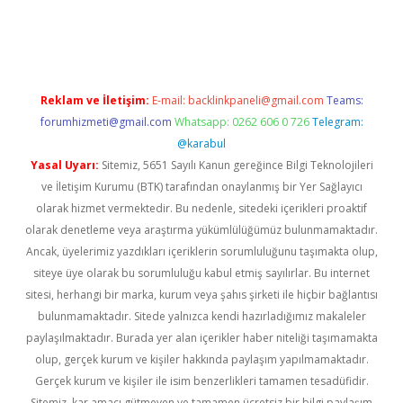
per giriş
betexper.xyz
Reklam ve İletişim:
E-mail:
backlinkpaneli@gmail.com
Teams:
forumhizmeti@gmail.com
Whatsapp: 0262 606 0 726
Telegram:
@karabul
Yasal Uyarı:
Sitemiz, 5651 Sayılı Kanun gereğince Bilgi Teknolojileri
ve İletişim Kurumu (BTK) tarafından onaylanmış bir Yer Sağlayıcı
olarak hizmet vermektedir. Bu nedenle, sitedeki içerikleri proaktif
olarak denetleme veya araştırma yükümlülüğümüz bulunmamaktadır.
Ancak, üyelerimiz yazdıkları içeriklerin sorumluluğunu taşımakta olup,
siteye üye olarak bu sorumluluğu kabul etmiş sayılırlar. Bu internet
sitesi, herhangi bir marka, kurum veya şahıs şirketi ile hiçbir bağlantısı
bulunmamaktadır. Sitede yalnızca kendi hazırladığımız makaleler
paylaşılmaktadır. Burada yer alan içerikler haber niteliği taşımamakta
olup, gerçek kurum ve kişiler hakkında paylaşım yapılmamaktadır.
Gerçek kurum ve kişiler ile isim benzerlikleri tamamen tesadüfidir.
Sitemiz, kar amacı gütmeyen ve tamamen ücretsiz bir bilgi paylaşım