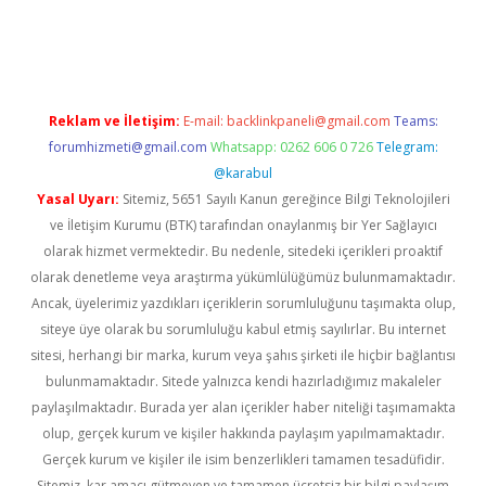
texper giriş
betexper.xyz
Reklam ve İletişim:
E-mail:
backlinkpaneli@gmail.com
Teams:
forumhizmeti@gmail.com
Whatsapp: 0262 606 0 726
Telegram:
@karabul
Yasal Uyarı:
Sitemiz, 5651 Sayılı Kanun gereğince Bilgi Teknolojileri
ve İletişim Kurumu (BTK) tarafından onaylanmış bir Yer Sağlayıcı
olarak hizmet vermektedir. Bu nedenle, sitedeki içerikleri proaktif
olarak denetleme veya araştırma yükümlülüğümüz bulunmamaktadır.
Ancak, üyelerimiz yazdıkları içeriklerin sorumluluğunu taşımakta olup,
siteye üye olarak bu sorumluluğu kabul etmiş sayılırlar. Bu internet
sitesi, herhangi bir marka, kurum veya şahıs şirketi ile hiçbir bağlantısı
bulunmamaktadır. Sitede yalnızca kendi hazırladığımız makaleler
paylaşılmaktadır. Burada yer alan içerikler haber niteliği taşımamakta
olup, gerçek kurum ve kişiler hakkında paylaşım yapılmamaktadır.
Gerçek kurum ve kişiler ile isim benzerlikleri tamamen tesadüfidir.
Sitemiz, kar amacı gütmeyen ve tamamen ücretsiz bir bilgi paylaşım