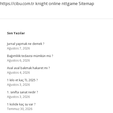
https://cibu.com.tr
knight online
nttgame
Sitemap
Sidebar
Son Yazılar
Jurnal yapmak ne demek ?
Ağustos 7, 2026
Bağımlılık tedavisi mümkün mü ?
Ağustos 6, 2026
Aval aval bakmak hakaret mi ?
Ağustos 4, 2026
1 kilo et kaç TL 2025 ?
Ağustos 3, 2026
1. sınıfta sanat nedir ?
Ağustos 3, 2026
1 kolide kaç su var ?
Temmuz 30, 2026