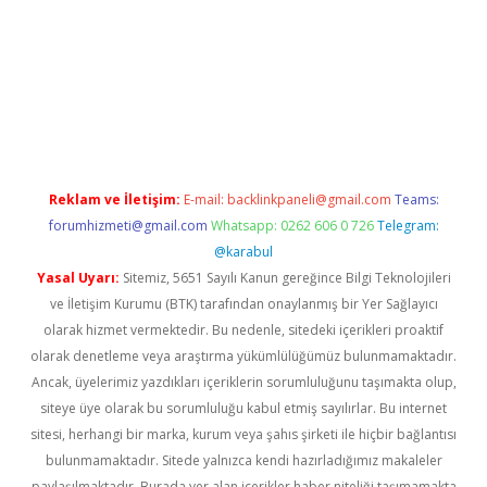
xper giriş
betexper.xyz
Reklam ve İletişim:
E-mail:
backlinkpaneli@gmail.com
Teams:
forumhizmeti@gmail.com
Whatsapp: 0262 606 0 726
Telegram:
@karabul
Yasal Uyarı:
Sitemiz, 5651 Sayılı Kanun gereğince Bilgi Teknolojileri
ve İletişim Kurumu (BTK) tarafından onaylanmış bir Yer Sağlayıcı
olarak hizmet vermektedir. Bu nedenle, sitedeki içerikleri proaktif
olarak denetleme veya araştırma yükümlülüğümüz bulunmamaktadır.
Ancak, üyelerimiz yazdıkları içeriklerin sorumluluğunu taşımakta olup,
siteye üye olarak bu sorumluluğu kabul etmiş sayılırlar. Bu internet
sitesi, herhangi bir marka, kurum veya şahıs şirketi ile hiçbir bağlantısı
bulunmamaktadır. Sitede yalnızca kendi hazırladığımız makaleler
paylaşılmaktadır. Burada yer alan içerikler haber niteliği taşımamakta