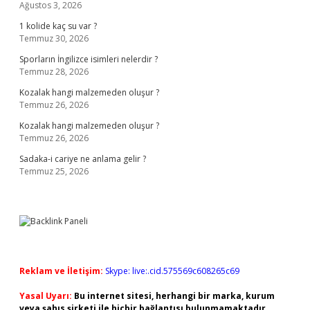
Ağustos 3, 2026
1 kolide kaç su var ?
Temmuz 30, 2026
Sporların İngilizce isimleri nelerdir ?
Temmuz 28, 2026
Kozalak hangi malzemeden oluşur ?
Temmuz 26, 2026
Kozalak hangi malzemeden oluşur ?
Temmuz 26, 2026
Sadaka-i cariye ne anlama gelir ?
Temmuz 25, 2026
Reklam ve İletişim:
Skype: live:.cid.575569c608265c69
Yasal Uyarı:
Bu internet sitesi, herhangi bir marka, kurum
veya şahıs şirketi ile hiçbir bağlantısı bulunmamaktadır.