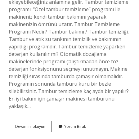
ekleyebileceğiniz anlamına gelir. Tambur temizleme
programı: “Özel tambur temizleme” programı ile
makineniz kendi tambur bakımını yaparak
makinenizin ömrünü uzatır. Tambur Temizleme
Programı Nedir? Tambur bakımı / Tambur temizliği:
Tambur ve atık su tankının temizlik ve bakımının
yapıldığı programdır. Tambur temizleme yaparken
deterjan kullanılır mı? Otomatik dozajlama
makinelerinde programı çalıştırmadan önce toz
deterjan fonksiyonunu seçmeyi unutmayın. Makine
temizliği sırasında tamburda çamaşır olmamalıdır.
Programın sonunda tamburu kuru bir bezle
silebilirsiniz. Tambur temizleme kaç ayda bir yapılır?
En iyi bakım için çamaşır makinesi tamburunu
yaklaşık…
Profilo
Devamını okuyun
Yorum Bırak
Tambur
Temizleme