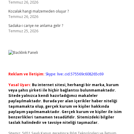
Temmuz 26, 2026
Kozalak hangi malzemeden oluşur ?
Temmuz 26, 2026
Sadaka-i cariye ne anlama gelir ?
Temmuz 25, 2026
Reklam ve İletişim:
Skype: live:.cid.575569c608265c69
Yasal Uyarı:
Bu internet sitesi, herhangi bir marka, kurum
veya şahıs şirketi ile hiçbir bağlantısı bulunmamaktadır.
Sitede yalnızca kendi hazırladığımız makaleler
paylaşılmaktadır. Burada yer alan içerikler haber niteliği
taşımamakta olup, gerçek kurum ve kişiler hakkında
paylaşım yapılmamaktadır. Gerçek kurum ve kişiler ile isim
benzerlikleri tamamen tesadüfidir. Sitemizdeki bilgiler
taslak halindedir ve tavsiye niteliği taşımazlar.
Sitemiz, 5651 Sayılı Kanun gereğince Bilgi Teknolojileri ve İletişim