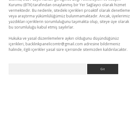
Kurumu (BTK) tarafından onaylanmış bir Yer Sağlayıcı olarak hizmet
vermektedir. Bu nedenle, sitedeki içerikleri proaktif olarak denetleme
veya araştırma yükümlülüğümüz bulunmamaktadır. Ancak, üyelerimiz
yazdıkları içeriklerin sorumluluğunu taşımakta olup, siteye üye olarak
bu sorumluluğu kabul etmiş sayılırlar.
Hukuka ve yasal düzenlemelere aykırı olduğunu düşündüğünüz
içerikleri,
backlinkpanelicomtr@gmail.com
adresine bildirmeniz
halinde, ilgili içerikler yasal süre içerisinde sitemizden kaldırılacaktır.
Arama
per giriş
betexper.xyz