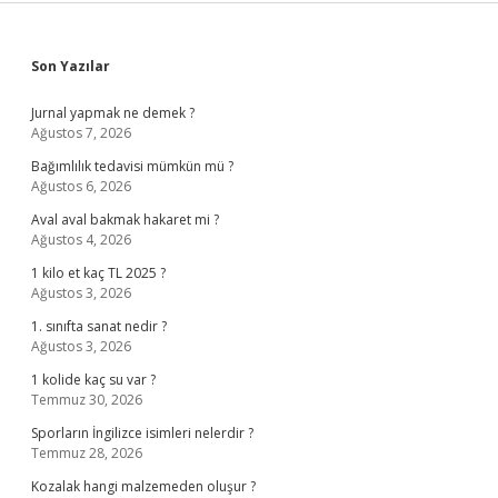
Sidebar
Son Yazılar
Jurnal yapmak ne demek ?
Ağustos 7, 2026
Bağımlılık tedavisi mümkün mü ?
Ağustos 6, 2026
Aval aval bakmak hakaret mi ?
Ağustos 4, 2026
1 kilo et kaç TL 2025 ?
Ağustos 3, 2026
1. sınıfta sanat nedir ?
Ağustos 3, 2026
1 kolide kaç su var ?
Temmuz 30, 2026
Sporların İngilizce isimleri nelerdir ?
Temmuz 28, 2026
Kozalak hangi malzemeden oluşur ?