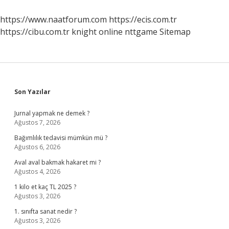
https://www.naatforum.com
https://ecis.com.tr
https://cibu.com.tr
knight online
nttgame
Sitemap
Sidebar
Son Yazılar
Jurnal yapmak ne demek ?
Ağustos 7, 2026
Bağımlılık tedavisi mümkün mü ?
Ağustos 6, 2026
Aval aval bakmak hakaret mi ?
Ağustos 4, 2026
1 kilo et kaç TL 2025 ?
Ağustos 3, 2026
1. sınıfta sanat nedir ?
Ağustos 3, 2026