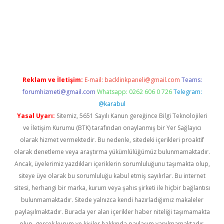
per giriş
betexper.xyz
Reklam ve İletişim:
E-mail:
backlinkpaneli@gmail.com
Teams:
forumhizmeti@gmail.com
Whatsapp: 0262 606 0 726
Telegram:
@karabul
Yasal Uyarı:
Sitemiz, 5651 Sayılı Kanun gereğince Bilgi Teknolojileri
ve İletişim Kurumu (BTK) tarafından onaylanmış bir Yer Sağlayıcı
olarak hizmet vermektedir. Bu nedenle, sitedeki içerikleri proaktif
olarak denetleme veya araştırma yükümlülüğümüz bulunmamaktadır.
Ancak, üyelerimiz yazdıkları içeriklerin sorumluluğunu taşımakta olup,
siteye üye olarak bu sorumluluğu kabul etmiş sayılırlar. Bu internet
sitesi, herhangi bir marka, kurum veya şahıs şirketi ile hiçbir bağlantısı
bulunmamaktadır. Sitede yalnızca kendi hazırladığımız makaleler
paylaşılmaktadır. Burada yer alan içerikler haber niteliği taşımamakta
olup, gerçek kurum ve kişiler hakkında paylaşım yapılmamaktadır.