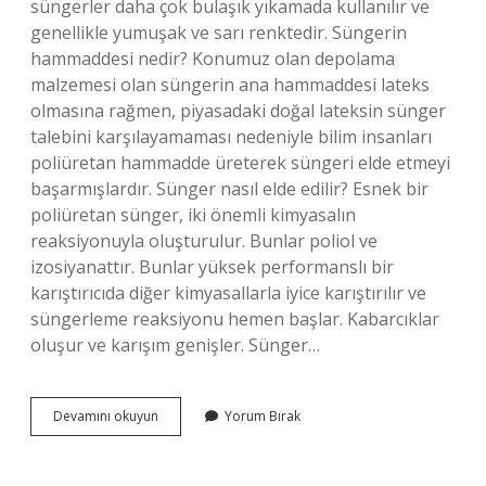
süngerler daha çok bulaşık yıkamada kullanılır ve
genellikle yumuşak ve sarı renktedir. Süngerin
hammaddesi nedir? Konumuz olan depolama
malzemesi olan süngerin ana hammaddesi lateks
olmasına rağmen, piyasadaki doğal lateksin sünger
talebini karşılayamaması nedeniyle bilim insanları
poliüretan hammadde üreterek süngeri elde etmeyi
başarmışlardır. Sünger nasıl elde edilir? Esnek bir
poliüretan sünger, iki önemli kimyasalın
reaksiyonuyla oluşturulur. Bunlar poliol ve
izosiyanattır. Bunlar yüksek performanslı bir
karıştırıcıda diğer kimyasallarla iyice karıştırılır ve
süngerleme reaksiyonu hemen başlar. Kabarcıklar
oluşur ve karışım genişler. Sünger…
Yapay
Devamını okuyun
Yorum Bırak
Sünger
Nasıl
Yapılır