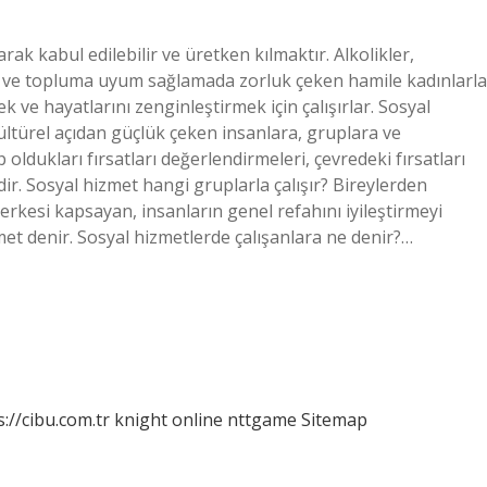
rak kabul edilebilir ve üretken kılmaktır. Alkolikler,
iler ve topluma uyum sağlamada zorluk çeken hamile kadınlarla
k ve hayatlarını zenginleştirmek için çalışırlar. Sosyal
ültürel açıdan güçlük çeken insanlara, gruplara ve
 oldukları fırsatları değerlendirmeleri, çevredeki fırsatları
ir. Sosyal hizmet hangi gruplarla çalışır? Bireylerden
herkesi kapsayan, insanların genel refahını iyileştirmeyi
met denir. Sosyal hizmetlerde çalışanlara ne denir?…
s://cibu.com.tr
knight online
nttgame
Sitemap