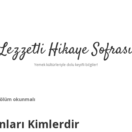
Lezzetli Hikaye Sofras
Yemek kültürleriyle dolu keyifli bilgiler!
 bölüm okunmalı
nları Kimlerdir