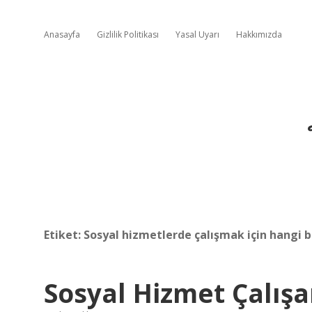
Anasayfa
Gizlilik Politikası
Yasal Uyarı
Hakkımızda
Etiket:
Sosyal hizmetlerde çalışmak için hangi
Sosyal Hizmet Çalışa