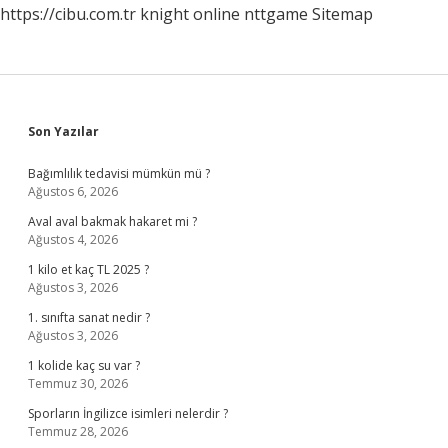
https://cibu.com.tr
knight online
nttgame
Sitemap
Sidebar
Son Yazılar
Bağımlılık tedavisi mümkün mü ?
Ağustos 6, 2026
Aval aval bakmak hakaret mi ?
Ağustos 4, 2026
1 kilo et kaç TL 2025 ?
Ağustos 3, 2026
1. sınıfta sanat nedir ?
Ağustos 3, 2026
1 kolide kaç su var ?
Temmuz 30, 2026
Sporların İngilizce isimleri nelerdir ?
Temmuz 28, 2026