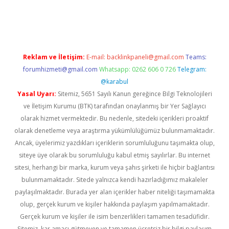
per giriş
betexper.xyz
Reklam ve İletişim:
E-mail:
backlinkpaneli@gmail.com
Teams:
forumhizmeti@gmail.com
Whatsapp: 0262 606 0 726
Telegram:
@karabul
Yasal Uyarı:
Sitemiz, 5651 Sayılı Kanun gereğince Bilgi Teknolojileri
ve İletişim Kurumu (BTK) tarafından onaylanmış bir Yer Sağlayıcı
olarak hizmet vermektedir. Bu nedenle, sitedeki içerikleri proaktif
olarak denetleme veya araştırma yükümlülüğümüz bulunmamaktadır.
Ancak, üyelerimiz yazdıkları içeriklerin sorumluluğunu taşımakta olup,
siteye üye olarak bu sorumluluğu kabul etmiş sayılırlar. Bu internet
sitesi, herhangi bir marka, kurum veya şahıs şirketi ile hiçbir bağlantısı
bulunmamaktadır. Sitede yalnızca kendi hazırladığımız makaleler
paylaşılmaktadır. Burada yer alan içerikler haber niteliği taşımamakta
olup, gerçek kurum ve kişiler hakkında paylaşım yapılmamaktadır.
Gerçek kurum ve kişiler ile isim benzerlikleri tamamen tesadüfidir.
Sitemiz, kar amacı gütmeyen ve tamamen ücretsiz bir bilgi paylaşım