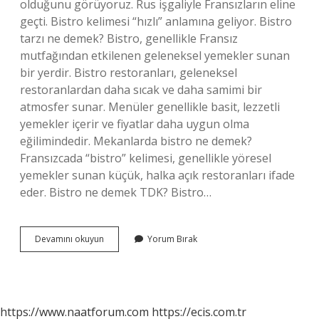
olduğunu görüyoruz. Rus işgaliyle Fransızların eline
geçti. Bistro kelimesi “hızlı” anlamına geliyor. Bistro
tarzı ne demek? Bistro, genellikle Fransız
mutfağından etkilenen geleneksel yemekler sunan
bir yerdir. Bistro restoranları, geleneksel
restoranlardan daha sıcak ve daha samimi bir
atmosfer sunar. Menüler genellikle basit, lezzetli
yemekler içerir ve fiyatlar daha uygun olma
eğilimindedir. Mekanlarda bistro ne demek?
Fransızcada “bistro” kelimesi, genellikle yöresel
yemekler sunan küçük, halka açık restoranları ifade
eder. Bistro ne demek TDK? Bistro…
Bistro
Devamını okuyun
Yorum Bırak
Kelimesinin
Anlamı
Nedir
https://www.naatforum.com
https://ecis.com.tr