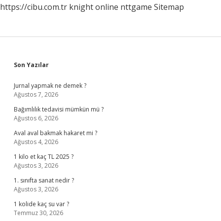
https://cibu.com.tr
knight online
nttgame
Sitemap
Sidebar
Son Yazılar
Jurnal yapmak ne demek ?
Ağustos 7, 2026
Bağımlılık tedavisi mümkün mü ?
Ağustos 6, 2026
Aval aval bakmak hakaret mi ?
Ağustos 4, 2026
1 kilo et kaç TL 2025 ?
Ağustos 3, 2026
1. sınıfta sanat nedir ?
Ağustos 3, 2026
1 kolide kaç su var ?
Temmuz 30, 2026