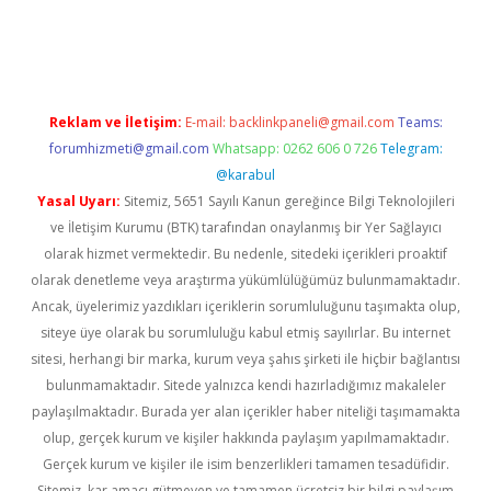
per giriş
betexper.xyz
Reklam ve İletişim:
E-mail:
backlinkpaneli@gmail.com
Teams:
forumhizmeti@gmail.com
Whatsapp: 0262 606 0 726
Telegram:
@karabul
Yasal Uyarı:
Sitemiz, 5651 Sayılı Kanun gereğince Bilgi Teknolojileri
ve İletişim Kurumu (BTK) tarafından onaylanmış bir Yer Sağlayıcı
olarak hizmet vermektedir. Bu nedenle, sitedeki içerikleri proaktif
olarak denetleme veya araştırma yükümlülüğümüz bulunmamaktadır.
Ancak, üyelerimiz yazdıkları içeriklerin sorumluluğunu taşımakta olup,
siteye üye olarak bu sorumluluğu kabul etmiş sayılırlar. Bu internet
sitesi, herhangi bir marka, kurum veya şahıs şirketi ile hiçbir bağlantısı
bulunmamaktadır. Sitede yalnızca kendi hazırladığımız makaleler
paylaşılmaktadır. Burada yer alan içerikler haber niteliği taşımamakta
olup, gerçek kurum ve kişiler hakkında paylaşım yapılmamaktadır.
Gerçek kurum ve kişiler ile isim benzerlikleri tamamen tesadüfidir.
Sitemiz, kar amacı gütmeyen ve tamamen ücretsiz bir bilgi paylaşım