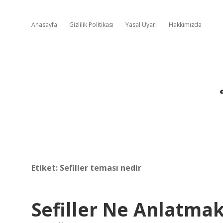
Anasayfa
Gizlilik Politikası
Yasal Uyarı
Hakkımızda
Etiket:
Sefiller teması nedir
Sefiller Ne Anlatmak