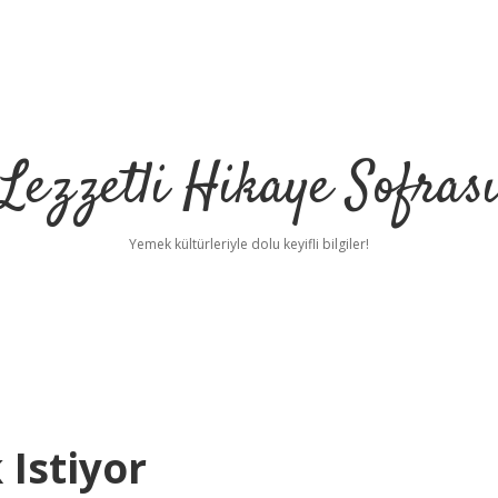
Lezzetli Hikaye Sofras
Yemek kültürleriyle dolu keyifli bilgiler!
 Istiyor