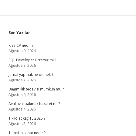
Sidebar
Son Yazılar
Kısa CV nedir ?
Ağustos 9, 2026
SQL Developer ücretsiz mi ?
Ağustos 8, 2026
Jurnal yapmak ne demek ?
Ağustos 7, 2026
Bağımlılık tedavisi mümkün mü ?
Ağustos 6, 2026
Aval aval bakmak hakaret mi ?
Ağustos 4, 2026
1 kilo et kaç TL 2025 ?
Ağustos 3, 2026
1. sınıfta sanat nedir ?