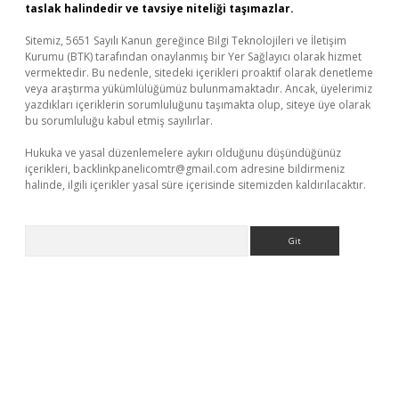
taslak halindedir ve tavsiye niteliği taşımazlar.
Sitemiz, 5651 Sayılı Kanun gereğince Bilgi Teknolojileri ve İletişim
Kurumu (BTK) tarafından onaylanmış bir Yer Sağlayıcı olarak hizmet
vermektedir. Bu nedenle, sitedeki içerikleri proaktif olarak denetleme
veya araştırma yükümlülüğümüz bulunmamaktadır. Ancak, üyelerimiz
yazdıkları içeriklerin sorumluluğunu taşımakta olup, siteye üye olarak
bu sorumluluğu kabul etmiş sayılırlar.
Hukuka ve yasal düzenlemelere aykırı olduğunu düşündüğünüz
içerikleri,
backlinkpanelicomtr@gmail.com
adresine bildirmeniz
halinde, ilgili içerikler yasal süre içerisinde sitemizden kaldırılacaktır.
Arama
per giriş
betexper.xyz