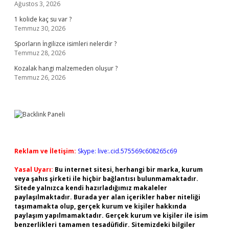
Ağustos 3, 2026
1 kolide kaç su var ?
Temmuz 30, 2026
Sporların İngilizce isimleri nelerdir ?
Temmuz 28, 2026
Kozalak hangi malzemeden oluşur ?
Temmuz 26, 2026
Reklam ve İletişim:
Skype: live:.cid.575569c608265c69
Yasal Uyarı:
Bu internet sitesi, herhangi bir marka, kurum
veya şahıs şirketi ile hiçbir bağlantısı bulunmamaktadır.
Sitede yalnızca kendi hazırladığımız makaleler
paylaşılmaktadır. Burada yer alan içerikler haber niteliği
taşımamakta olup, gerçek kurum ve kişiler hakkında
paylaşım yapılmamaktadır. Gerçek kurum ve kişiler ile isim
benzerlikleri tamamen tesadüfidir. Sitemizdeki bilgiler