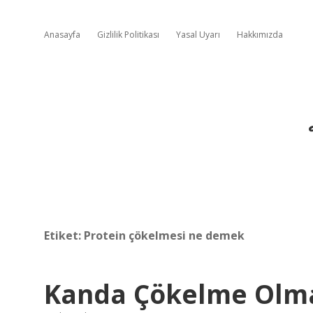
Anasayfa
Gizlilik Politikası
Yasal Uyarı
Hakkımızda
Etiket:
Protein çökelmesi ne demek
Kanda Çökelme Olma