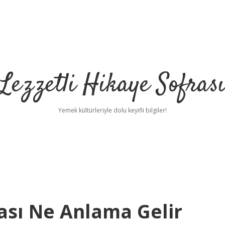
Lezzetli Hikaye Sofras
Yemek kültürleriyle dolu keyifli bilgiler!
sı Ne Anlama Gelir