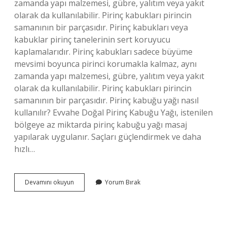
zamanda yapı malzemesi, gübre, yalıtım veya yakıt
olarak da kullanılabilir. Pirinç kabukları pirincin
samanının bir parçasıdır. Pirinç kabukları veya
kabuklar pirinç tanelerinin sert koruyucu
kaplamalarıdır. Pirinç kabukları sadece büyüme
mevsimi boyunca pirinci korumakla kalmaz, aynı
zamanda yapı malzemesi, gübre, yalıtım veya yakıt
olarak da kullanılabilir. Pirinç kabukları pirincin
samanının bir parçasıdır. Pirinç kabuğu yağı nasıl
kullanılır? Evvahe Doğal Pirinç Kabuğu Yağı, istenilen
bölgeye az miktarda pirinç kabuğu yağı masaj
yapılarak uygulanır. Saçları güçlendirmek ve daha
hızlı…
Pirinç
Devamını okuyun
Yorum Bırak
Kabuğu
Ekstraktı
Ne
Işe