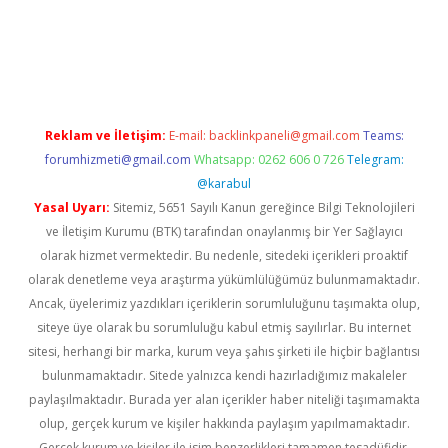
per giriş
betexper.xyz
Reklam ve İletişim:
E-mail:
backlinkpaneli@gmail.com
Teams:
forumhizmeti@gmail.com
Whatsapp: 0262 606 0 726
Telegram:
@karabul
Yasal Uyarı:
Sitemiz, 5651 Sayılı Kanun gereğince Bilgi Teknolojileri
ve İletişim Kurumu (BTK) tarafından onaylanmış bir Yer Sağlayıcı
olarak hizmet vermektedir. Bu nedenle, sitedeki içerikleri proaktif
olarak denetleme veya araştırma yükümlülüğümüz bulunmamaktadır.
Ancak, üyelerimiz yazdıkları içeriklerin sorumluluğunu taşımakta olup,
siteye üye olarak bu sorumluluğu kabul etmiş sayılırlar. Bu internet
sitesi, herhangi bir marka, kurum veya şahıs şirketi ile hiçbir bağlantısı
bulunmamaktadır. Sitede yalnızca kendi hazırladığımız makaleler
paylaşılmaktadır. Burada yer alan içerikler haber niteliği taşımamakta
olup, gerçek kurum ve kişiler hakkında paylaşım yapılmamaktadır.
Gerçek kurum ve kişiler ile isim benzerlikleri tamamen tesadüfidir.